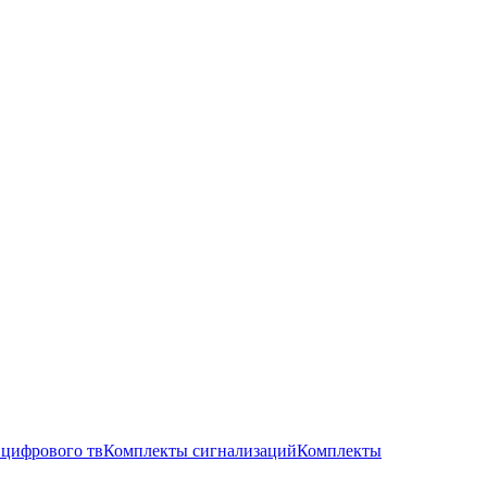
цифрового тв
Комплекты сигнализаций
Комплекты