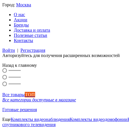
Город:
Москва
О нас
Акции
Бренды
Доставка и оплата
Полезные статьи
Контакты
Войти
|
Регистрация
Авторизуйтесь для получения расширенных возможностей
Назад к главному
Все товары
ТОП
Все категории доступные в магазине
Готовые решения
Еще
Комплекты видеонаблюдения
Комплекты видеодомофонии
спутникового телевидения