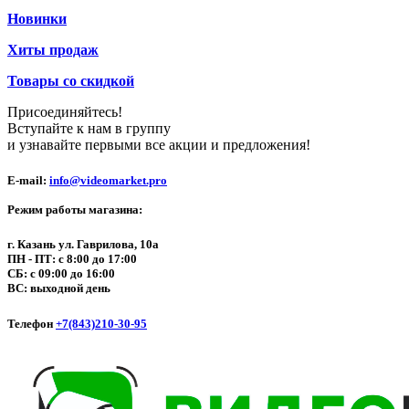
Новинки
Хиты продаж
Товары со скидкой
Присоединяйтесь!
Вступайте к нам в группу
и узнавайте первыми все акции и предложения!
E-mail:
info@videomarket.pro
Режим работы магазина:
г. Казань ул. Гаврилова, 10а
ПН - ПТ: с 8:00 до 17:00
СБ: с 09:00 до 16:00
ВС: выходной день
Телефон
+7(843)210-30-95