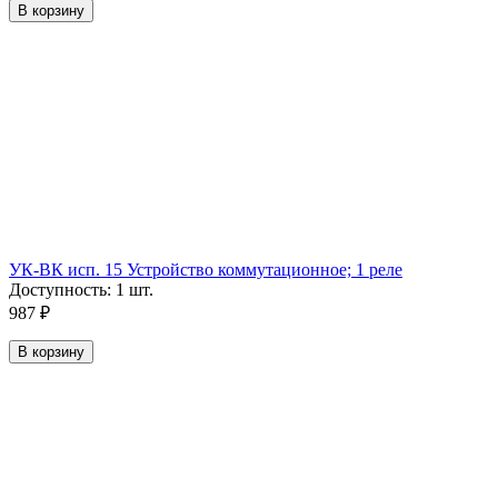
В корзину
УК-ВК исп. 15 Устройство коммутационное; 1 реле
Доступность:
1 шт.
987
₽
В корзину