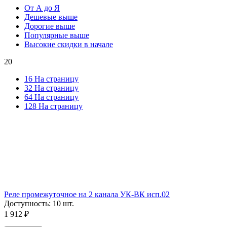
От А до Я
Дешевые выше
Дорогие выше
Популярные выше
Высокие скидки в начале
20
16 На страницу
32 На страницу
64 На страницу
128 На страницу
Реле промежуточное на 2 канала УК-ВК исп.02
Доступность:
10 шт.
1 912
₽