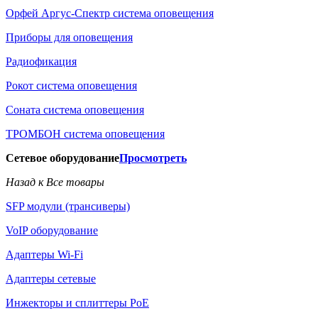
Орфей Аргус-Спектр система оповещения
Приборы для оповещения
Радиофикация
Рокот система оповещения
Соната система оповещения
ТРОМБОН система оповещения
Сетевое оборудование
Просмотреть
Назад к Все товары
SFP модули (трансиверы)
VoIP оборудование
Адаптеры Wi-Fi
Адаптеры сетевые
Инжекторы и сплиттеры РоЕ