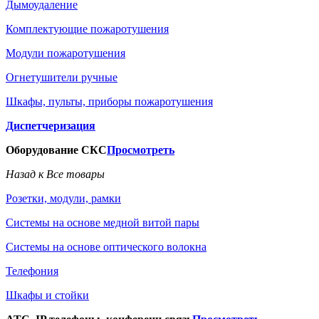
Дымоудаление
Комплектующие пожаротушения
Модули пожаротушения
Огнетушители ручные
Шкафы, пульты, приборы пожаротушения
Диспетчеризация
Оборудование СКС
Просмотреть
Назад к Все товары
Розетки, модули, рамки
Системы на основе медной витой пары
Системы на основе оптического волокна
Телефония
Шкафы и стойки