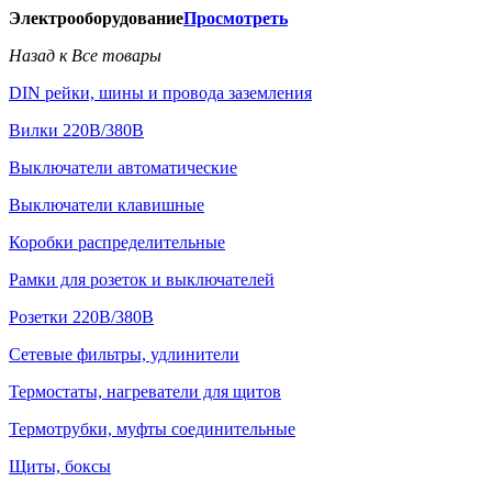
Электрооборудование
Просмотреть
Назад к Все товары
DIN рейки, шины и провода заземления
Вилки 220В/380В
Выключатели автоматические
Выключатели клавишные
Коробки распределительные
Рамки для розеток и выключателей
Розетки 220В/380В
Сетевые фильтры, удлинители
Термостаты, нагреватели для щитов
Термотрубки, муфты соединительные
Щиты, боксы