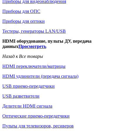
Приборы для видеонаблюдения
Приборы для ОПС
Приборы для оптики
Тестеры, генераторы LAN/USB
HDMI оборудование, пульты ДУ, передача
данных
Просмотреть
Назад к Все товары
HDMI переключатели/матрицы
HDMI удлинители (передача сигнала)
USB приемо-передатчики
USB разветвители
Делители HDMI сигнала
Оптические приемо-передатчики
Пульты для телевизоров, ресиверов