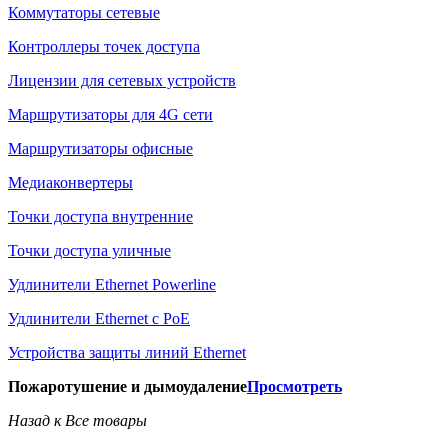
Коммутаторы сетевые
Контроллеры точек доступа
Лицензии для сетевых устройств
Маршрутизаторы для 4G сети
Маршрутизаторы офисные
Медиаконвертеры
Точки доступа внутренние
Точки доступа уличные
Удлинители Ethernet Powerline
Удлинители Ethernet с PoE
Устройства защиты линий Ethernet
Пожаротушение и дымоудаление
Просмотреть
Назад к Все товары