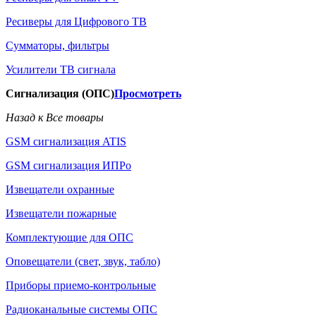
Ресиверы для Цифрового ТВ
Сумматоры, фильтры
Усилители ТВ сигнала
Сигнализация (ОПС)
Просмотреть
Назад к Все товары
GSM сигнализация ATIS
GSM сигнализация ИПРо
Извещатели охранные
Извещатели пожарные
Комплектующие для ОПС
Оповещатели (свет, звук, табло)
Приборы приемо-контрольные
Радиоканальные системы ОПС