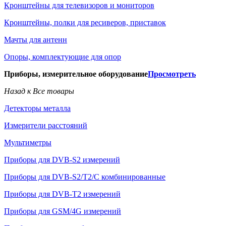
Кронштейны для телевизоров и мониторов
Кронштейны, полки для ресиверов, приставок
Мачты для антенн
Опоры, комплектующие для опор
Приборы, измерительное оборудование
Просмотреть
Назад к Все товары
Детекторы металла
Измерители расстояний
Мультиметры
Приборы для DVB-S2 измерений
Приборы для DVB-S2/T2/C комбинированные
Приборы для DVB-T2 измерений
Приборы для GSM/4G измерений