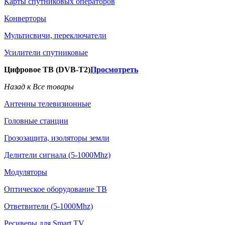
Карты спутниковых операторов
Конверторы
Мультисвичи, переключатели
Усилители спутниковые
Цифровое ТВ (DVB-T2)
Просмотреть
Назад к Все товары
Антенны телевизионные
Головные станции
Грозозащита, изоляторы земли
Делители сигнала (5-1000Mhz)
Модуляторы
Оптическое оборудование ТВ
Ответвители (5-1000Mhz)
Ресиверы для Smart TV