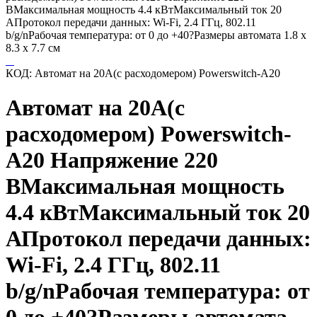
ВМаксимальная мощность 4.4 кВтМаксимальный ток 20
АПротокол передачи данных: Wi-Fi, 2.4 ГГц, 802.11
b/g/nРабочая температура: от 0 до +40?Размеры автомата 1.8 х
8.3 х 7.7 см
КОД:
Автомат на 20А(с расходомером) Powerswitch-A20
Автомат на 20А(с
расходомером) Powerswitch-
A20 Напряжение 220
ВМаксимальная мощность
4.4 кВтМаксимальный ток 20
АПротокол передачи данных:
Wi-Fi, 2.4 ГГц, 802.11
b/g/nРабочая температура: от