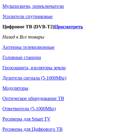
Мультисвичи, переключатели
Усилители спутниковые
Цифровое ТВ (DVB-T2)
Просмотреть
Назад к Все товары
Антенны телевизионные
Головные станции
Грозозащита, изоляторы земли
Делители сигнала (5-1000Mhz)
Модуляторы
Оптическое оборудование ТВ
Ответвители (5-1000Mhz)
Ресиверы для Smart TV
Ресиверы для Цифрового ТВ