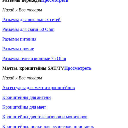
Разъемы переходы
Просмотреть
Назад к Все товары
Разъемы для локальных сетей
Разъемы для связи 50 Ohm
Разъемы питания
Разъемы прочие
Разъемы телевизионные 75 Ohm
Мачты, кронштейны SAT/TV
Просмотреть
Назад к Все товары
Аксессуары для мачт и кронштейнов
Кронштейны для антенн
Кронштейны для мачт
Кронштейны для телевизоров и мониторов
Кронштейны, полки для ресиверов, приставок