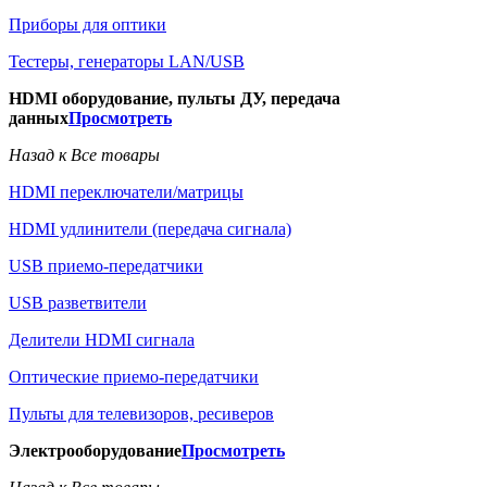
Приборы для оптики
Тестеры, генераторы LAN/USB
HDMI оборудование, пульты ДУ, передача
данных
Просмотреть
Назад к Все товары
HDMI переключатели/матрицы
HDMI удлинители (передача сигнала)
USB приемо-передатчики
USB разветвители
Делители HDMI сигнала
Оптические приемо-передатчики
Пульты для телевизоров, ресиверов
Электрооборудование
Просмотреть