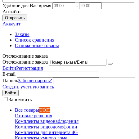
Удобное для Вас время
-
Антибот
Отправить
Аккаунт
Заказы
Список сравнения
Отложенные товары
Отслеживание заказа
Отслеживание заказа
Войти
Регистрация
E-mail
Пароль
Забыли пароль?
Создать учетную запись
Войти
Запомнить
Все товары
ТОП
Готовые решения
Комплекты видеонаблюдения
Комплекты видеодомофонии
Комплекты для интернета 4G
Комплекты умного дома