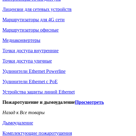
Лицензии для сетевых устройств
Маршрутизаторы для 4G сети
Маршрутизаторы офисные
Медиаконвертеры
Точки доступа внутренние
Точки доступа уличные
Удлинители Ethernet Powerline
Удлинители Ethernet с PoE
Устройства защиты линий Ethernet
Пожаротушение и дымоудаление
Просмотреть
Назад к Все товары
Дымоудаление
Комплектующие пожаротушения