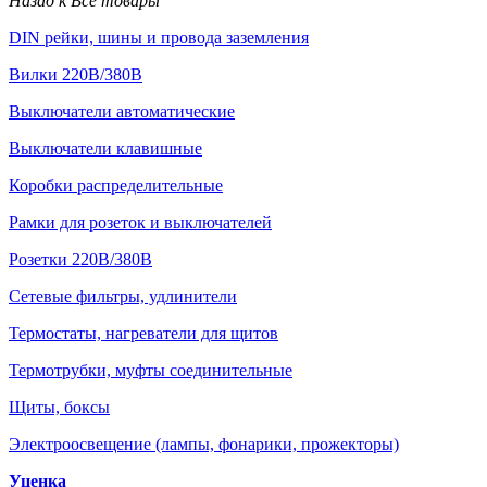
Назад к Все товары
DIN рейки, шины и провода заземления
Вилки 220В/380В
Выключатели автоматические
Выключатели клавишные
Коробки распределительные
Рамки для розеток и выключателей
Розетки 220В/380В
Сетевые фильтры, удлинители
Термостаты, нагреватели для щитов
Термотрубки, муфты соединительные
Щиты, боксы
Электроосвещение (лампы, фонарики, прожекторы)
Уценка