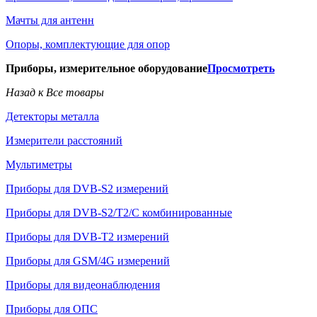
Мачты для антенн
Опоры, комплектующие для опор
Приборы, измерительное оборудование
Просмотреть
Назад к Все товары
Детекторы металла
Измерители расстояний
Мультиметры
Приборы для DVB-S2 измерений
Приборы для DVB-S2/T2/C комбинированные
Приборы для DVB-T2 измерений
Приборы для GSM/4G измерений
Приборы для видеонаблюдения
Приборы для ОПС