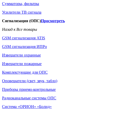
Сумматоры, фильтры
Усилители ТВ сигнала
Сигнализация (ОПС)
Просмотреть
Назад к Все товары
GSM сигнализация ATIS
GSM сигнализация ИПРо
Извещатели охранные
Извещатели пожарные
Комплектующие для ОПС
Оповещатели (свет, звук, табло)
Приборы приемо-контрольные
Радиоканальные системы ОПС
Система «ОРИОН» «Болид»