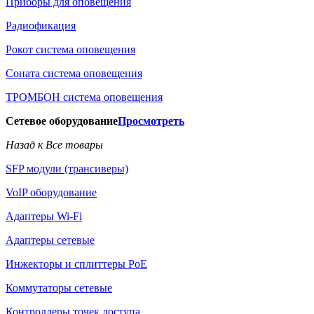
Приборы для оповещения
Радиофикация
Рокот система оповещения
Соната система оповещения
ТРОМБОН система оповещения
Сетевое оборудование
Просмотреть
Назад к Все товары
SFP модули (трансиверы)
VoIP оборудование
Адаптеры Wi-Fi
Адаптеры сетевые
Инжекторы и сплиттеры РоЕ
Коммутаторы сетевые
Контроллеры точек доступа