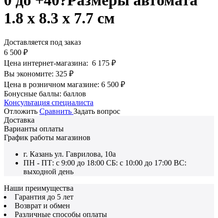
0 до +40?Размеры автомата
1.8 х 8.3 х 7.7 см
Доставляется под заказ
6 500
₽
Цена интернет-магазина:
6 175
₽
Вы экономите:
325
₽
Цена в розничном магазине:
6 500
₽
Бонусные баллы:
баллов
Консультация специалиста
Отложить
Сравнить
Задать вопрос
Доставка
Варианты оплаты
График работы магазинов
г. Казань ул. Гаврилова, 10а
ПН - ПТ: с 9:00 до 18:00 СБ: с 10:00 до 17:00 ВС:
выходной день
Наши преимущества
Гарантия до 5 лет
Возврат и обмен
Различные способы оплаты