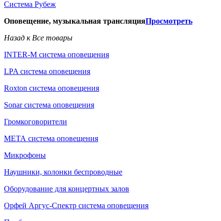
Система Рубеж
Оповещение, музыкальная трансляция
Просмотреть
Назад к Все товары
INTER-M система оповещения
LPA система оповещения
Roxton система оповещения
Sonar система оповещения
Громкоговорители
МЕТА система оповещения
Микрофоны
Наушники, колонки беспроводные
Оборудование для концертных залов
Орфей Аргус-Спектр система оповещения