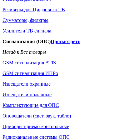
Ресиверы для Цифрового ТВ
Сумматоры, фильтры
Усилители ТВ сигнала
Сигнализация (ОПС)
Просмотреть
Назад к Все товары
GSM сигнализация ATIS
GSM сигнализация ИПРо
Извещатели охранные
Извещатели пожарные
Комплектующие для ОПС
Оповещатели (свет, звук, табло)
Приборы приемо-контрольные
Радиоканальные системы ОПС