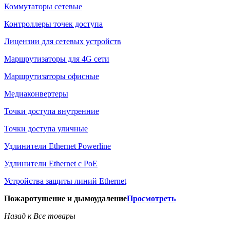
Коммутаторы сетевые
Контроллеры точек доступа
Лицензии для сетевых устройств
Маршрутизаторы для 4G сети
Маршрутизаторы офисные
Медиаконвертеры
Точки доступа внутренние
Точки доступа уличные
Удлинители Ethernet Powerline
Удлинители Ethernet с PoE
Устройства защиты линий Ethernet
Пожаротушение и дымоудаление
Просмотреть
Назад к Все товары