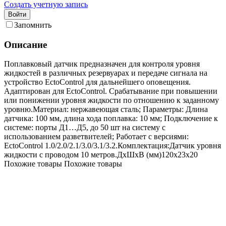
Создать учетную запись
Войти
Запомнить
Описание
Поплавковый датчик предназначен для контроля уровня
жидкостей в различных резервуарах и передаче сигнала на
устройство EctoControl для дальнейшего оповещения.
Адаптирован для EctoControl. Срабатывание при повышении
или понижении уровня жидкости по отношению к заданному
уровню.Материал: нержавеющая сталь; Параметры: Длина
датчика: 100 мм, длина хода поплавка: 10 мм; Подключение к
системе: порты Д1…Д5, до 50 шт на систему с
использованием разветвителей; Работает с версиями:
EctoControl 1.0/2.0/2.1/3.0/3.1/3.2.Комплектация:Датчик уровня
жидкости с проводом 10 метров.ДхШхВ (мм)120х23х20
Похожие товары
Похожие товары