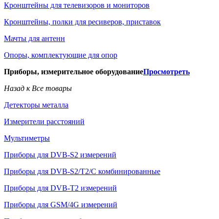
Кронштейны для телевизоров и мониторов
Кронштейны, полки для ресиверов, приставок
Мачты для антенн
Опоры, комплектующие для опор
Приборы, измерительное оборудование
Просмотреть
Назад к Все товары
Детекторы металла
Измерители расстояний
Мультиметры
Приборы для DVB-S2 измерений
Приборы для DVB-S2/T2/C комбинированные
Приборы для DVB-T2 измерений
Приборы для GSM/4G измерений