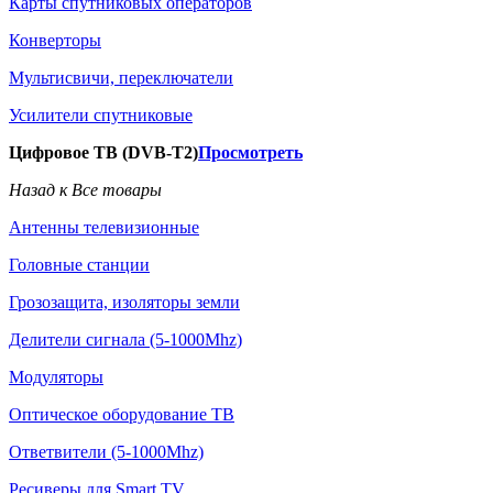
Карты спутниковых операторов
Конверторы
Мультисвичи, переключатели
Усилители спутниковые
Цифровое ТВ (DVB-T2)
Просмотреть
Назад к Все товары
Антенны телевизионные
Головные станции
Грозозащита, изоляторы земли
Делители сигнала (5-1000Mhz)
Модуляторы
Оптическое оборудование ТВ
Ответвители (5-1000Mhz)
Ресиверы для Smart TV