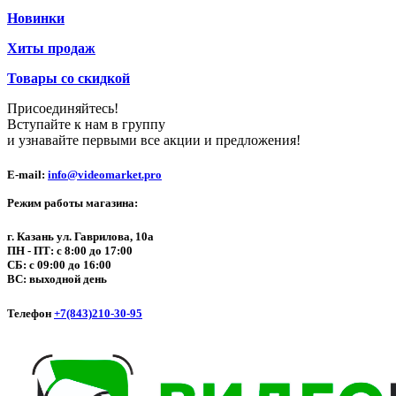
Новинки
Хиты продаж
Товары со скидкой
Присоединяйтесь!
Вступайте к нам в группу
и узнавайте первыми все акции и предложения!
E-mail:
info@videomarket.pro
Режим работы магазина:
г. Казань ул. Гаврилова, 10а
ПН - ПТ: с 8:00 до 17:00
СБ: с 09:00 до 16:00
ВС: выходной день
Телефон
+7(843)210-30-95