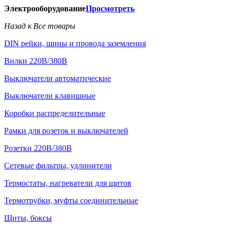
Электрооборудование
Просмотреть
Назад к Все товары
DIN рейки, шины и провода заземления
Вилки 220В/380В
Выключатели автоматические
Выключатели клавишные
Коробки распределительные
Рамки для розеток и выключателей
Розетки 220В/380В
Сетевые фильтры, удлинители
Термостаты, нагреватели для щитов
Термотрубки, муфты соединительные
Щиты, боксы