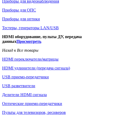
Приборы для видеонаблюдения
Приборы для ОПС
Приборы для оптики
Тестеры, генераторы LAN/USB
HDMI оборудование, пульты ДУ, передача
данных
Просмотреть
Назад к Все товары
HDMI переключатели/матрицы
HDMI удлинители (передача сигнала)
USB приемо-передатчики
USB разветвители
Делители HDMI сигнала
Оптические приемо-передатчики
Пульты для телевизоров, ресиверов