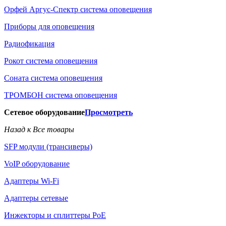
Орфей Аргус-Спектр система оповещения
Приборы для оповещения
Радиофикация
Рокот система оповещения
Соната система оповещения
ТРОМБОН система оповещения
Сетевое оборудование
Просмотреть
Назад к Все товары
SFP модули (трансиверы)
VoIP оборудование
Адаптеры Wi-Fi
Адаптеры сетевые
Инжекторы и сплиттеры РоЕ