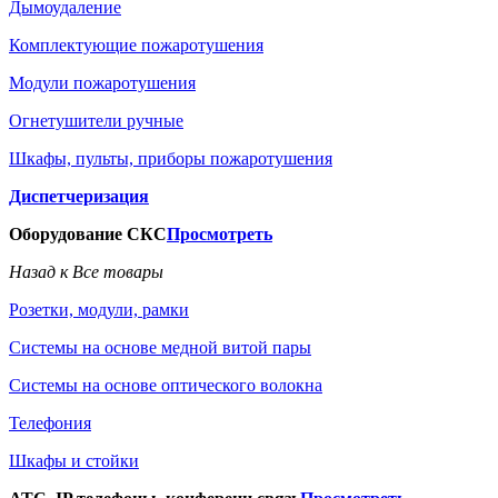
Дымоудаление
Комплектующие пожаротушения
Модули пожаротушения
Огнетушители ручные
Шкафы, пульты, приборы пожаротушения
Диспетчеризация
Оборудование СКС
Просмотреть
Назад к Все товары
Розетки, модули, рамки
Системы на основе медной витой пары
Системы на основе оптического волокна
Телефония
Шкафы и стойки