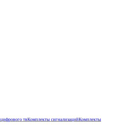
цифрового тв
Комплекты сигнализаций
Комплекты