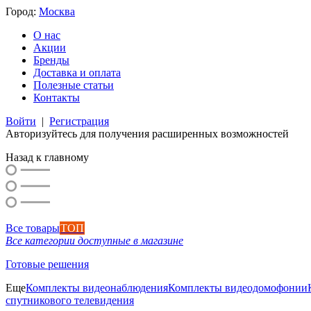
Город:
Москва
О нас
Акции
Бренды
Доставка и оплата
Полезные статьи
Контакты
Войти
|
Регистрация
Авторизуйтесь для получения расширенных возможностей
Назад к главному
Все товары
ТОП
Все категории доступные в магазине
Готовые решения
Еще
Комплекты видеонаблюдения
Комплекты видеодомофонии
спутникового телевидения