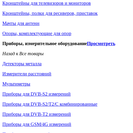
Кронштейны для телевизоров и мониторов
Кронштейны, полки для ресиверов, приставок
Мачты для антенн
Опоры, комплектующие для опор
Приборы, измерительное оборудование
Просмотреть
Назад к Все товары
Детекторы металла
Измерители расстояний
Мультиметры
Приборы для DVB-S2 измерений
Приборы для DVB-S2/T2/C комбинированные
Приборы для DVB-T2 измерений
Приборы для GSM/4G измерений