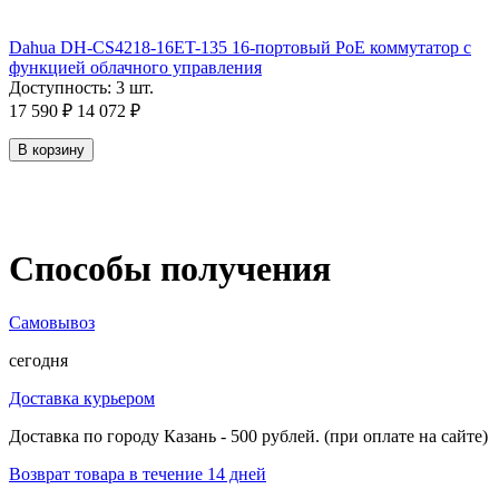
Dahua DH-CS4218-16ET-135 16-портовый PoE коммутатор с
функцией облачного управления
Доступность:
3 шт.
17 590
₽
14 072
₽
В корзину
Способы получения
Самовывоз
сегодня
Доставка курьером
Доставка по городу Казань - 500 рублей. (при оплате на сайте)
Возврат товара в течение 14 дней