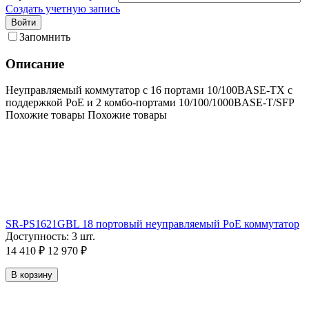
Создать учетную запись
Войти
Запомнить
Описание
Неуправляемый коммутатор с 16 портами 10/100BASE-TX с
поддержкой PoE и 2 комбо-портами 10/100/1000BASE-T/SFP
Похожие товары
Похожие товары
SR-PS1621GBL 18 портовый неуправляемый РоЕ коммутатор
Доступность:
3 шт.
14 410
₽
12 970
₽
В корзину