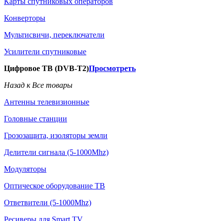
Карты спутниковых операторов
Конверторы
Мультисвичи, переключатели
Усилители спутниковые
Цифровое ТВ (DVB-T2)
Просмотреть
Назад к Все товары
Антенны телевизионные
Головные станции
Грозозащита, изоляторы земли
Делители сигнала (5-1000Mhz)
Модуляторы
Оптическое оборудование ТВ
Ответвители (5-1000Mhz)
Ресиверы для Smart TV