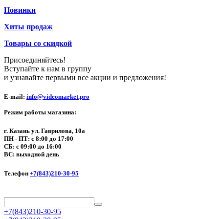
Новинки
Хиты продаж
Товары со скидкой
Присоединяйтесь!
Вступайте к нам в группу
и узнавайте первыми все акции и предложения!
E-mail:
info@videomarket.pro
Режим работы магазина:
г. Казань ул. Гаврилова, 10а
ПН - ПТ: с 8:00 до 17:00
СБ: с 09:00 до 16:00
ВС: выходной день
Телефон
+7(843)210-30-95
+7(843)210-30-95