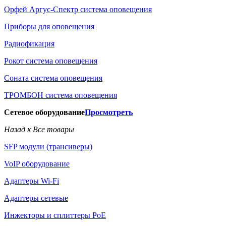
Орфей Аргус-Спектр система оповещения
Приборы для оповещения
Радиофикация
Рокот система оповещения
Соната система оповещения
ТРОМБОН система оповещения
Сетевое оборудование
Просмотреть
Назад к Все товары
SFP модули (трансиверы)
VoIP оборудование
Адаптеры Wi-Fi
Адаптеры сетевые
Инжекторы и сплиттеры РоЕ