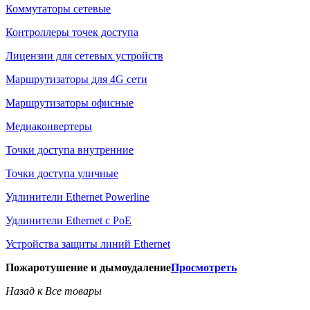
Коммутаторы сетевые
Контроллеры точек доступа
Лицензии для сетевых устройств
Маршрутизаторы для 4G сети
Маршрутизаторы офисные
Медиаконвертеры
Точки доступа внутренние
Точки доступа уличные
Удлинители Ethernet Powerline
Удлинители Ethernet с PoE
Устройства защиты линий Ethernet
Пожаротушение и дымоудаление
Просмотреть
Назад к Все товары