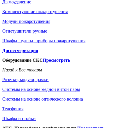
Дымоудаление
Комплектующие пожаротушения
Модули пожаротушения
Огнетушители ручные
Шкафы, пульты, приборы пожаротушения
Диспетчеризация
Оборудование СКС
Просмотреть
Назад к Все товары
Розетки, модули, рамки
Системы на основе медной витой пары
Системы на основе оптического волокна
Телефония
Шкафы и стойки