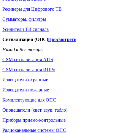
Ресиверы для Цифрового ТВ
Сумматоры, фильтры
Усилители ТВ сигнала
Сигнализация (ОПС)
Просмотреть
Назад к Все товары
GSM сигнализация ATIS
GSM сигнализация ИПРо
Извещатели охранные
Извещатели пожарные
Комплектующие для ОПС
Оповещатели (свет, звук, табло)
Приборы приемо-контрольные
Радиоканальные системы ОПС