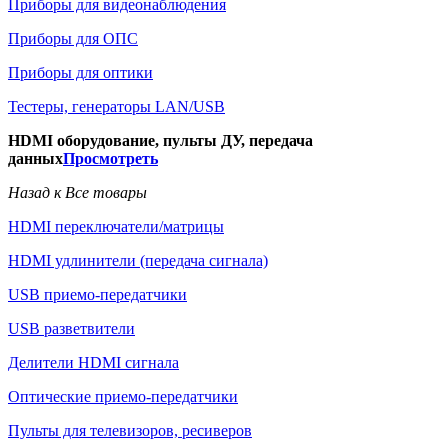
Приборы для видеонаблюдения
Приборы для ОПС
Приборы для оптики
Тестеры, генераторы LAN/USB
HDMI оборудование, пульты ДУ, передача
данных
Просмотреть
Назад к Все товары
HDMI переключатели/матрицы
HDMI удлинители (передача сигнала)
USB приемо-передатчики
USB разветвители
Делители HDMI сигнала
Оптические приемо-передатчики
Пульты для телевизоров, ресиверов