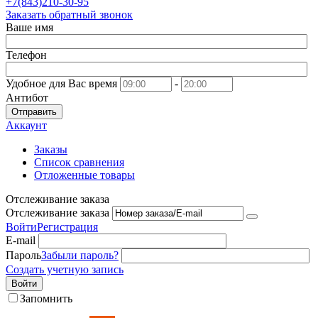
+7(843)210-30-95
Заказать обратный звонок
Ваше имя
Телефон
Удобное для Вас время
-
Антибот
Отправить
Аккаунт
Заказы
Список сравнения
Отложенные товары
Отслеживание заказа
Отслеживание заказа
Войти
Регистрация
E-mail
Пароль
Забыли пароль?
Создать учетную запись
Войти
Запомнить