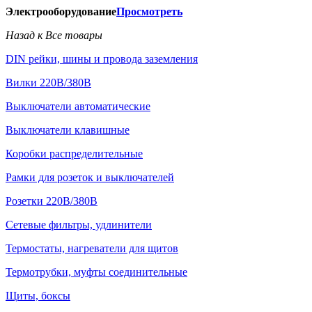
Электрооборудование
Просмотреть
Назад к Все товары
DIN рейки, шины и провода заземления
Вилки 220В/380В
Выключатели автоматические
Выключатели клавишные
Коробки распределительные
Рамки для розеток и выключателей
Розетки 220В/380В
Сетевые фильтры, удлинители
Термостаты, нагреватели для щитов
Термотрубки, муфты соединительные
Щиты, боксы