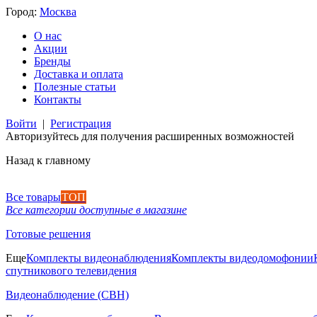
Город:
Москва
О нас
Акции
Бренды
Доставка и оплата
Полезные статьи
Контакты
Войти
|
Регистрация
Авторизуйтесь для получения расширенных возможностей
Назад к главному
Все товары
ТОП
Все категории доступные в магазине
Готовые решения
Еще
Комплекты видеонаблюдения
Комплекты видеодомофонии
спутникового телевидения
Видеонаблюдение (СВН)