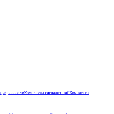
цифрового тв
Комплекты сигнализаций
Комплекты