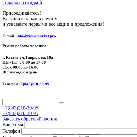
Товары со скидкой
Присоединяйтесь!
Вступайте к нам в группу
и узнавайте первыми все акции и предложения!
E-mail:
info@videomarket.pro
Режим работы магазина:
г. Казань ул. Гаврилова, 10а
ПН - ПТ: с 8:00 до 17:00
СБ: с 09:00 до 16:00
ВС: выходной день
Телефон
+7(843)210-30-95
+7(843)210-30-95
+7(843)210-30-95
Заказать обратный звонок
Ваше имя
Телефон