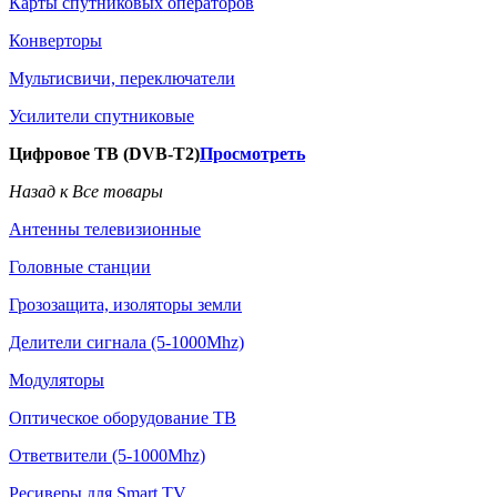
Карты спутниковых операторов
Конверторы
Мультисвичи, переключатели
Усилители спутниковые
Цифровое ТВ (DVB-T2)
Просмотреть
Назад к Все товары
Антенны телевизионные
Головные станции
Грозозащита, изоляторы земли
Делители сигнала (5-1000Mhz)
Модуляторы
Оптическое оборудование ТВ
Ответвители (5-1000Mhz)
Ресиверы для Smart TV