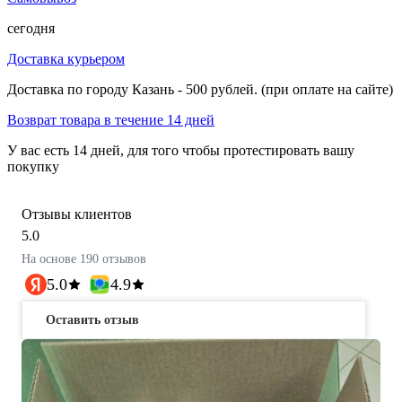
сегодня
Доставка курьером
Доставка по городу Казань - 500 рублей. (при оплате на сайте)
Возврат товара в течение 14 дней
У вас есть 14 дней, для того чтобы протестировать вашу
покупку