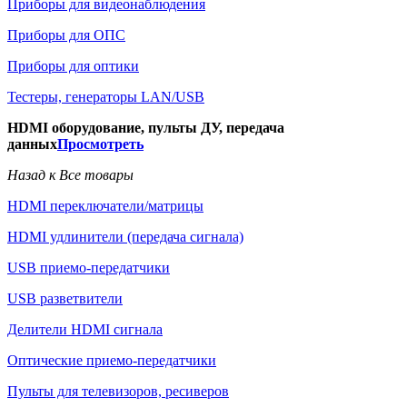
Приборы для видеонаблюдения
Приборы для ОПС
Приборы для оптики
Тестеры, генераторы LAN/USB
HDMI оборудование, пульты ДУ, передача
данных
Просмотреть
Назад к Все товары
HDMI переключатели/матрицы
HDMI удлинители (передача сигнала)
USB приемо-передатчики
USB разветвители
Делители HDMI сигнала
Оптические приемо-передатчики
Пульты для телевизоров, ресиверов