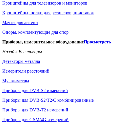
Кронштейны для телевизоров и мониторов
Кронштейны, полки для ресиверов, приставок
Мачты для антенн
Опоры, комплектующие для опор
Приборы, измерительное оборудование
Просмотреть
Назад к Все товары
Детекторы металла
Измерители расстояний
Мультиметры
Приборы для DVB-S2 измерений
Приборы для DVB-S2/T2/C комбинированные
Приборы для DVB-T2 измерений
Приборы для GSM/4G измерений