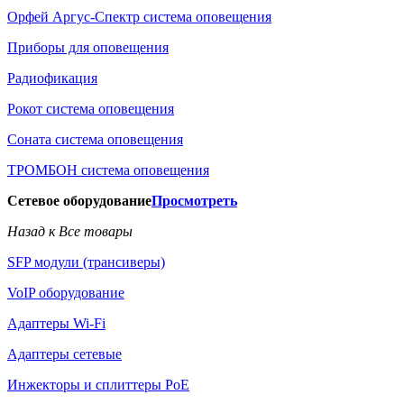
Орфей Аргус-Спектр система оповещения
Приборы для оповещения
Радиофикация
Рокот система оповещения
Соната система оповещения
ТРОМБОН система оповещения
Сетевое оборудование
Просмотреть
Назад к Все товары
SFP модули (трансиверы)
VoIP оборудование
Адаптеры Wi-Fi
Адаптеры сетевые
Инжекторы и сплиттеры РоЕ