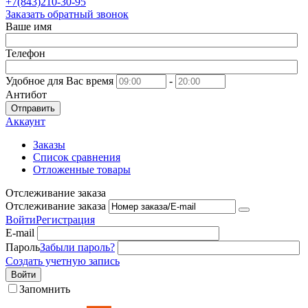
+7(843)210-30-95
Заказать обратный звонок
Ваше имя
Телефон
Удобное для Вас время
-
Антибот
Отправить
Аккаунт
Заказы
Список сравнения
Отложенные товары
Отслеживание заказа
Отслеживание заказа
Войти
Регистрация
E-mail
Пароль
Забыли пароль?
Создать учетную запись
Войти
Запомнить