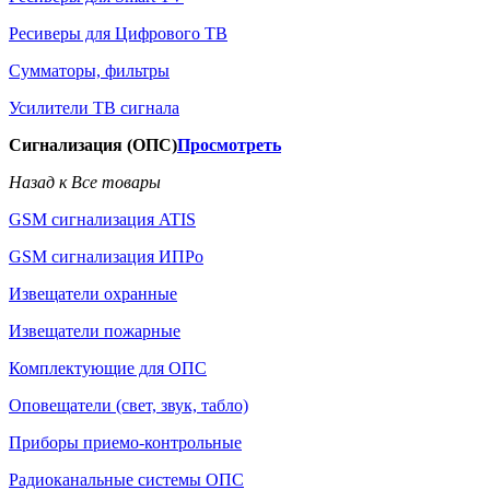
Ресиверы для Цифрового ТВ
Сумматоры, фильтры
Усилители ТВ сигнала
Сигнализация (ОПС)
Просмотреть
Назад к Все товары
GSM сигнализация ATIS
GSM сигнализация ИПРо
Извещатели охранные
Извещатели пожарные
Комплектующие для ОПС
Оповещатели (свет, звук, табло)
Приборы приемо-контрольные
Радиоканальные системы ОПС