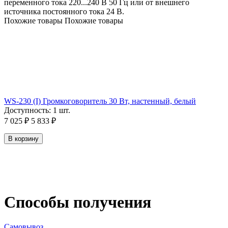
переменного тока 220...240 В 50 Гц или от внешнего
источника постоянного тока 24 В.
Похожие товары
Похожие товары
WS-230 (I) Громкоговоритель 30 Вт, настенный, белый
Доступность:
1 шт.
7 025
₽
5 833
₽
В корзину
Способы получения
Самовывоз