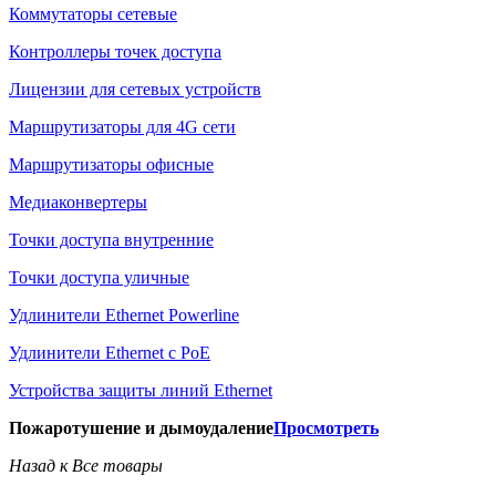
Коммутаторы сетевые
Контроллеры точек доступа
Лицензии для сетевых устройств
Маршрутизаторы для 4G сети
Маршрутизаторы офисные
Медиаконвертеры
Точки доступа внутренние
Точки доступа уличные
Удлинители Ethernet Powerline
Удлинители Ethernet с PoE
Устройства защиты линий Ethernet
Пожаротушение и дымоудаление
Просмотреть
Назад к Все товары