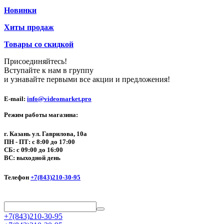
Новинки
Хиты продаж
Товары со скидкой
Присоединяйтесь!
Вступайте к нам в группу
и узнавайте первыми все акции и предложения!
E-mail:
info@videomarket.pro
Режим работы магазина:
г. Казань ул. Гаврилова, 10а
ПН - ПТ: с 8:00 до 17:00
СБ: с 09:00 до 16:00
ВС: выходной день
Телефон
+7(843)210-30-95
+7(843)210-30-95