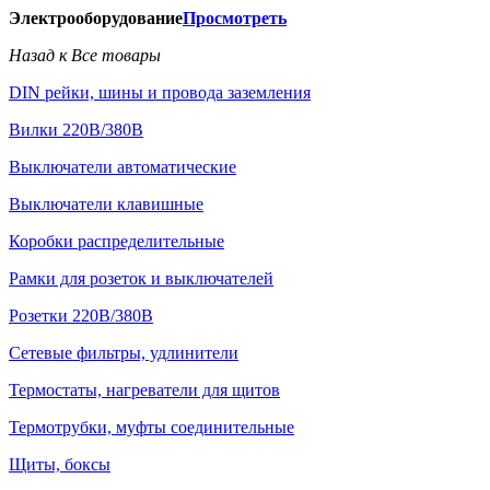
Электрооборудование
Просмотреть
Назад к Все товары
DIN рейки, шины и провода заземления
Вилки 220В/380В
Выключатели автоматические
Выключатели клавишные
Коробки распределительные
Рамки для розеток и выключателей
Розетки 220В/380В
Сетевые фильтры, удлинители
Термостаты, нагреватели для щитов
Термотрубки, муфты соединительные
Щиты, боксы