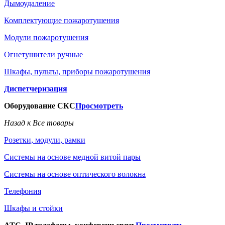
Дымоудаление
Комплектующие пожаротушения
Модули пожаротушения
Огнетушители ручные
Шкафы, пульты, приборы пожаротушения
Диспетчеризация
Оборудование СКС
Просмотреть
Назад к Все товары
Розетки, модули, рамки
Системы на основе медной витой пары
Системы на основе оптического волокна
Телефония
Шкафы и стойки