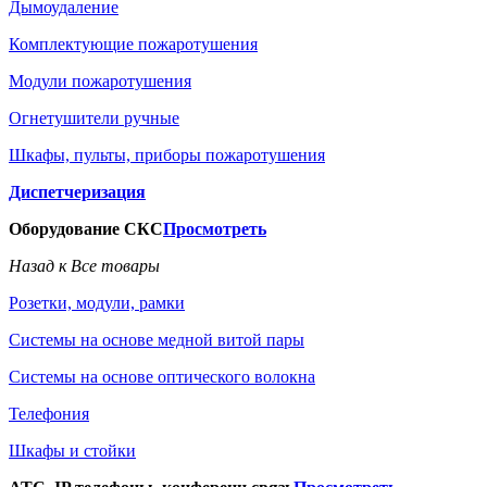
Дымоудаление
Комплектующие пожаротушения
Модули пожаротушения
Огнетушители ручные
Шкафы, пульты, приборы пожаротушения
Диспетчеризация
Оборудование СКС
Просмотреть
Назад к Все товары
Розетки, модули, рамки
Системы на основе медной витой пары
Системы на основе оптического волокна
Телефония
Шкафы и стойки