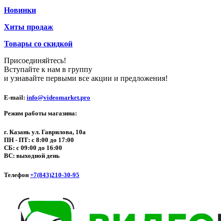
Новинки
Хиты продаж
Товары со скидкой
Присоединяйтесь!
Вступайте к нам в группу
и узнавайте первыми все акции и предложения!
E-mail:
info@videomarket.pro
Режим работы магазина:
г. Казань ул. Гаврилова, 10а
ПН - ПТ: с 8:00 до 17:00
СБ: с 09:00 до 16:00
ВС: выходной день
Телефон
+7(843)210-30-95