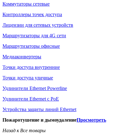
Коммутаторы сетевые
Контроллеры точек доступа
Лицензии для сетевых устройств
Маршрутизаторы для 4G сети
Маршрутизаторы офисные
Медиаконвертеры
Точки доступа внутренние
Точки доступа уличные
Удлинители Ethernet Powerline
Удлинители Ethernet с PoE
Устройства защиты линий Ethernet
Пожаротушение и дымоудаление
Просмотреть
Назад к Все товары