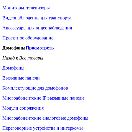
Мониторы, телевизоры
Видеонаблюдение для транспорта
Аксессуары для видеонаблюдения
Проектное оборудование
Домофоны
Просмотреть
Назад к Все товары
Домофоны
Вызывные панели
Комплектующие для домофонов
Многоабонентские IP вызывные панели
Модули сопряжения
Многоабонентские аналоговые домофоны
Переговорные устройства и интеркомы