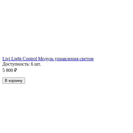
Livi Light Control Модуль управления светом
Доступность:
6 шт.
5 800
₽
В корзину