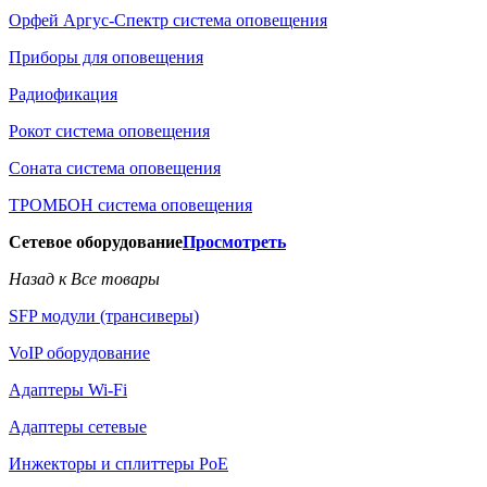
Орфей Аргус-Спектр система оповещения
Приборы для оповещения
Радиофикация
Рокот система оповещения
Соната система оповещения
ТРОМБОН система оповещения
Сетевое оборудование
Просмотреть
Назад к Все товары
SFP модули (трансиверы)
VoIP оборудование
Адаптеры Wi-Fi
Адаптеры сетевые
Инжекторы и сплиттеры РоЕ