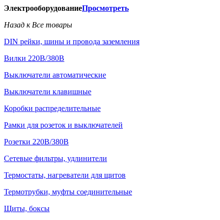
Электрооборудование
Просмотреть
Назад к Все товары
DIN рейки, шины и провода заземления
Вилки 220В/380В
Выключатели автоматические
Выключатели клавишные
Коробки распределительные
Рамки для розеток и выключателей
Розетки 220В/380В
Сетевые фильтры, удлинители
Термостаты, нагреватели для щитов
Термотрубки, муфты соединительные
Щиты, боксы