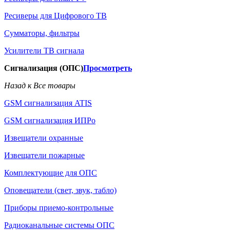
Ресиверы для Цифрового ТВ
Сумматоры, фильтры
Усилители ТВ сигнала
Сигнализация (ОПС)
Просмотреть
Назад к Все товары
GSM сигнализация ATIS
GSM сигнализация ИПРо
Извещатели охранные
Извещатели пожарные
Комплектующие для ОПС
Оповещатели (свет, звук, табло)
Приборы приемо-контрольные
Радиоканальные системы ОПС