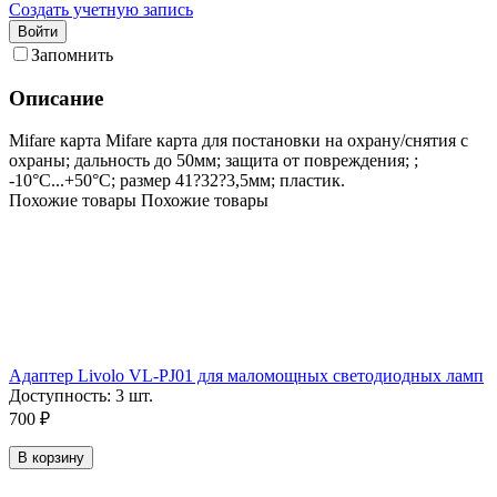
Создать учетную запись
Войти
Запомнить
Описание
Mifare карта Mifare карта для постановки на охрану/снятия с
охраны; дальность до 50мм; защита от повреждения; ;
-10°C...+50°C; размер 41?32?3,5мм; пластик.
Похожие товары
Похожие товары
Адаптер Livolo VL-PJ01 для маломощных светодиодных ламп
Доступность:
3 шт.
700
₽
В корзину