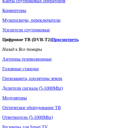
Карты спутниковых операторов
Конверторы
Мультисвичи, переключатели
Усилители спутниковые
Цифровое ТВ (DVB-T2)
Просмотреть
Назад к Все товары
Антенны телевизионные
Головные станции
Грозозащита, изоляторы земли
Делители сигнала (5-1000Mhz)
Модуляторы
Оптическое оборудование ТВ
Ответвители (5-1000Mhz)
Ресиверы для Smart TV