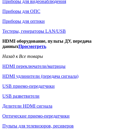
Приборы для видеонаблюдения
Приборы для ОПС
Приборы для оптики
Тестеры, генераторы LAN/USB
HDMI оборудование, пульты ДУ, передача
данных
Просмотреть
Назад к Все товары
HDMI переключатели/матрицы
HDMI удлинители (передача сигнала)
USB приемо-передатчики
USB разветвители
Делители HDMI сигнала
Оптические приемо-передатчики
Пульты для телевизоров, ресиверов