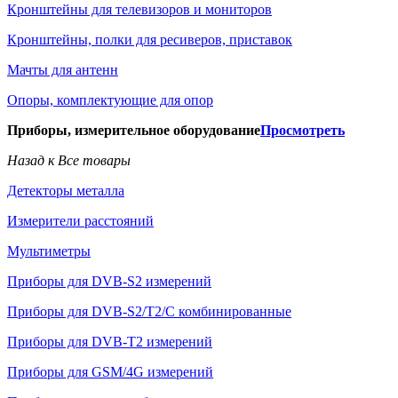
Кронштейны для телевизоров и мониторов
Кронштейны, полки для ресиверов, приставок
Мачты для антенн
Опоры, комплектующие для опор
Приборы, измерительное оборудование
Просмотреть
Назад к Все товары
Детекторы металла
Измерители расстояний
Мультиметры
Приборы для DVB-S2 измерений
Приборы для DVB-S2/T2/C комбинированные
Приборы для DVB-T2 измерений
Приборы для GSM/4G измерений