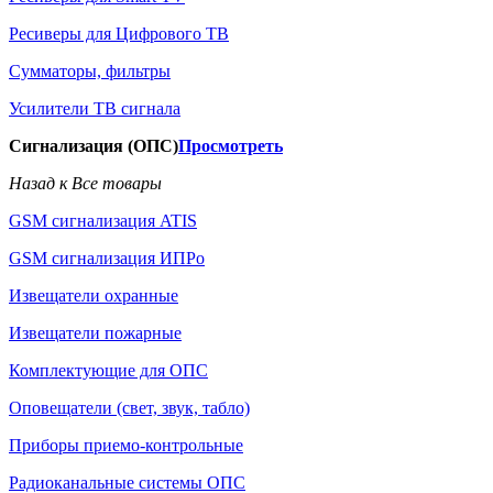
Ресиверы для Цифрового ТВ
Сумматоры, фильтры
Усилители ТВ сигнала
Сигнализация (ОПС)
Просмотреть
Назад к Все товары
GSM сигнализация ATIS
GSM сигнализация ИПРо
Извещатели охранные
Извещатели пожарные
Комплектующие для ОПС
Оповещатели (свет, звук, табло)
Приборы приемо-контрольные
Радиоканальные системы ОПС