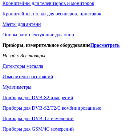
Кронштейны для телевизоров и мониторов
Кронштейны, полки для ресиверов, приставок
Мачты для антенн
Опоры, комплектующие для опор
Приборы, измерительное оборудование
Просмотреть
Назад к Все товары
Детекторы металла
Измерители расстояний
Мультиметры
Приборы для DVB-S2 измерений
Приборы для DVB-S2/T2/C комбинированные
Приборы для DVB-T2 измерений
Приборы для GSM/4G измерений