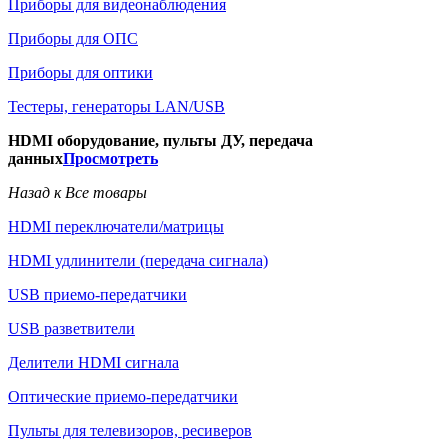
Приборы для видеонаблюдения
Приборы для ОПС
Приборы для оптики
Тестеры, генераторы LAN/USB
HDMI оборудование, пульты ДУ, передача
данных
Просмотреть
Назад к Все товары
HDMI переключатели/матрицы
HDMI удлинители (передача сигнала)
USB приемо-передатчики
USB разветвители
Делители HDMI сигнала
Оптические приемо-передатчики
Пульты для телевизоров, ресиверов