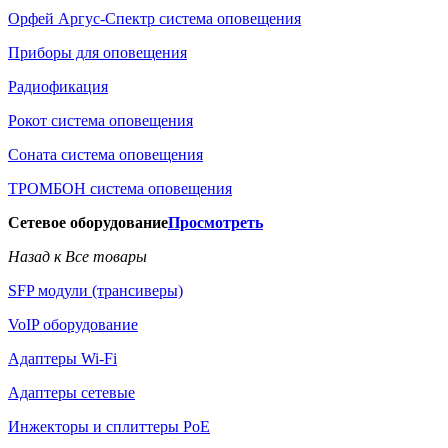
Орфей Аргус-Спектр система оповещения
Приборы для оповещения
Радиофикация
Рокот система оповещения
Соната система оповещения
ТРОМБОН система оповещения
Сетевое оборудование
Просмотреть
Назад к Все товары
SFP модули (трансиверы)
VoIP оборудование
Адаптеры Wi-Fi
Адаптеры сетевые
Инжекторы и сплиттеры РоЕ