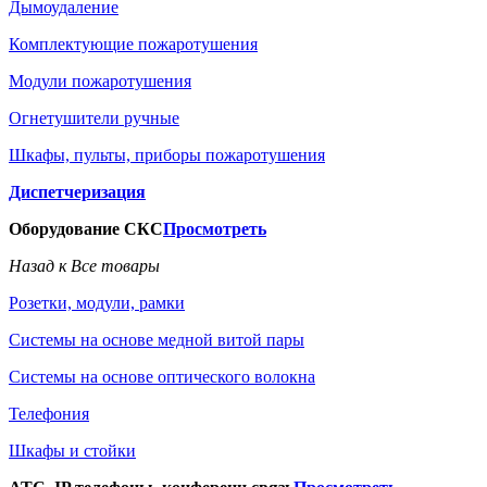
Дымоудаление
Комплектующие пожаротушения
Модули пожаротушения
Огнетушители ручные
Шкафы, пульты, приборы пожаротушения
Диспетчеризация
Оборудование СКС
Просмотреть
Назад к Все товары
Розетки, модули, рамки
Системы на основе медной витой пары
Системы на основе оптического волокна
Телефония
Шкафы и стойки