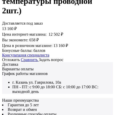
температуры проводной
2шт.)
Доставляется под заказ
13 160
₽
Цена интернет-магазина:
12 502
₽
Вы экономите:
658
₽
Цена в розничном магазине:
13 160
₽
Бонусные баллы:
баллов
Консультация специалиста
Отложить
Сравнить
Задать вопрос
Доставка
Варианты оплаты
График работы магазинов
г. Казань ул. Гаврилова, 10а
ПН - ПТ: с 9:00 до 18:00 СБ: с 10:00 до 17:00 ВС:
выходной день
Наши преимущества
Гарантия до 5 лет
Возврат и обмен
Различные способы оплаты