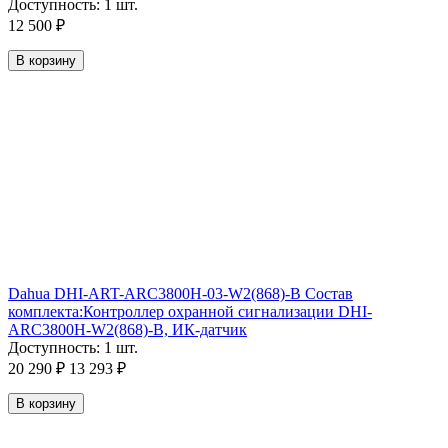
Доступность:
1 шт.
12 500
₽
В корзину
Dahua DHI-ART-ARC3800H-03-W2(868)-B Состав
комплекта:Контроллер охранной сигнализации DHI-
ARC3800H-W2(868)-B, ИК-датчик
Доступность:
1 шт.
20 290
₽
13 293
₽
В корзину