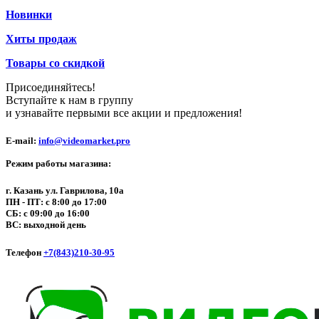
Новинки
Хиты продаж
Товары со скидкой
Присоединяйтесь!
Вступайте к нам в группу
и узнавайте первыми все акции и предложения!
E-mail:
info@videomarket.pro
Режим работы магазина:
г. Казань ул. Гаврилова, 10а
ПН - ПТ: с 8:00 до 17:00
СБ: с 09:00 до 16:00
ВС: выходной день
Телефон
+7(843)210-30-95