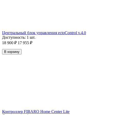
Центральный блок управления ectoСontrol v.4.0
Доступность:
1 шт.
18 900
₽
17 955
₽
В корзину
Контроллер FIBARO Home Center Lite