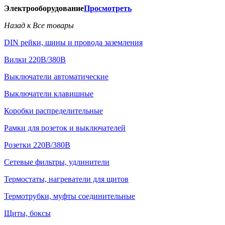
Электрооборудование
Просмотреть
Назад к Все товары
DIN рейки, шины и провода заземления
Вилки 220В/380В
Выключатели автоматические
Выключатели клавишные
Коробки распределительные
Рамки для розеток и выключателей
Розетки 220В/380В
Сетевые фильтры, удлинители
Термостаты, нагреватели для щитов
Термотрубки, муфты соединительные
Щиты, боксы