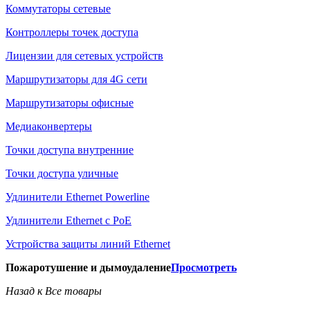
Коммутаторы сетевые
Контроллеры точек доступа
Лицензии для сетевых устройств
Маршрутизаторы для 4G сети
Маршрутизаторы офисные
Медиаконвертеры
Точки доступа внутренние
Точки доступа уличные
Удлинители Ethernet Powerline
Удлинители Ethernet с PoE
Устройства защиты линий Ethernet
Пожаротушение и дымоудаление
Просмотреть
Назад к Все товары