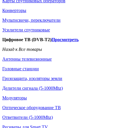
Карты спутниковых операторов
Конверторы
Мультисвичи, переключатели
Усилители спутниковые
Цифровое ТВ (DVB-T2)
Просмотреть
Назад к Все товары
Антенны телевизионные
Головные станции
Грозозащита, изоляторы земли
Делители сигнала (5-1000Mhz)
Модуляторы
Оптическое оборудование ТВ
Ответвители (5-1000Mhz)
Ресиверы для Smart TV