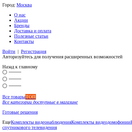
Город:
Москва
О нас
Акции
Бренды
Доставка и оплата
Полезные статьи
Контакты
Войти
|
Регистрация
Авторизуйтесь для получения расширенных возможностей
Назад к главному
Все товары
ТОП
Все категории доступные в магазине
Готовые решения
Еще
Комплекты видеонаблюдения
Комплекты видеодомофонии
спутникового телевидения