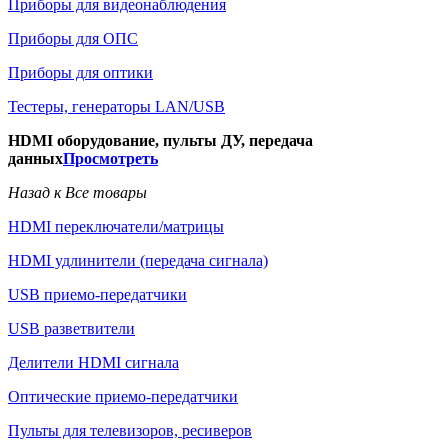
Приборы для видеонаблюдения
Приборы для ОПС
Приборы для оптики
Тестеры, генераторы LAN/USB
HDMI оборудование, пульты ДУ, передача
данных
Просмотреть
Назад к Все товары
HDMI переключатели/матрицы
HDMI удлинители (передача сигнала)
USB приемо-передатчики
USB разветвители
Делители HDMI сигнала
Оптические приемо-передатчики
Пульты для телевизоров, ресиверов