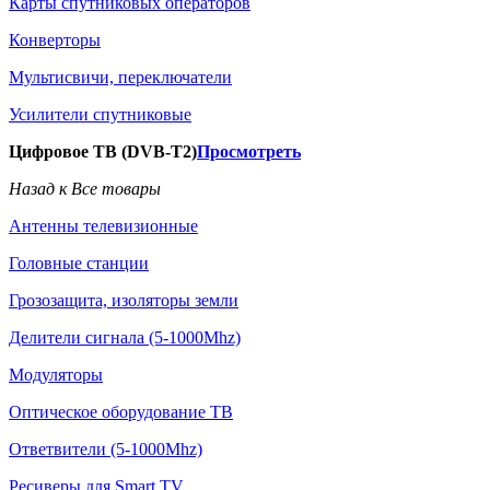
Карты спутниковых операторов
Конверторы
Мультисвичи, переключатели
Усилители спутниковые
Цифровое ТВ (DVB-T2)
Просмотреть
Назад к Все товары
Антенны телевизионные
Головные станции
Грозозащита, изоляторы земли
Делители сигнала (5-1000Mhz)
Модуляторы
Оптическое оборудование ТВ
Ответвители (5-1000Mhz)
Ресиверы для Smart TV