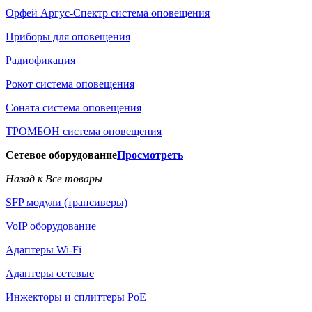
Орфей Аргус-Спектр система оповещения
Приборы для оповещения
Радиофикация
Рокот система оповещения
Соната система оповещения
ТРОМБОН система оповещения
Сетевое оборудование
Просмотреть
Назад к Все товары
SFP модули (трансиверы)
VoIP оборудование
Адаптеры Wi-Fi
Адаптеры сетевые
Инжекторы и сплиттеры РоЕ