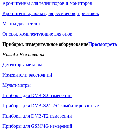
Кронштейны для телевизоров и мониторов
Кронштейны, полки для ресиверов, приставок
Мачты для антенн
Опоры, комплектующие для опор
Приборы, измерительное оборудование
Просмотреть
Назад к Все товары
Детекторы металла
Измерители расстояний
Мультиметры
Приборы для DVB-S2 измерений
Приборы для DVB-S2/T2/C комбинированные
Приборы для DVB-T2 измерений
Приборы для GSM/4G измерений