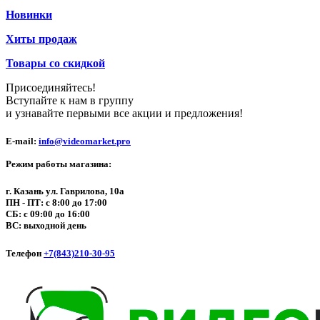
Новинки
Хиты продаж
Товары со скидкой
Присоединяйтесь!
Вступайте к нам в группу
и узнавайте первыми все акции и предложения!
E-mail:
info@videomarket.pro
Режим работы магазина:
г. Казань ул. Гаврилова, 10а
ПН - ПТ: с 8:00 до 17:00
СБ: с 09:00 до 16:00
ВС: выходной день
Телефон
+7(843)210-30-95