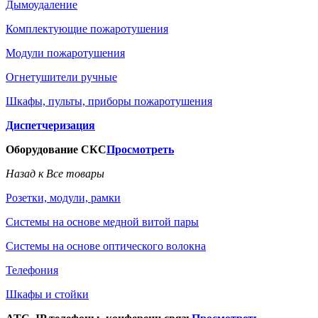
Дымоудаление
Комплектующие пожаротушения
Модули пожаротушения
Огнетушители ручные
Шкафы, пульты, приборы пожаротушения
Диспетчеризация
Оборудование СКС
Просмотреть
Назад к Все товары
Розетки, модули, рамки
Системы на основе медной витой пары
Системы на основе оптического волокна
Телефония
Шкафы и стойки