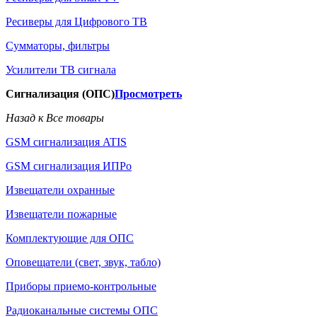
Ресиверы для Цифрового ТВ
Сумматоры, фильтры
Усилители ТВ сигнала
Сигнализация (ОПС)
Просмотреть
Назад к Все товары
GSM сигнализация ATIS
GSM сигнализация ИПРо
Извещатели охранные
Извещатели пожарные
Комплектующие для ОПС
Оповещатели (свет, звук, табло)
Приборы приемо-контрольные
Радиоканальные системы ОПС