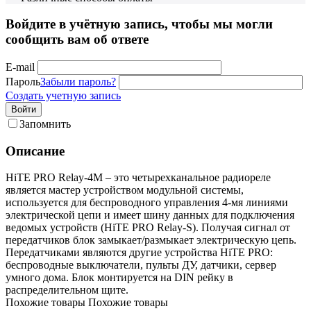
Войдите в учётную запись, чтобы мы могли
сообщить вам об ответе
E-mail
Пароль
Забыли пароль?
Создать учетную запись
Войти
Запомнить
Описание
HiTE PRO Relay-4M – это четырехканальное радиореле
является мастер устройством модульной системы,
используется для беспроводного управления 4-мя линиями
электрической цепи и имеет шину данных для подключения
ведомых устройств (HiTE PRO Relay-S). Получая сигнал от
передатчиков блок замыкает/размыкает электрическую цепь.
Передатчиками являются другие устройства HiTE PRO:
беспроводные выключатели, пульты ДУ, датчики, сервер
умного дома. Блок монтируется на DIN рейку в
распределительном щите.
Похожие товары
Похожие товары