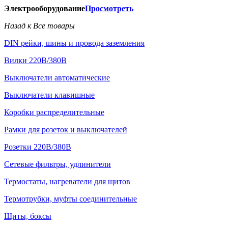
Электрооборудование
Просмотреть
Назад к Все товары
DIN рейки, шины и провода заземления
Вилки 220В/380В
Выключатели автоматические
Выключатели клавишные
Коробки распределительные
Рамки для розеток и выключателей
Розетки 220В/380В
Сетевые фильтры, удлинители
Термостаты, нагреватели для щитов
Термотрубки, муфты соединительные
Щиты, боксы