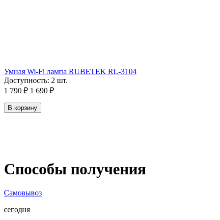
Умная Wi-Fi лампа RUBETEK RL-3104
Доступность:
2 шт.
1 790
₽
1 690
₽
В корзину
Способы получения
Самовывоз
сегодня