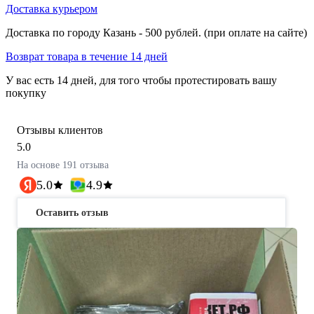
Доставка курьером
Доставка по городу Казань - 500 рублей. (при оплате на сайте)
Возврат товара в течение 14 дней
У вас есть 14 дней, для того чтобы протестировать вашу
покупку