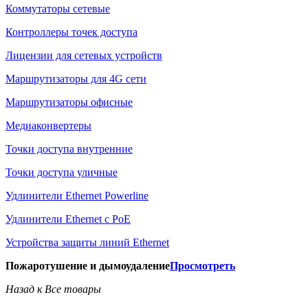
Коммутаторы сетевые
Контроллеры точек доступа
Лицензии для сетевых устройств
Маршрутизаторы для 4G сети
Маршрутизаторы офисные
Медиаконвертеры
Точки доступа внутренние
Точки доступа уличные
Удлинители Ethernet Powerline
Удлинители Ethernet с PoE
Устройства защиты линий Ethernet
Пожаротушение и дымоудаление
Просмотреть
Назад к Все товары