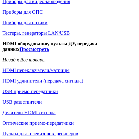
Приборы для видеонаблюдения
Приборы для ОПС
Приборы для оптики
Тестеры, генераторы LAN/USB
HDMI оборудование, пульты ДУ, передача
данных
Просмотреть
Назад к Все товары
HDMI переключатели/матрицы
HDMI удлинители (передача сигнала)
USB приемо-передатчики
USB разветвители
Делители HDMI сигнала
Оптические приемо-передатчики
Пульты для телевизоров, ресиверов