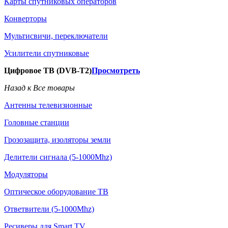
Карты спутниковых операторов
Конверторы
Мультисвичи, переключатели
Усилители спутниковые
Цифровое ТВ (DVB-T2)
Просмотреть
Назад к Все товары
Антенны телевизионные
Головные станции
Грозозащита, изоляторы земли
Делители сигнала (5-1000Mhz)
Модуляторы
Оптическое оборудование ТВ
Ответвители (5-1000Mhz)
Ресиверы для Smart TV