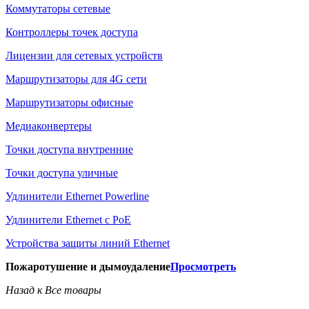
Коммутаторы сетевые
Контроллеры точек доступа
Лицензии для сетевых устройств
Маршрутизаторы для 4G сети
Маршрутизаторы офисные
Медиаконвертеры
Точки доступа внутренние
Точки доступа уличные
Удлинители Ethernet Powerline
Удлинители Ethernet с PoE
Устройства защиты линий Ethernet
Пожаротушение и дымоудаление
Просмотреть
Назад к Все товары