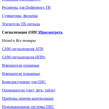
Ресиверы для Цифрового ТВ
Сумматоры, фильтры
Усилители ТВ сигнала
Сигнализация (ОПС)
Просмотреть
Назад к Все товары
GSM сигнализация ATIS
GSM сигнализация ИПРо
Извещатели охранные
Извещатели пожарные
Комплектующие для ОПС
Оповещатели (свет, звук, табло)
Приборы приемо-контрольные
Радиоканальные системы ОПС