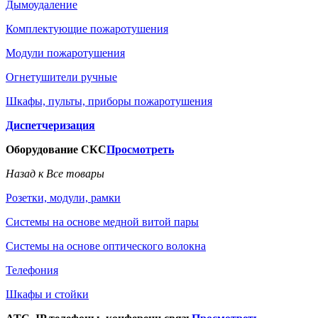
Дымоудаление
Комплектующие пожаротушения
Модули пожаротушения
Огнетушители ручные
Шкафы, пульты, приборы пожаротушения
Диспетчеризация
Оборудование СКС
Просмотреть
Назад к Все товары
Розетки, модули, рамки
Системы на основе медной витой пары
Системы на основе оптического волокна
Телефония
Шкафы и стойки