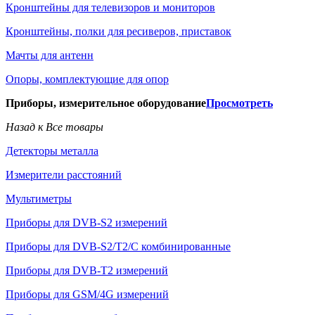
Кронштейны для телевизоров и мониторов
Кронштейны, полки для ресиверов, приставок
Мачты для антенн
Опоры, комплектующие для опор
Приборы, измерительное оборудование
Просмотреть
Назад к Все товары
Детекторы металла
Измерители расстояний
Мультиметры
Приборы для DVB-S2 измерений
Приборы для DVB-S2/T2/C комбинированные
Приборы для DVB-T2 измерений
Приборы для GSM/4G измерений