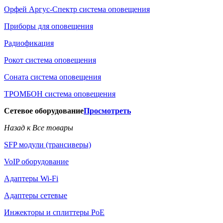
Орфей Аргус-Спектр система оповещения
Приборы для оповещения
Радиофикация
Рокот система оповещения
Соната система оповещения
ТРОМБОН система оповещения
Сетевое оборудование
Просмотреть
Назад к Все товары
SFP модули (трансиверы)
VoIP оборудование
Адаптеры Wi-Fi
Адаптеры сетевые
Инжекторы и сплиттеры РоЕ