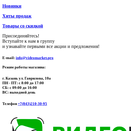
Новинки
Хиты продаж
Товары со скидкой
Присоединяйтесь!
Вступайте к нам в группу
и узнавайте первыми все акции и предложения!
E-mail:
info@videomarket.pro
Режим работы магазина:
г. Казань ул. Гаврилова, 10а
ПН - ПТ: с 8:00 до 17:00
СБ: с 09:00 до 16:00
ВС: выходной день
Телефон
+7(843)210-30-95