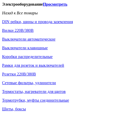
Электрооборудование
Просмотреть
Назад к Все товары
DIN рейки, шины и провода заземления
Вилки 220В/380В
Выключатели автоматические
Выключатели клавишные
Коробки распределительные
Рамки для розеток и выключателей
Розетки 220В/380В
Сетевые фильтры, удлинители
Термостаты, нагреватели для щитов
Термотрубки, муфты соединительные
Щиты, боксы