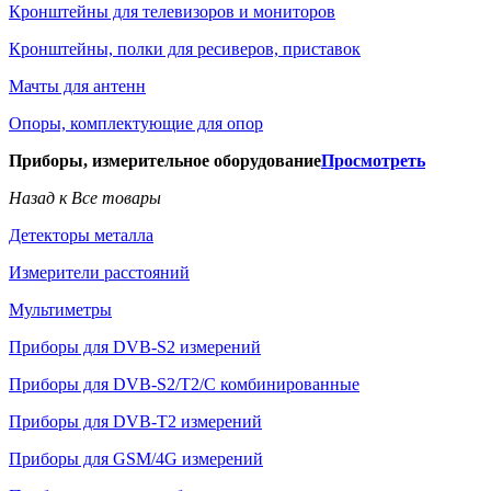
Кронштейны для телевизоров и мониторов
Кронштейны, полки для ресиверов, приставок
Мачты для антенн
Опоры, комплектующие для опор
Приборы, измерительное оборудование
Просмотреть
Назад к Все товары
Детекторы металла
Измерители расстояний
Мультиметры
Приборы для DVB-S2 измерений
Приборы для DVB-S2/T2/C комбинированные
Приборы для DVB-T2 измерений
Приборы для GSM/4G измерений