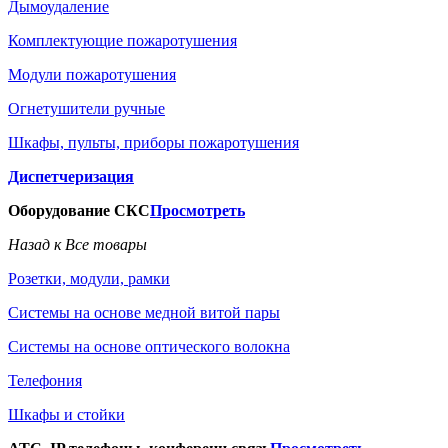
Дымоудаление
Комплектующие пожаротушения
Модули пожаротушения
Огнетушители ручные
Шкафы, пульты, приборы пожаротушения
Диспетчеризация
Оборудование СКС
Просмотреть
Назад к Все товары
Розетки, модули, рамки
Системы на основе медной витой пары
Системы на основе оптического волокна
Телефония
Шкафы и стойки