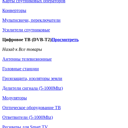
Карты спутниковых операторов
Конверторы
Мультисвичи, переключатели
Усилители спутниковые
Цифровое ТВ (DVB-T2)
Просмотреть
Назад к Все товары
Антенны телевизионные
Головные станции
Грозозащита, изоляторы земли
Делители сигнала (5-1000Mhz)
Модуляторы
Оптическое оборудование ТВ
Ответвители (5-1000Mhz)
Ресиверы для Smart TV