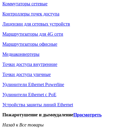
Коммутаторы сетевые
Контроллеры точек доступа
Лицензии для сетевых устройств
Маршрутизаторы для 4G сети
Маршрутизаторы офисные
Медиаконвертеры
Точки доступа внутренние
Точки доступа уличные
Удлинители Ethernet Powerline
Удлинители Ethernet с PoE
Устройства защиты линий Ethernet
Пожаротушение и дымоудаление
Просмотреть
Назад к Все товары