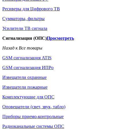
Ресиверы для Цифрового ТВ
Сумматоры, фильтры
Усилители ТВ сигнала
Сигнализация (ОПС)
Просмотреть
Назад к Все товары
GSM сигнализация ATIS
GSM сигнализация ИПРо
Извещатели охранные
Извещатели пожарные
Комплектующие для ОПС
Оповещатели (свет, звук, табло)
Приборы приемо-контрольные
Радиоканальные системы ОПС