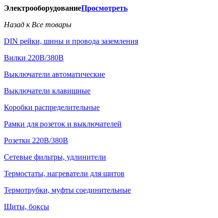
Электрооборудование
Просмотреть
Назад к Все товары
DIN рейки, шины и провода заземления
Вилки 220В/380В
Выключатели автоматические
Выключатели клавишные
Коробки распределительные
Рамки для розеток и выключателей
Розетки 220В/380В
Сетевые фильтры, удлинители
Термостаты, нагреватели для щитов
Термотрубки, муфты соединительные
Щиты, боксы