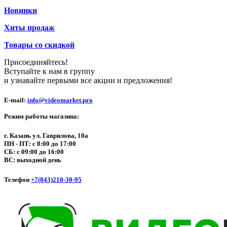
Новинки
Хиты продаж
Товары со скидкой
Присоединяйтесь!
Вступайте к нам в группу
и узнавайте первыми все акции и предложения!
E-mail:
info@videomarket.pro
Режим работы магазина:
г. Казань ул. Гаврилова, 10а
ПН - ПТ: с 8:00 до 17:00
СБ: с 09:00 до 16:00
ВС: выходной день
Телефон
+7(843)210-30-95