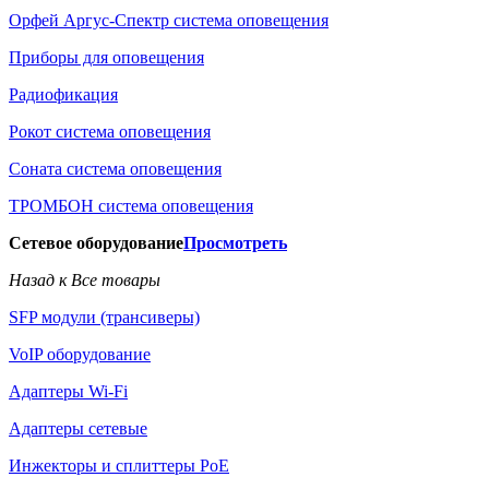
Орфей Аргус-Спектр система оповещения
Приборы для оповещения
Радиофикация
Рокот система оповещения
Соната система оповещения
ТРОМБОН система оповещения
Сетевое оборудование
Просмотреть
Назад к Все товары
SFP модули (трансиверы)
VoIP оборудование
Адаптеры Wi-Fi
Адаптеры сетевые
Инжекторы и сплиттеры РоЕ