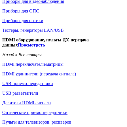
Приборы для видеонаблюдения
Приборы для ОПС
Приборы для оптики
Тестеры, генераторы LAN/USB
HDMI оборудование, пульты ДУ, передача
данных
Просмотреть
Назад к Все товары
HDMI переключатели/матрицы
HDMI удлинители (передача сигнала)
USB приемо-передатчики
USB разветвители
Делители HDMI сигнала
Оптические приемо-передатчики
Пульты для телевизоров, ресиверов