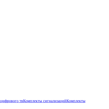
цифрового тв
Комплекты сигнализаций
Комплекты