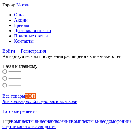
Город:
Москва
О нас
Акции
Бренды
Доставка и оплата
Полезные статьи
Контакты
Войти
|
Регистрация
Авторизуйтесь для получения расширенных возможностей
Назад к главному
Все товары
ТОП
Все категории доступные в магазине
Готовые решения
Еще
Комплекты видеонаблюдения
Комплекты видеодомофонии
спутникового телевидения