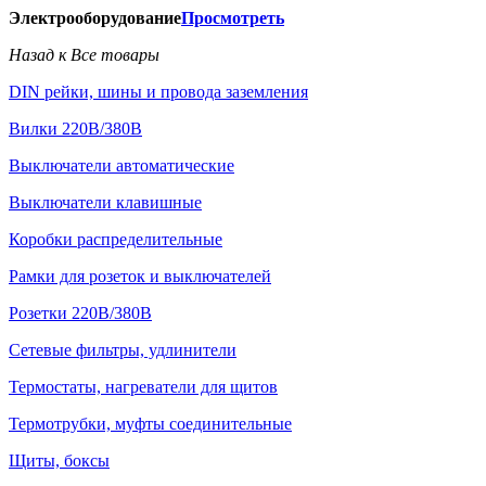
Электрооборудование
Просмотреть
Назад к Все товары
DIN рейки, шины и провода заземления
Вилки 220В/380В
Выключатели автоматические
Выключатели клавишные
Коробки распределительные
Рамки для розеток и выключателей
Розетки 220В/380В
Сетевые фильтры, удлинители
Термостаты, нагреватели для щитов
Термотрубки, муфты соединительные
Щиты, боксы