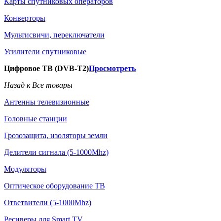
Карты спутниковых операторов
Конверторы
Мультисвичи, переключатели
Усилители спутниковые
Цифровое ТВ (DVB-T2)
Просмотреть
Назад к Все товары
Антенны телевизионные
Головные станции
Грозозащита, изоляторы земли
Делители сигнала (5-1000Mhz)
Модуляторы
Оптическое оборудование ТВ
Ответвители (5-1000Mhz)
Ресиверы для Smart TV