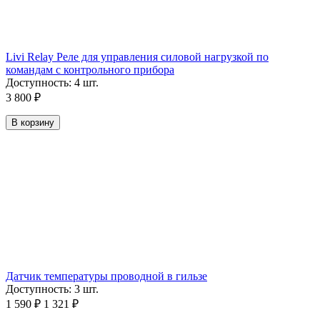
Livi Relay Реле для управления силовой нагрузкой по
командам с контрольного прибора
Доступность:
4 шт.
3 800
₽
В корзину
Датчик температуры проводной в гильзе
Доступность:
3 шт.
1 590
₽
1 321
₽