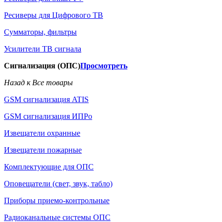
Ресиверы для Цифрового ТВ
Сумматоры, фильтры
Усилители ТВ сигнала
Сигнализация (ОПС)
Просмотреть
Назад к Все товары
GSM сигнализация ATIS
GSM сигнализация ИПРо
Извещатели охранные
Извещатели пожарные
Комплектующие для ОПС
Оповещатели (свет, звук, табло)
Приборы приемо-контрольные
Радиоканальные системы ОПС