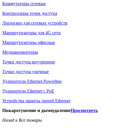
Коммутаторы сетевые
Контроллеры точек доступа
Лицензии для сетевых устройств
Маршрутизаторы для 4G сети
Маршрутизаторы офисные
Медиаконвертеры
Точки доступа внутренние
Точки доступа уличные
Удлинители Ethernet Powerline
Удлинители Ethernet с PoE
Устройства защиты линий Ethernet
Пожаротушение и дымоудаление
Просмотреть
Назад к Все товары