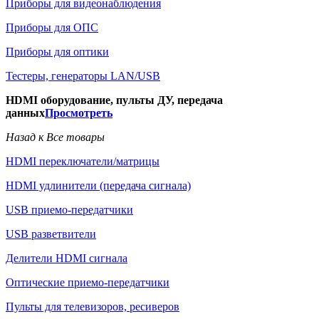
Приборы для видеонаблюдения
Приборы для ОПС
Приборы для оптики
Тестеры, генераторы LAN/USB
HDMI оборудование, пульты ДУ, передача
данных
Просмотреть
Назад к Все товары
HDMI переключатели/матрицы
HDMI удлинители (передача сигнала)
USB приемо-передатчики
USB разветвители
Делители HDMI сигнала
Оптические приемо-передатчики
Пульты для телевизоров, ресиверов