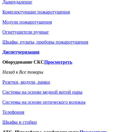
Дымоудаление
Комплектующие пожаротушения
Модули пожаротушения
Огнетушители ручные
Шкафы, пульты, приборы пожаротушения
Диспетчеризация
Оборудование СКС
Просмотреть
Назад к Все товары
Розетки, модули, рамки
Системы на основе медной витой пары
Системы на основе оптического волокна
Телефония
Шкафы и стойки