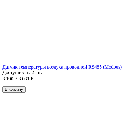
Датчик температуры воздуха проводной RS485 (Modbus)
Доступность:
2 шт.
3 190
₽
3 031
₽
В корзину