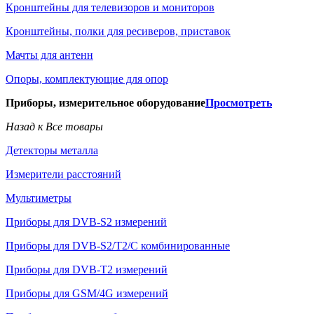
Кронштейны для телевизоров и мониторов
Кронштейны, полки для ресиверов, приставок
Мачты для антенн
Опоры, комплектующие для опор
Приборы, измерительное оборудование
Просмотреть
Назад к Все товары
Детекторы металла
Измерители расстояний
Мультиметры
Приборы для DVB-S2 измерений
Приборы для DVB-S2/T2/C комбинированные
Приборы для DVB-T2 измерений
Приборы для GSM/4G измерений