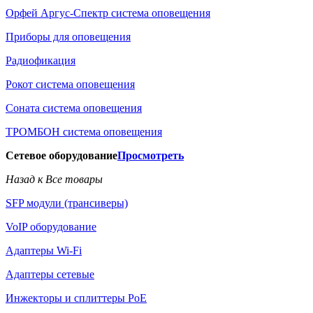
Орфей Аргус-Спектр система оповещения
Приборы для оповещения
Радиофикация
Рокот система оповещения
Соната система оповещения
ТРОМБОН система оповещения
Сетевое оборудование
Просмотреть
Назад к Все товары
SFP модули (трансиверы)
VoIP оборудование
Адаптеры Wi-Fi
Адаптеры сетевые
Инжекторы и сплиттеры РоЕ