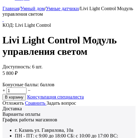
Главная
/
Умный дом
/
Умные датчики
/
Livi Light Control Модуль
управления светом
КОД:
Livi Light Control
Livi Light Control Модуль
управления светом
Доступность:
6 шт.
5 800
₽
Бонусные баллы:
баллов
+
−
Консультация специалиста
В корзину
Отложить
Сравнить
Задать вопрос
Доставка
Варианты оплаты
График работы магазинов
г. Казань ул. Гаврилова, 10а
ПН - ПТ: с 9:00 до 18:00 СБ: с 10:00 до 17:00 ВС: