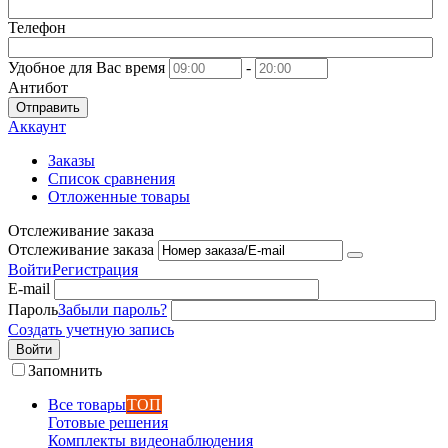
Телефон
Удобное для Вас время
-
Антибот
Отправить
Аккаунт
Заказы
Список сравнения
Отложенные товары
Отслеживание заказа
Отслеживание заказа
Войти
Регистрация
E-mail
Пароль
Забыли пароль?
Создать учетную запись
Войти
Запомнить
Все товары
ТОП
Готовые решения
Комплекты видеонаблюдения