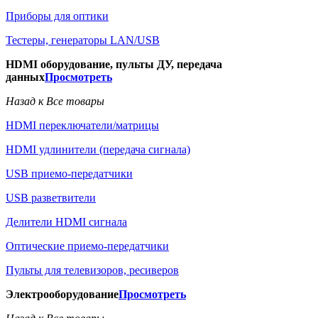
Приборы для оптики
Тестеры, генераторы LAN/USB
HDMI оборудование, пульты ДУ, передача
данных
Просмотреть
Назад к Все товары
HDMI переключатели/матрицы
HDMI удлинители (передача сигнала)
USB приемо-передатчики
USB разветвители
Делители HDMI сигнала
Оптические приемо-передатчики
Пульты для телевизоров, ресиверов
Электрооборудование
Просмотреть