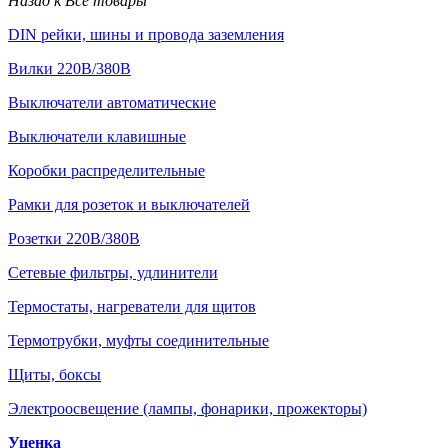
Назад к Все товары
DIN рейки, шины и провода заземления
Вилки 220В/380В
Выключатели автоматические
Выключатели клавишные
Коробки распределительные
Рамки для розеток и выключателей
Розетки 220В/380В
Сетевые фильтры, удлинители
Термостаты, нагреватели для щитов
Термотрубки, муфты соединительные
Щиты, боксы
Электроосвещение (лампы, фонарики, прожекторы)
Уценка