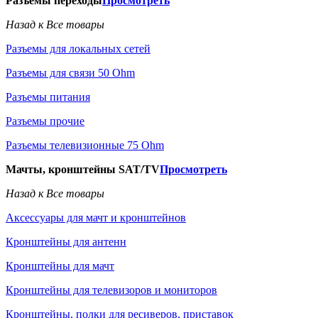
Разъемы переходы
Просмотреть
Назад к Все товары
Разъемы для локальных сетей
Разъемы для связи 50 Ohm
Разъемы питания
Разъемы прочие
Разъемы телевизионные 75 Ohm
Мачты, кронштейны SAT/TV
Просмотреть
Назад к Все товары
Аксессуары для мачт и кронштейнов
Кронштейны для антенн
Кронштейны для мачт
Кронштейны для телевизоров и мониторов
Кронштейны, полки для ресиверов, приставок