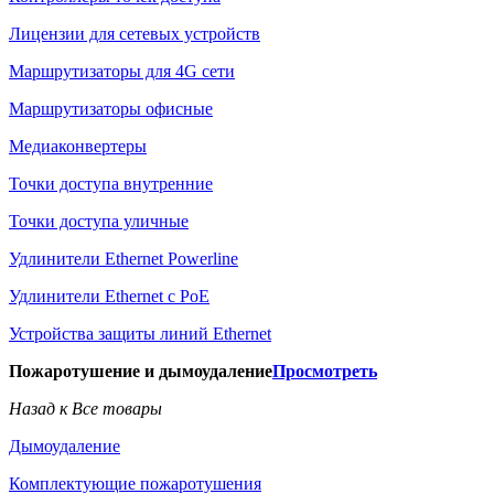
Лицензии для сетевых устройств
Маршрутизаторы для 4G сети
Маршрутизаторы офисные
Медиаконвертеры
Точки доступа внутренние
Точки доступа уличные
Удлинители Ethernet Powerline
Удлинители Ethernet с PoE
Устройства защиты линий Ethernet
Пожаротушение и дымоудаление
Просмотреть
Назад к Все товары
Дымоудаление
Комплектующие пожаротушения