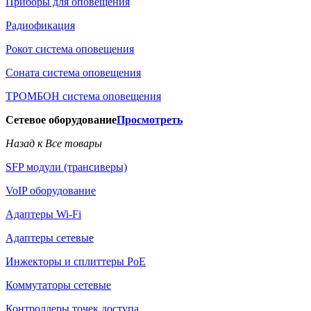
Приборы для оповещения
Радиофикация
Рокот система оповещения
Соната система оповещения
ТРОМБОН система оповещения
Сетевое оборудование
Просмотреть
Назад к Все товары
SFP модули (трансиверы)
VoIP оборудование
Адаптеры Wi-Fi
Адаптеры сетевые
Инжекторы и сплиттеры РоЕ
Коммутаторы сетевые
Контроллеры точек доступа