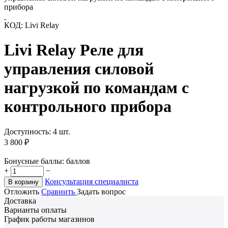
прибора
КОД:
Livi Relay
Livi Relay Реле для
управления силовой
нагрузкой по командам с
контрольного прибора
Доступность:
4 шт.
3 800
₽
Бонусные баллы:
баллов
+
−
Консультация специалиста
В корзину
Отложить
Сравнить
Задать вопрос
Доставка
Варианты оплаты
График работы магазинов