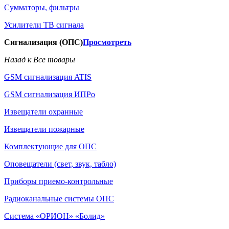
Сумматоры, фильтры
Усилители ТВ сигнала
Сигнализация (ОПС)
Просмотреть
Назад к Все товары
GSM сигнализация ATIS
GSM сигнализация ИПРо
Извещатели охранные
Извещатели пожарные
Комплектующие для ОПС
Оповещатели (свет, звук, табло)
Приборы приемо-контрольные
Радиоканальные системы ОПС
Система «ОРИОН» «Болид»