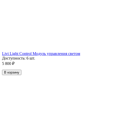
Livi Light Control Модуль управления светом
Доступность:
6 шт.
5 800
₽
В корзину