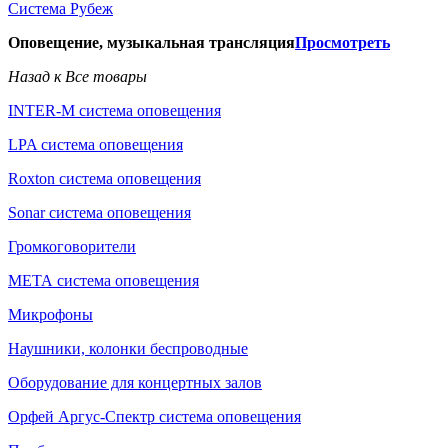
Система Рубеж
Оповещение, музыкальная трансляция
Просмотреть
Назад к Все товары
INTER-M система оповещения
LPA система оповещения
Roxton система оповещения
Sonar система оповещения
Громкоговорители
МЕТА система оповещения
Микрофоны
Наушники, колонки беспроводные
Оборудование для концертных залов
Орфей Аргус-Спектр система оповещения