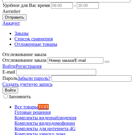
Удобное для Вас время
-
Антибот
Отправить
Аккаунт
Заказы
Список сравнения
Отложенные товары
Отслеживание заказа
Отслеживание заказа
Войти
Регистрация
E-mail
Пароль
Забыли пароль?
Создать учетную запись
Войти
Запомнить
Все товары
ТОП
Готовые решения
Комплекты видеонаблюдения
Комплекты видеодомофонии
Комплекты для интернета 4G
Комплекты умного дома