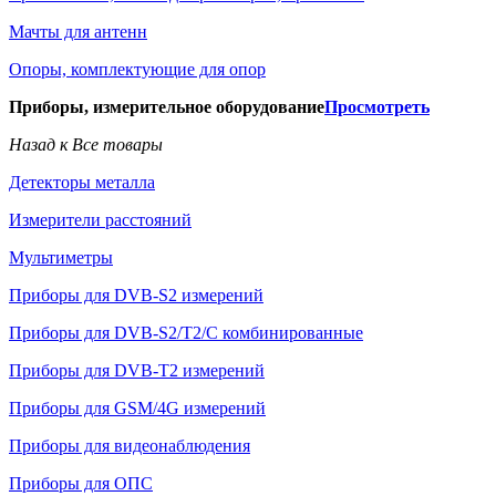
Мачты для антенн
Опоры, комплектующие для опор
Приборы, измерительное оборудование
Просмотреть
Назад к Все товары
Детекторы металла
Измерители расстояний
Мультиметры
Приборы для DVB-S2 измерений
Приборы для DVB-S2/T2/C комбинированные
Приборы для DVB-T2 измерений
Приборы для GSM/4G измерений
Приборы для видеонаблюдения
Приборы для ОПС