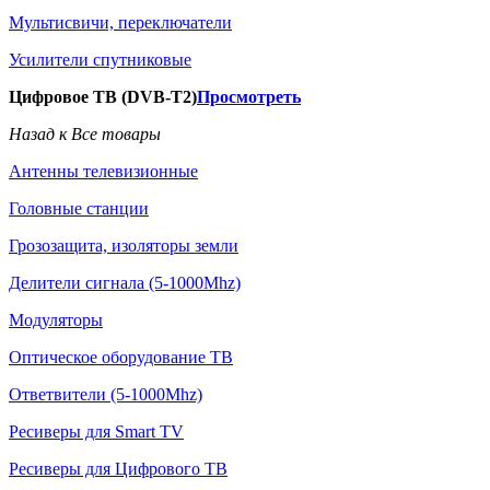
Мультисвичи, переключатели
Усилители спутниковые
Цифровое ТВ (DVB-T2)
Просмотреть
Назад к Все товары
Антенны телевизионные
Головные станции
Грозозащита, изоляторы земли
Делители сигнала (5-1000Mhz)
Модуляторы
Оптическое оборудование ТВ
Ответвители (5-1000Mhz)
Ресиверы для Smart TV
Ресиверы для Цифрового ТВ