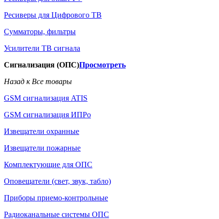
Ресиверы для Цифрового ТВ
Сумматоры, фильтры
Усилители ТВ сигнала
Сигнализация (ОПС)
Просмотреть
Назад к Все товары
GSM сигнализация ATIS
GSM сигнализация ИПРо
Извещатели охранные
Извещатели пожарные
Комплектующие для ОПС
Оповещатели (свет, звук, табло)
Приборы приемо-контрольные
Радиоканальные системы ОПС