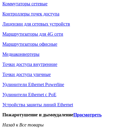
Коммутаторы сетевые
Контроллеры точек доступа
Лицензии для сетевых устройств
Маршрутизаторы для 4G сети
Маршрутизаторы офисные
Медиаконвертеры
Точки доступа внутренние
Точки доступа уличные
Удлинители Ethernet Powerline
Удлинители Ethernet с PoE
Устройства защиты линий Ethernet
Пожаротушение и дымоудаление
Просмотреть
Назад к Все товары