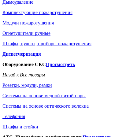
Дымоудаление
Комплектующие пожаротушения
Модули пожаротушения
Огнетушители ручные
Шкафы, пульты, приборы пожаротушения
Диспетчеризация
Оборудование СКС
Просмотреть
Назад к Все товары
Розетки, модули, рамки
Системы на основе медной витой пары
Системы на основе оптического волокна
Телефония
Шкафы и стойки