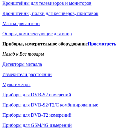
Кронштейны для телевизоров и мониторов
Кронштейны, полки для ресиверов, приставок
Мачты для антенн
Опоры, комплектующие для опор
Приборы, измерительное оборудование
Просмотреть
Назад к Все товары
Детекторы металла
Измерители расстояний
Мультиметры
Приборы для DVB-S2 измерений
Приборы для DVB-S2/T2/C комбинированные
Приборы для DVB-T2 измерений
Приборы для GSM/4G измерений