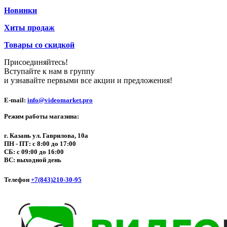
Новинки
Хиты продаж
Товары со скидкой
Присоединяйтесь!
Вступайте к нам в группу
и узнавайте первыми все акции и предложения!
E-mail:
info@videomarket.pro
Режим работы магазина:
г. Казань ул. Гаврилова, 10а
ПН - ПТ: с 8:00 до 17:00
СБ: с 09:00 до 16:00
ВС: выходной день
Телефон
+7(843)210-30-95