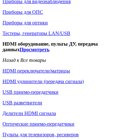
Приборы для видеонаблюдения
Приборы для ОПС
Приборы для оптики
Тестеры, генераторы LAN/USB
HDMI оборудование, пульты ДУ, передача
данных
Просмотреть
Назад к Все товары
HDMI переключатели/матрицы
HDMI удлинители (передача сигнала)
USB приемо-передатчики
USB разветвители
Делители HDMI сигнала
Оптические приемо-передатчики
Пульты для телевизоров, ресиверов