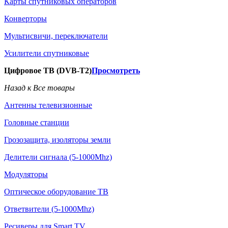
Карты спутниковых операторов
Конверторы
Мультисвичи, переключатели
Усилители спутниковые
Цифровое ТВ (DVB-T2)
Просмотреть
Назад к Все товары
Антенны телевизионные
Головные станции
Грозозащита, изоляторы земли
Делители сигнала (5-1000Mhz)
Модуляторы
Оптическое оборудование ТВ
Ответвители (5-1000Mhz)
Ресиверы для Smart TV