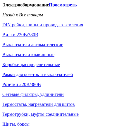
Электрооборудование
Просмотреть
Назад к Все товары
DIN рейки, шины и провода заземления
Вилки 220В/380В
Выключатели автоматические
Выключатели клавишные
Коробки распределительные
Рамки для розеток и выключателей
Розетки 220В/380В
Сетевые фильтры, удлинители
Термостаты, нагреватели для щитов
Термотрубки, муфты соединительные
Щиты, боксы