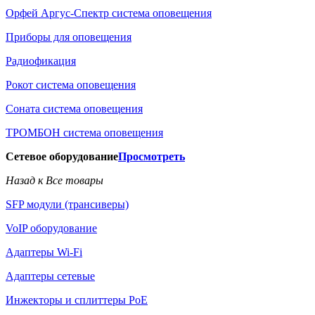
Орфей Аргус-Спектр система оповещения
Приборы для оповещения
Радиофикация
Рокот система оповещения
Соната система оповещения
ТРОМБОН система оповещения
Сетевое оборудование
Просмотреть
Назад к Все товары
SFP модули (трансиверы)
VoIP оборудование
Адаптеры Wi-Fi
Адаптеры сетевые
Инжекторы и сплиттеры РоЕ