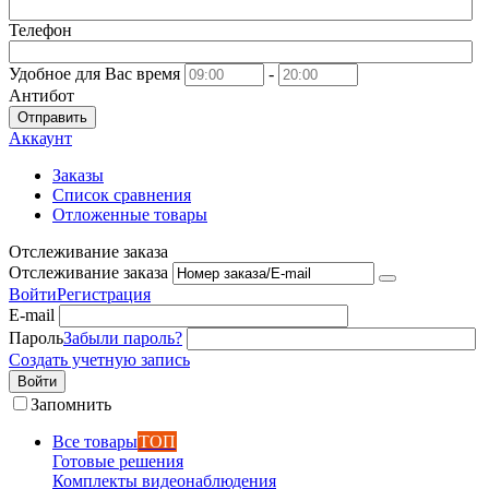
Телефон
Удобное для Вас время
-
Антибот
Отправить
Аккаунт
Заказы
Список сравнения
Отложенные товары
Отслеживание заказа
Отслеживание заказа
Войти
Регистрация
E-mail
Пароль
Забыли пароль?
Создать учетную запись
Войти
Запомнить
Все товары
ТОП
Готовые решения
Комплекты видеонаблюдения