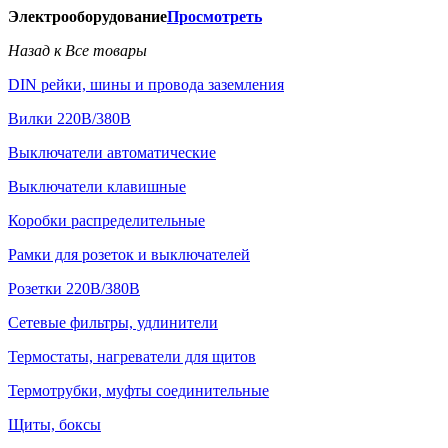
Электрооборудование
Просмотреть
Назад к Все товары
DIN рейки, шины и провода заземления
Вилки 220В/380В
Выключатели автоматические
Выключатели клавишные
Коробки распределительные
Рамки для розеток и выключателей
Розетки 220В/380В
Сетевые фильтры, удлинители
Термостаты, нагреватели для щитов
Термотрубки, муфты соединительные
Щиты, боксы