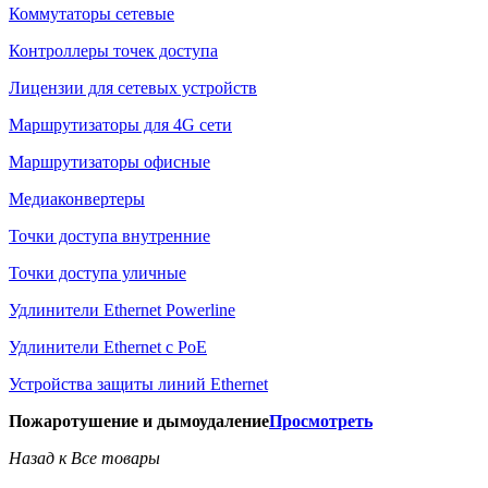
Коммутаторы сетевые
Контроллеры точек доступа
Лицензии для сетевых устройств
Маршрутизаторы для 4G сети
Маршрутизаторы офисные
Медиаконвертеры
Точки доступа внутренние
Точки доступа уличные
Удлинители Ethernet Powerline
Удлинители Ethernet с PoE
Устройства защиты линий Ethernet
Пожаротушение и дымоудаление
Просмотреть
Назад к Все товары