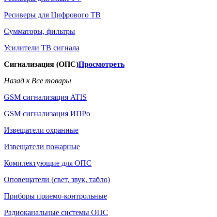
Ресиверы для Цифрового ТВ
Сумматоры, фильтры
Усилители ТВ сигнала
Сигнализация (ОПС)
Просмотреть
Назад к Все товары
GSM сигнализация ATIS
GSM сигнализация ИПРо
Извещатели охранные
Извещатели пожарные
Комплектующие для ОПС
Оповещатели (свет, звук, табло)
Приборы приемо-контрольные
Радиоканальные системы ОПС