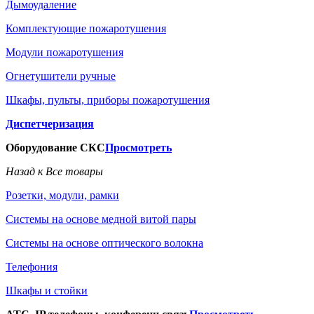
Дымоудаление
Комплектующие пожаротушения
Модули пожаротушения
Огнетушители ручные
Шкафы, пульты, приборы пожаротушения
Диспетчеризация
Оборудование СКС
Просмотреть
Назад к Все товары
Розетки, модули, рамки
Системы на основе медной витой пары
Системы на основе оптического волокна
Телефония
Шкафы и стойки