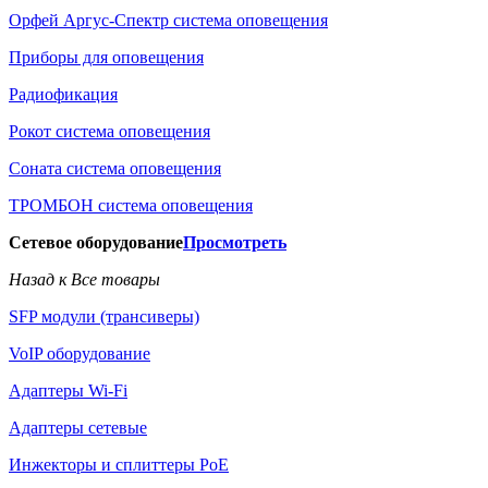
Орфей Аргус-Спектр система оповещения
Приборы для оповещения
Радиофикация
Рокот система оповещения
Соната система оповещения
ТРОМБОН система оповещения
Сетевое оборудование
Просмотреть
Назад к Все товары
SFP модули (трансиверы)
VoIP оборудование
Адаптеры Wi-Fi
Адаптеры сетевые
Инжекторы и сплиттеры РоЕ