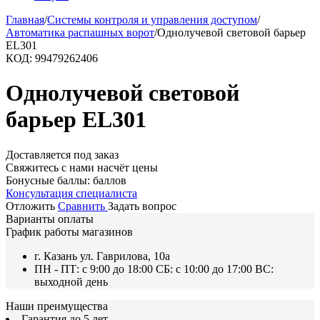
Главная
/
Системы контроля и управления доступом
/
Автоматика распашных ворот
/
Однолучевой световой барьер
EL301
КОД:
99479262406
Однолучевой световой
барьер EL301
Доставляется под заказ
Свяжитесь с нами насчёт цены
Бонусные баллы:
баллов
Консультация специалиста
Отложить
Сравнить
Задать вопрос
Варианты оплаты
График работы магазинов
г. Казань ул. Гаврилова, 10а
ПН - ПТ: с 9:00 до 18:00 СБ: с 10:00 до 17:00 ВС:
выходной день
Наши преимущества
Гарантия до 5 лет