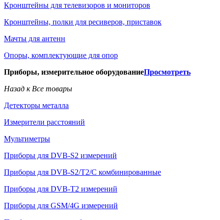
Кронштейны для телевизоров и мониторов
Кронштейны, полки для ресиверов, приставок
Мачты для антенн
Опоры, комплектующие для опор
Приборы, измерительное оборудование
Просмотреть
Назад к Все товары
Детекторы металла
Измерители расстояний
Мультиметры
Приборы для DVB-S2 измерений
Приборы для DVB-S2/T2/C комбинированные
Приборы для DVB-T2 измерений
Приборы для GSM/4G измерений