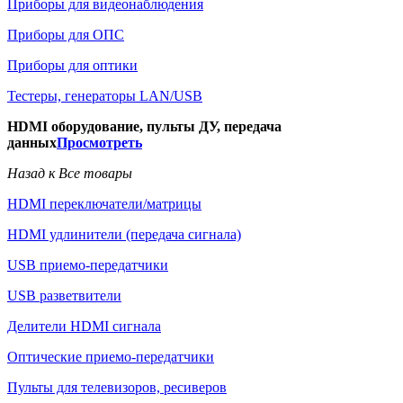
Приборы для видеонаблюдения
Приборы для ОПС
Приборы для оптики
Тестеры, генераторы LAN/USB
HDMI оборудование, пульты ДУ, передача
данных
Просмотреть
Назад к Все товары
HDMI переключатели/матрицы
HDMI удлинители (передача сигнала)
USB приемо-передатчики
USB разветвители
Делители HDMI сигнала
Оптические приемо-передатчики
Пульты для телевизоров, ресиверов