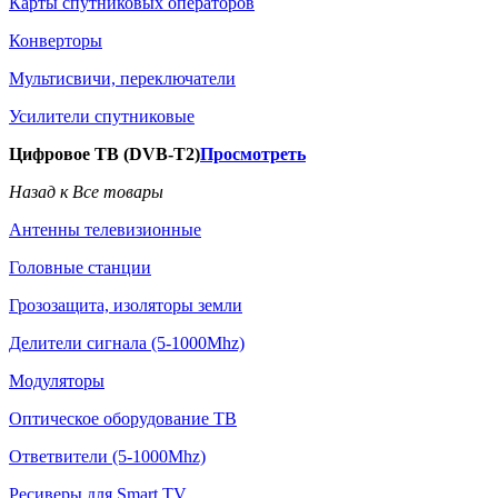
Карты спутниковых операторов
Конверторы
Мультисвичи, переключатели
Усилители спутниковые
Цифровое ТВ (DVB-T2)
Просмотреть
Назад к Все товары
Антенны телевизионные
Головные станции
Грозозащита, изоляторы земли
Делители сигнала (5-1000Mhz)
Модуляторы
Оптическое оборудование ТВ
Ответвители (5-1000Mhz)
Ресиверы для Smart TV