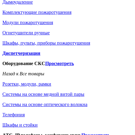
Дымоудаление
Комплектующие пожаротушения
Модули пожаротушения
Огнетушители ручные
Шкафы, пульты, приборы пожаротушения
Диспетчеризация
Оборудование СКС
Просмотреть
Назад к Все товары
Розетки, модули, рамки
Системы на основе медной витой пары
Системы на основе оптического волокна
Телефония
Шкафы и стойки