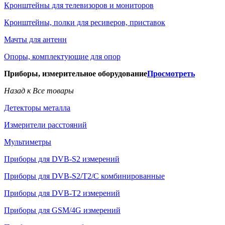
Кронштейны для телевизоров и мониторов
Кронштейны, полки для ресиверов, приставок
Мачты для антенн
Опоры, комплектующие для опор
Приборы, измерительное оборудование
Просмотреть
Назад к Все товары
Детекторы металла
Измерители расстояний
Мультиметры
Приборы для DVB-S2 измерений
Приборы для DVB-S2/T2/C комбинированные
Приборы для DVB-T2 измерений
Приборы для GSM/4G измерений