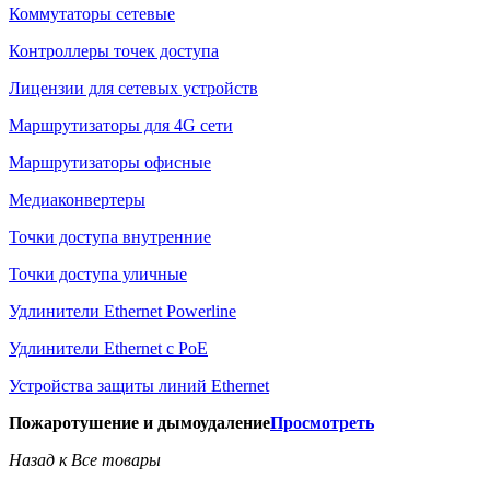
Коммутаторы сетевые
Контроллеры точек доступа
Лицензии для сетевых устройств
Маршрутизаторы для 4G сети
Маршрутизаторы офисные
Медиаконвертеры
Точки доступа внутренние
Точки доступа уличные
Удлинители Ethernet Powerline
Удлинители Ethernet с PoE
Устройства защиты линий Ethernet
Пожаротушение и дымоудаление
Просмотреть
Назад к Все товары