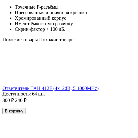
Точечные F-разъёмы
Прессованная и опаянная крышка
Хромированный корпус
Имеют ёмкостную развязку
Скрин-фактор > 100 дБ.
Похожие товары
Похожие товары
Ответвитель TAH 412F (4х12dB, 5-1000MHz)
Доступность:
64 шт.
300
₽
240
₽
В корзину