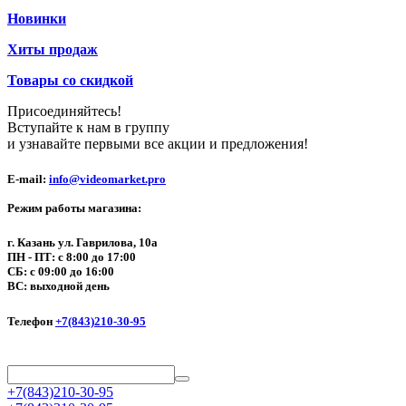
Новинки
Хиты продаж
Товары со скидкой
Присоединяйтесь!
Вступайте к нам в группу
и узнавайте первыми все акции и предложения!
E-mail:
info@videomarket.pro
Режим работы магазина:
г. Казань ул. Гаврилова, 10а
ПН - ПТ: с 8:00 до 17:00
СБ: с 09:00 до 16:00
ВС: выходной день
Телефон
+7(843)210-30-95
+7(843)210-30-95