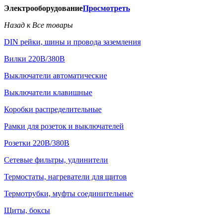
Электрооборудование
Просмотреть
Назад к Все товары
DIN рейки, шины и провода заземления
Вилки 220В/380В
Выключатели автоматические
Выключатели клавишные
Коробки распределительные
Рамки для розеток и выключателей
Розетки 220В/380В
Сетевые фильтры, удлинители
Термостаты, нагреватели для щитов
Термотрубки, муфты соединительные
Щиты, боксы