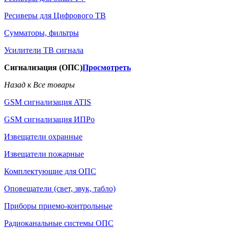
Ресиверы для Цифрового ТВ
Сумматоры, фильтры
Усилители ТВ сигнала
Сигнализация (ОПС)
Просмотреть
Назад к Все товары
GSM сигнализация ATIS
GSM сигнализация ИПРо
Извещатели охранные
Извещатели пожарные
Комплектующие для ОПС
Оповещатели (свет, звук, табло)
Приборы приемо-контрольные
Радиоканальные системы ОПС