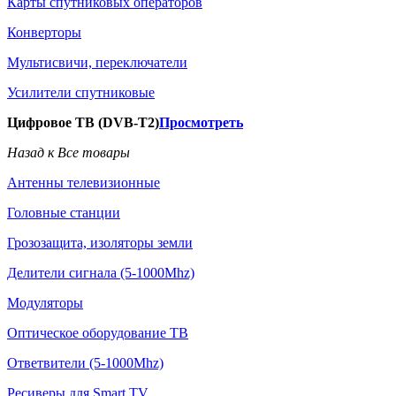
Карты спутниковых операторов
Конверторы
Мультисвичи, переключатели
Усилители спутниковые
Цифровое ТВ (DVB-T2)
Просмотреть
Назад к Все товары
Антенны телевизионные
Головные станции
Грозозащита, изоляторы земли
Делители сигнала (5-1000Mhz)
Модуляторы
Оптическое оборудование ТВ
Ответвители (5-1000Mhz)
Ресиверы для Smart TV