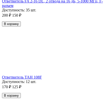
Ответвитель FA 2-16 DL, 2 отвода на 16 дБ, 5-1000 МГц, F-
разъем
Доступность:
35 шт.
200
₽
150
₽
В корзину
Ответвитель TAH 108F
Доступность:
12 шт.
170
₽
125
₽
В корзину