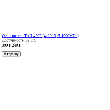
Ответвитель TAH 420F (4х20dB, 5-1000MHz)
Доступность:
69 шт.
300
₽
240
₽
В корзину