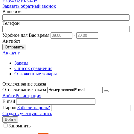
+7(843)210-30-95
Заказать обратный звонок
Ваше имя
Телефон
Удобное для Вас время
-
Антибот
Отправить
Аккаунт
Заказы
Список сравнения
Отложенные товары
Отслеживание заказа
Отслеживание заказа
Войти
Регистрация
E-mail
Пароль
Забыли пароль?
Создать учетную запись
Войти
Запомнить