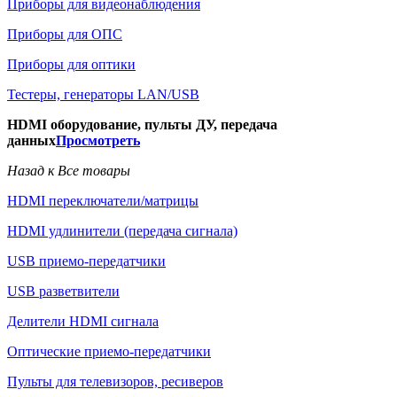
Приборы для видеонаблюдения
Приборы для ОПС
Приборы для оптики
Тестеры, генераторы LAN/USB
HDMI оборудование, пульты ДУ, передача
данных
Просмотреть
Назад к Все товары
HDMI переключатели/матрицы
HDMI удлинители (передача сигнала)
USB приемо-передатчики
USB разветвители
Делители HDMI сигнала
Оптические приемо-передатчики
Пульты для телевизоров, ресиверов