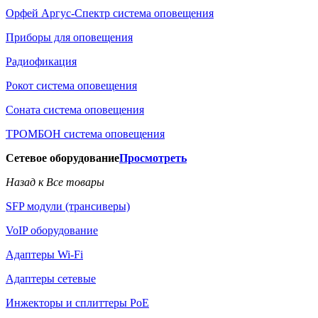
Орфей Аргус-Спектр система оповещения
Приборы для оповещения
Радиофикация
Рокот система оповещения
Соната система оповещения
ТРОМБОН система оповещения
Сетевое оборудование
Просмотреть
Назад к Все товары
SFP модули (трансиверы)
VoIP оборудование
Адаптеры Wi-Fi
Адаптеры сетевые
Инжекторы и сплиттеры РоЕ