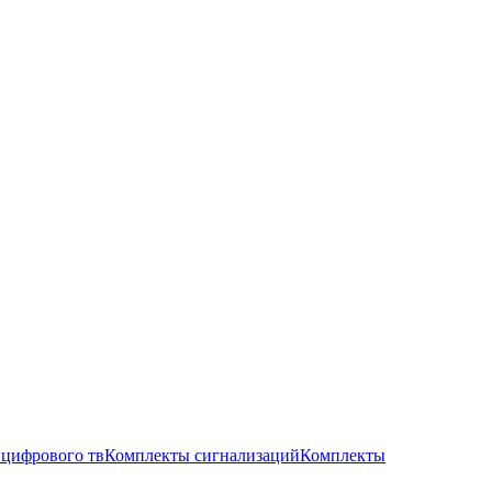
цифрового тв
Комплекты сигнализаций
Комплекты