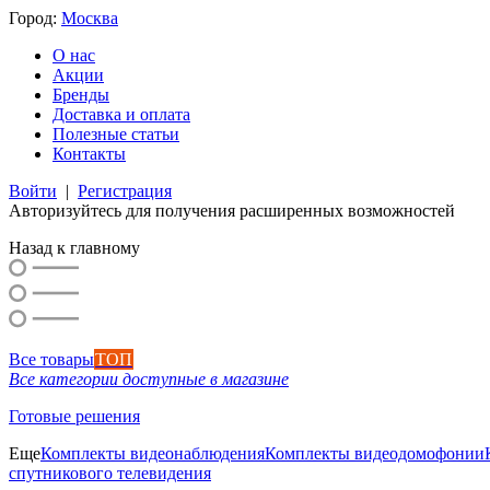
Город:
Москва
О нас
Акции
Бренды
Доставка и оплата
Полезные статьи
Контакты
Войти
|
Регистрация
Авторизуйтесь для получения расширенных возможностей
Назад к главному
Все товары
ТОП
Все категории доступные в магазине
Готовые решения
Еще
Комплекты видеонаблюдения
Комплекты видеодомофонии
спутникового телевидения