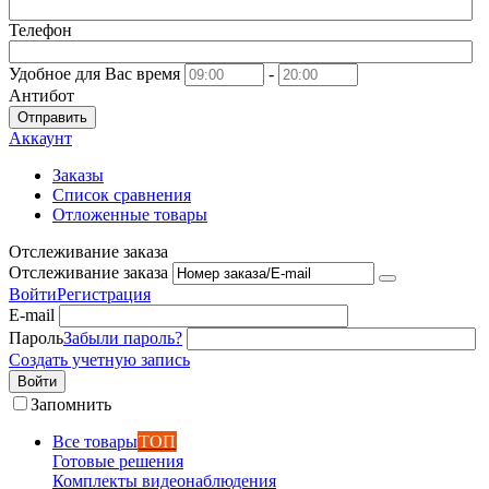
Телефон
Удобное для Вас время
-
Антибот
Отправить
Аккаунт
Заказы
Список сравнения
Отложенные товары
Отслеживание заказа
Отслеживание заказа
Войти
Регистрация
E-mail
Пароль
Забыли пароль?
Создать учетную запись
Войти
Запомнить
Все товары
ТОП
Готовые решения
Комплекты видеонаблюдения