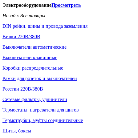
Электрооборудование
Просмотреть
Назад к Все товары
DIN рейки, шины и провода заземления
Вилки 220В/380В
Выключатели автоматические
Выключатели клавишные
Коробки распределительные
Рамки для розеток и выключателей
Розетки 220В/380В
Сетевые фильтры, удлинители
Термостаты, нагреватели для щитов
Термотрубки, муфты соединительные
Щиты, боксы