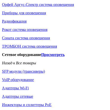
Орфей Аргус-Спектр система оповещения
Приборы для оповещения
Радиофикация
Рокот система оповещения
Соната система оповещения
ТРОМБОН система оповещения
Сетевое оборудование
Просмотреть
Назад к Все товары
SFP модули (трансиверы)
VoIP оборудование
Адаптеры Wi-Fi
Адаптеры сетевые
Инжекторы и сплиттеры РоЕ