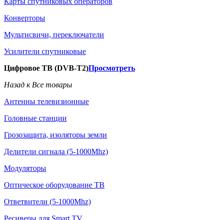
Карты спутниковых операторов
Конверторы
Мультисвичи, переключатели
Усилители спутниковые
Цифровое ТВ (DVB-T2)
Просмотреть
Назад к Все товары
Антенны телевизионные
Головные станции
Грозозащита, изоляторы земли
Делители сигнала (5-1000Mhz)
Модуляторы
Оптическое оборудование ТВ
Ответвители (5-1000Mhz)
Ресиверы для Smart TV