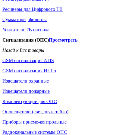
Ресиверы для Цифрового ТВ
Сумматоры, фильтры
Усилители ТВ сигнала
Сигнализация (ОПС)
Просмотреть
Назад к Все товары
GSM сигнализация ATIS
GSM сигнализация ИПРо
Извещатели охранные
Извещатели пожарные
Комплектующие для ОПС
Оповещатели (свет, звук, табло)
Приборы приемо-контрольные
Радиоканальные системы ОПС