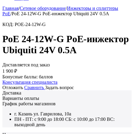
Главная
/
Сетевое оборудование
/
Инжекторы и сплиттеры
РоЕ
/
РоЕ 24-12W-G PoE-инжектор Ubiquiti 24V 0.5A
КОД:
POE-24-12W-G
РоЕ 24-12W-G PoE-инжектор
Ubiquiti 24V 0.5A
Доставляется под заказ
1 900
₽
Бонусные баллы:
баллов
Консультация специалиста
Отложить
Сравнить
Задать вопрос
Доставка
Варианты оплаты
График работы магазинов
г. Казань ул. Гаврилова, 10а
ПН - ПТ: с 9:00 до 18:00 СБ: с 10:00 до 17:00 ВС:
выходной день