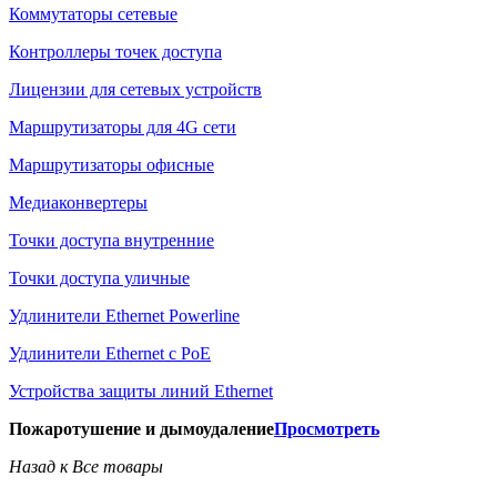
Коммутаторы сетевые
Контроллеры точек доступа
Лицензии для сетевых устройств
Маршрутизаторы для 4G сети
Маршрутизаторы офисные
Медиаконвертеры
Точки доступа внутренние
Точки доступа уличные
Удлинители Ethernet Powerline
Удлинители Ethernet с PoE
Устройства защиты линий Ethernet
Пожаротушение и дымоудаление
Просмотреть
Назад к Все товары