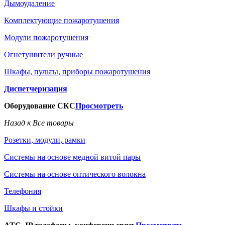
Дымоудаление
Комплектующие пожаротушения
Модули пожаротушения
Огнетушители ручные
Шкафы, пульты, приборы пожаротушения
Диспетчеризация
Оборудование СКС
Просмотреть
Назад к Все товары
Розетки, модули, рамки
Системы на основе медной витой пары
Системы на основе оптического волокна
Телефония
Шкафы и стойки