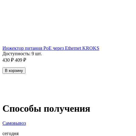
Инжектор питания PoE через Ethernet KROKS
Доступность:
9 шт.
430
₽
409
₽
В корзину
Способы получения
Самовывоз
сегодня