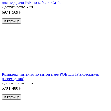
для передачи PoE по кабелю Cat 5e
Доступность:
5 шт.
697
₽
569
₽
В корзину
Комплект питания по витой паре POE для IP видеокамер
(переходник)
Доступность:
1 шт.
570
₽
480
₽
В корзину