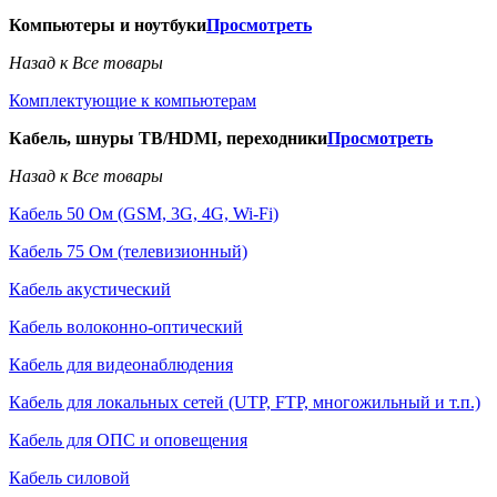
Компьютеры и ноутбуки
Просмотреть
Назад к Все товары
Комплектующие к компьютерам
Кабель, шнуры ТВ/HDMI, переходники
Просмотреть
Назад к Все товары
Кабель 50 Ом (GSM, 3G, 4G, Wi-Fi)
Кабель 75 Ом (телевизионный)
Кабель акустический
Кабель волоконно-оптический
Кабель для видеонаблюдения
Кабель для локальных сетей (UTP, FTP, многожильный и т.п.)
Кабель для ОПС и оповещения
Кабель силовой