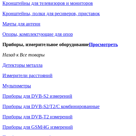
Кронштейны для телевизоров и мониторов
Кронштейны, полки для ресиверов, приставок
Мачты для антенн
Опоры, комплектующие для опор
Приборы, измерительное оборудование
Просмотреть
Назад к Все товары
Детекторы металла
Измерители расстояний
Мультиметры
Приборы для DVB-S2 измерений
Приборы для DVB-S2/T2/C комбинированные
Приборы для DVB-T2 измерений
Приборы для GSM/4G измерений