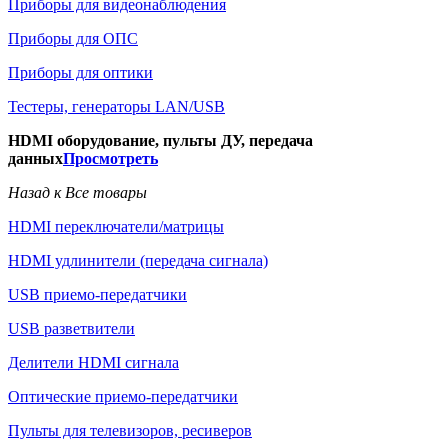
Приборы для видеонаблюдения
Приборы для ОПС
Приборы для оптики
Тестеры, генераторы LAN/USB
HDMI оборудование, пульты ДУ, передача
данных
Просмотреть
Назад к Все товары
HDMI переключатели/матрицы
HDMI удлинители (передача сигнала)
USB приемо-передатчики
USB разветвители
Делители HDMI сигнала
Оптические приемо-передатчики
Пульты для телевизоров, ресиверов