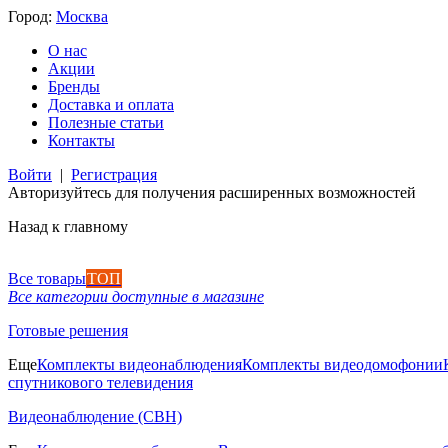
Город:
Москва
О нас
Акции
Бренды
Доставка и оплата
Полезные статьи
Контакты
Войти
|
Регистрация
Авторизуйтесь для получения расширенных возможностей
Назад к главному
Все товары
ТОП
Все категории доступные в магазине
Готовые решения
Еще
Комплекты видеонаблюдения
Комплекты видеодомофонии
спутникового телевидения
Видеонаблюдение (СВН)