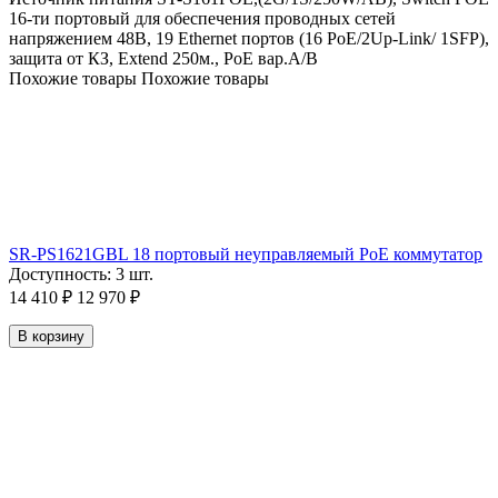
16-ти портовый для обеспечения проводных сетей
напряжением 48В, 19 Ethernet портов (16 PoE/2Up-Link/ 1SFP),
защита от КЗ, Extend 250м., PoE вар.A/B
Похожие товары
Похожие товары
SR-PS1621GBL 18 портовый неуправляемый РоЕ коммутатор
Доступность:
3 шт.
14 410
₽
12 970
₽
В корзину