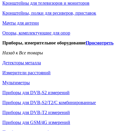
Кронштейны для телевизоров и мониторов
Кронштейны, полки для ресиверов, приставок
Мачты для антенн
Опоры, комплектующие для опор
Приборы, измерительное оборудование
Просмотреть
Назад к Все товары
Детекторы металла
Измерители расстояний
Мультиметры
Приборы для DVB-S2 измерений
Приборы для DVB-S2/T2/C комбинированные
Приборы для DVB-T2 измерений
Приборы для GSM/4G измерений