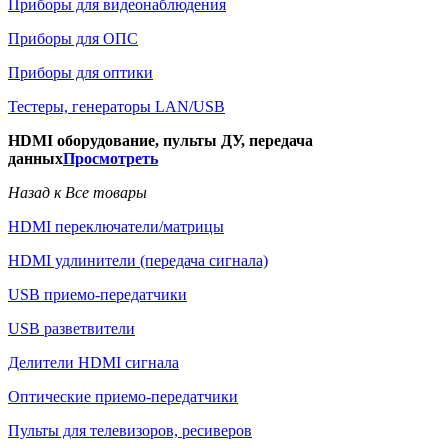
Приборы для видеонаблюдения
Приборы для ОПС
Приборы для оптики
Тестеры, генераторы LAN/USB
HDMI оборудование, пульты ДУ, передача
данных
Просмотреть
Назад к Все товары
HDMI переключатели/матрицы
HDMI удлинители (передача сигнала)
USB приемо-передатчики
USB разветвители
Делители HDMI сигнала
Оптические приемо-передатчики
Пульты для телевизоров, ресиверов