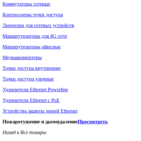
Коммутаторы сетевые
Контроллеры точек доступа
Лицензии для сетевых устройств
Маршрутизаторы для 4G сети
Маршрутизаторы офисные
Медиаконвертеры
Точки доступа внутренние
Точки доступа уличные
Удлинители Ethernet Powerline
Удлинители Ethernet с PoE
Устройства защиты линий Ethernet
Пожаротушение и дымоудаление
Просмотреть
Назад к Все товары