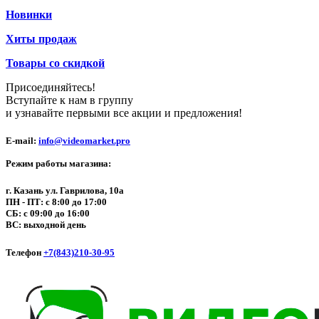
Новинки
Хиты продаж
Товары со скидкой
Присоединяйтесь!
Вступайте к нам в группу
и узнавайте первыми все акции и предложения!
E-mail:
info@videomarket.pro
Режим работы магазина:
г. Казань ул. Гаврилова, 10а
ПН - ПТ: с 8:00 до 17:00
СБ: с 09:00 до 16:00
ВС: выходной день
Телефон
+7(843)210-30-95