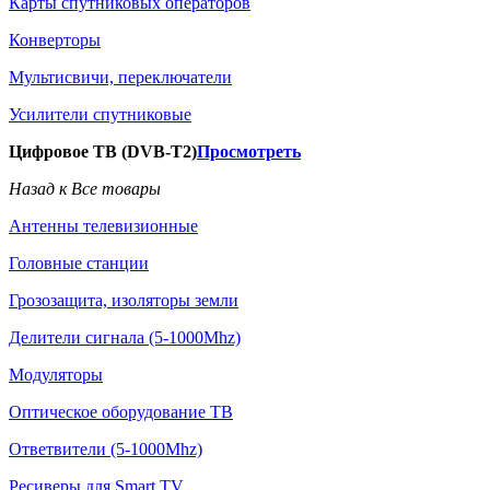
Карты спутниковых операторов
Конверторы
Мультисвичи, переключатели
Усилители спутниковые
Цифровое ТВ (DVB-T2)
Просмотреть
Назад к Все товары
Антенны телевизионные
Головные станции
Грозозащита, изоляторы земли
Делители сигнала (5-1000Mhz)
Модуляторы
Оптическое оборудование ТВ
Ответвители (5-1000Mhz)
Ресиверы для Smart TV