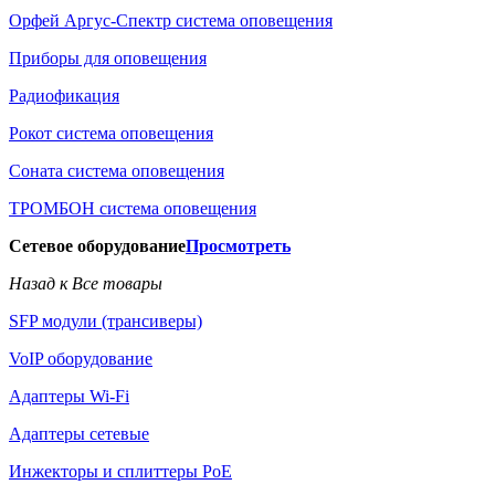
Орфей Аргус-Спектр система оповещения
Приборы для оповещения
Радиофикация
Рокот система оповещения
Соната система оповещения
ТРОМБОН система оповещения
Сетевое оборудование
Просмотреть
Назад к Все товары
SFP модули (трансиверы)
VoIP оборудование
Адаптеры Wi-Fi
Адаптеры сетевые
Инжекторы и сплиттеры РоЕ