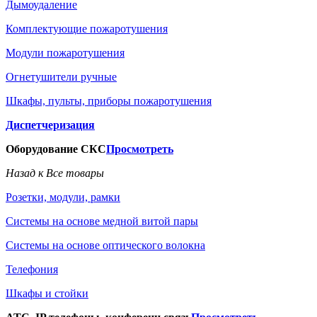
Дымоудаление
Комплектующие пожаротушения
Модули пожаротушения
Огнетушители ручные
Шкафы, пульты, приборы пожаротушения
Диспетчеризация
Оборудование СКС
Просмотреть
Назад к Все товары
Розетки, модули, рамки
Системы на основе медной витой пары
Системы на основе оптического волокна
Телефония
Шкафы и стойки