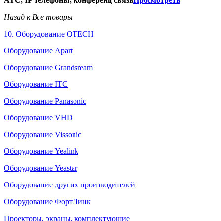
АТС, IP телефоны, конференц связь
Просмотреть
Назад к Все товары
10. Оборудование QTECH
Оборудование Apart
Оборудование Grandsream
Оборудование ITC
Оборудование Panasonic
Оборудование VHD
Оборудование Vissonic
Оборудование Yealink
Оборудование Yeastar
Оборудование других производителей
Оборудование ФортЛинк
Проекторы, экраны, комплектующие