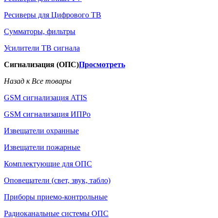
Ресиверы для Цифрового ТВ
Сумматоры, фильтры
Усилители ТВ сигнала
Сигнализация (ОПС)
Просмотреть
Назад к Все товары
GSM сигнализация ATIS
GSM сигнализация ИПРо
Извещатели охранные
Извещатели пожарные
Комплектующие для ОПС
Оповещатели (свет, звук, табло)
Приборы приемо-контрольные
Радиоканальные системы ОПС