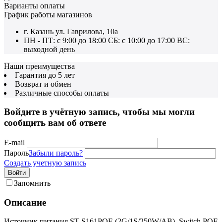
Варианты оплаты
График работы магазинов
г. Казань ул. Гаврилова, 10а
ПН - ПТ: с 9:00 до 18:00 СБ: с 10:00 до 17:00 ВС:
выходной день
Наши преимущества
Гарантия до 5 лет
Возврат и обмен
Различные способы оплаты
Войдите в учётную запись, чтобы мы могли
сообщить вам об ответе
E-mail
Пароль
Забыли пароль?
Создать учетную запись
Войти
Запомнить
Описание
Источник питания ST-S161POE,(2G/1S/250W/AB), Switch POE