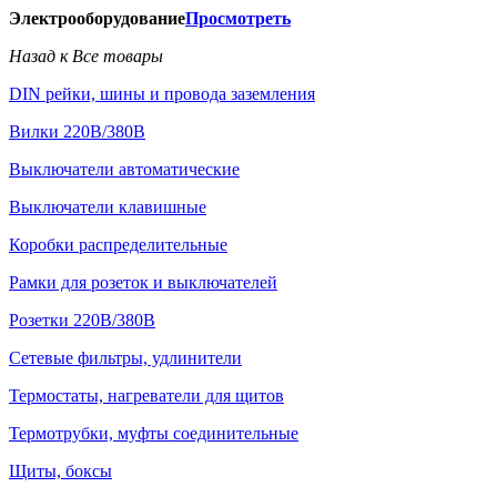
Электрооборудование
Просмотреть
Назад к Все товары
DIN рейки, шины и провода заземления
Вилки 220В/380В
Выключатели автоматические
Выключатели клавишные
Коробки распределительные
Рамки для розеток и выключателей
Розетки 220В/380В
Сетевые фильтры, удлинители
Термостаты, нагреватели для щитов
Термотрубки, муфты соединительные
Щиты, боксы