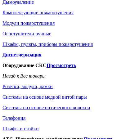
Дымоудаление
Комплектующие пожаротушения
Модули пожаротушения
Огнетушители ручные
Шкафы, пульты, приборы пожаротушения
Диспетчеризация
Оборудование СКС
Просмотреть
Назад к Все товары
Розетки, модули, рамки
Системы на основе медной витой пары
Системы на основе оптического волокна
Телефония
Шкафы и стойки