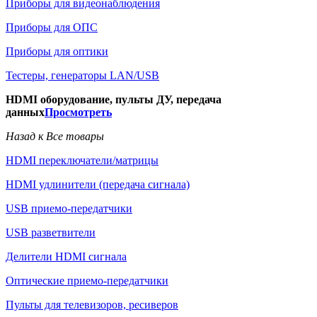
Приборы для видеонаблюдения
Приборы для ОПС
Приборы для оптики
Тестеры, генераторы LAN/USB
HDMI оборудование, пульты ДУ, передача
данных
Просмотреть
Назад к Все товары
HDMI переключатели/матрицы
HDMI удлинители (передача сигнала)
USB приемо-передатчики
USB разветвители
Делители HDMI сигнала
Оптические приемо-передатчики
Пульты для телевизоров, ресиверов