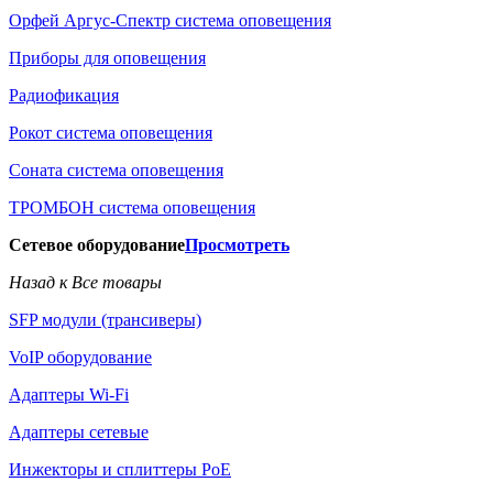
Орфей Аргус-Спектр система оповещения
Приборы для оповещения
Радиофикация
Рокот система оповещения
Соната система оповещения
ТРОМБОН система оповещения
Сетевое оборудование
Просмотреть
Назад к Все товары
SFP модули (трансиверы)
VoIP оборудование
Адаптеры Wi-Fi
Адаптеры сетевые
Инжекторы и сплиттеры РоЕ