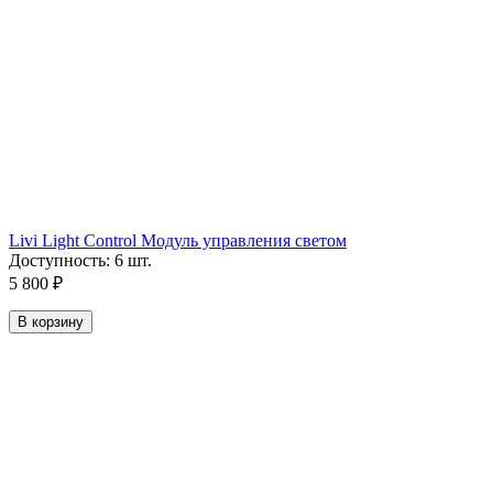
Livi Light Control Модуль управления светом
Доступность:
6 шт.
5 800
₽
В корзину