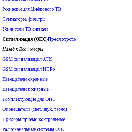
Ресиверы для Цифрового ТВ
Сумматоры, фильтры
Усилители ТВ сигнала
Сигнализация (ОПС)
Просмотреть
Назад к Все товары
GSM сигнализация ATIS
GSM сигнализация ИПРо
Извещатели охранные
Извещатели пожарные
Комплектующие для ОПС
Оповещатели (свет, звук, табло)
Приборы приемо-контрольные
Радиоканальные системы ОПС