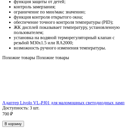
функция защиты от детей;
контроль замерзания;
ограничение по мин/макс значению;
функция контроля открытого окна;
обеспечение точного контроля температуры (PID);
ЖК дисплей показывает температуру, установленную
пользователем;
установка на водяной терморегуляторный клапан с
резьбой M30x1.5 или RA2000;
возможность ручного изменения температуры.
Похожие товары
Похожие товары
Адаптер Livolo VL-PJ01 для маломощных светодиодных ламп
Доступность:
3 шт.
700
₽
В корзину