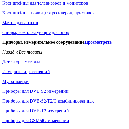
Кронштейны для телевизоров и мониторов
Кронштейны, полки для ресиверов, приставок
Мачты для антенн
Опоры, комплектующие для опор
Приборы, измерительное оборудование
Просмотреть
Назад к Все товары
Детекторы металла
Измерители расстояний
Мультиметры
Приборы для DVB-S2 измерений
Приборы для DVB-S2/T2/C комбинированные
Приборы для DVB-T2 измерений
Приборы для GSM/4G измерений