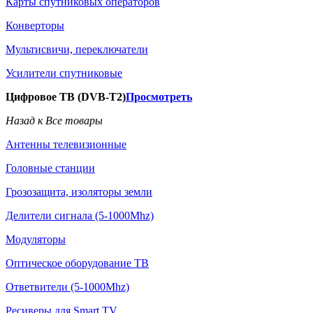
Карты спутниковых операторов
Конверторы
Мультисвичи, переключатели
Усилители спутниковые
Цифровое ТВ (DVB-T2)
Просмотреть
Назад к Все товары
Антенны телевизионные
Головные станции
Грозозащита, изоляторы земли
Делители сигнала (5-1000Mhz)
Модуляторы
Оптическое оборудование ТВ
Ответвители (5-1000Mhz)
Ресиверы для Smart TV