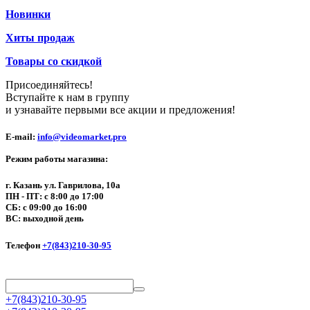
Новинки
Хиты продаж
Товары со скидкой
Присоединяйтесь!
Вступайте к нам в группу
и узнавайте первыми все акции и предложения!
E-mail:
info@videomarket.pro
Режим работы магазина:
г. Казань ул. Гаврилова, 10а
ПН - ПТ: с 8:00 до 17:00
СБ: с 09:00 до 16:00
ВС: выходной день
Телефон
+7(843)210-30-95
+7(843)210-30-95