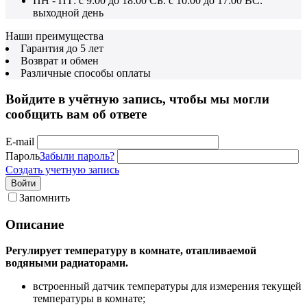
ПН - ПТ: с 9:00 до 18:00 СБ: с 10:00 до 17:00 ВС:
выходной день
Наши преимущества
Гарантия до 5 лет
Возврат и обмен
Различные способы оплаты
Войдите в учётную запись, чтобы мы могли
сообщить вам об ответе
E-mail
Пароль
Забыли пароль?
Создать учетную запись
Войти
Запомнить
Описание
Регулирует температуру в комнате, отапливаемой
водяными радиаторами.
встроенный датчик температуры для измерения текущей
температуры в комнате;