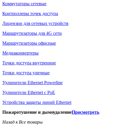
Коммутаторы сетевые
Контроллеры точек доступа
Лицензии для сетевых устройств
Маршрутизаторы для 4G сети
Маршрутизаторы офисные
Медиаконвертеры
Точки доступа внутренние
Точки доступа уличные
Удлинители Ethernet Powerline
Удлинители Ethernet с PoE
Устройства защиты линий Ethernet
Пожаротушение и дымоудаление
Просмотреть
Назад к Все товары