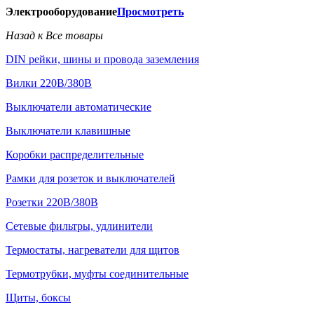
Электрооборудование
Просмотреть
Назад к Все товары
DIN рейки, шины и провода заземления
Вилки 220В/380В
Выключатели автоматические
Выключатели клавишные
Коробки распределительные
Рамки для розеток и выключателей
Розетки 220В/380В
Сетевые фильтры, удлинители
Термостаты, нагреватели для щитов
Термотрубки, муфты соединительные
Щиты, боксы