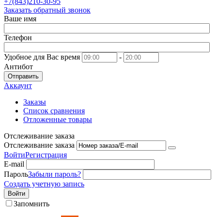
+7(843)210-30-95
Заказать обратный звонок
Ваше имя
Телефон
Удобное для Вас время
-
Антибот
Отправить
Аккаунт
Заказы
Список сравнения
Отложенные товары
Отслеживание заказа
Отслеживание заказа
Войти
Регистрация
E-mail
Пароль
Забыли пароль?
Создать учетную запись
Войти
Запомнить