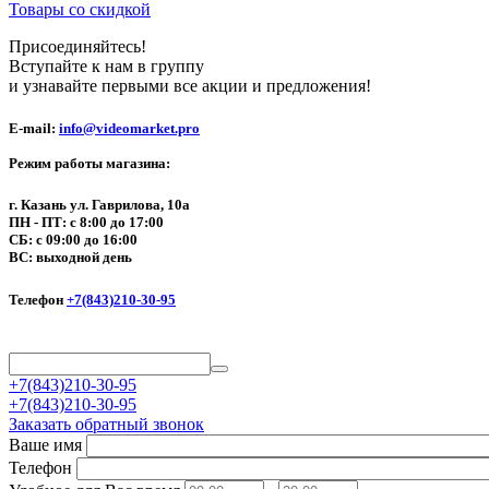
Товары со скидкой
Присоединяйтесь!
Вступайте к нам в группу
и узнавайте первыми все акции и предложения!
E-mail:
info@videomarket.pro
Режим работы магазина:
г. Казань ул. Гаврилова, 10а
ПН - ПТ: с 8:00 до 17:00
СБ: с 09:00 до 16:00
ВС: выходной день
Телефон
+7(843)210-30-95
+7(843)210-30-95
+7(843)210-30-95
Заказать обратный звонок
Ваше имя
Телефон