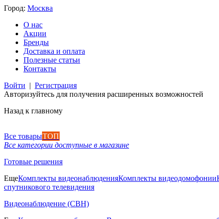
Город:
Москва
О нас
Акции
Бренды
Доставка и оплата
Полезные статьи
Контакты
Войти
|
Регистрация
Авторизуйтесь для получения расширенных возможностей
Назад к главному
Все товары
ТОП
Все категории доступные в магазине
Готовые решения
Еще
Комплекты видеонаблюдения
Комплекты видеодомофонии
спутникового телевидения
Видеонаблюдение (СВН)