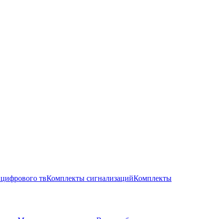
цифрового тв
Комплекты сигнализаций
Комплекты