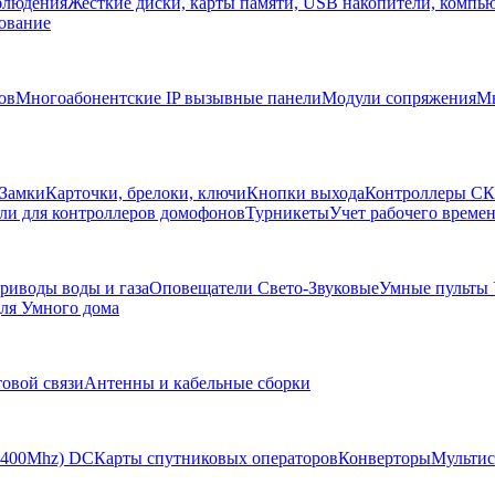
блюдения
Жесткие диски, карты памяти, USB накопители, компь
ование
ов
Многоабонентские IP вызывные панели
Модули сопряжения
Мн
Замки
Карточки, брелоки, ключи
Кнопки выхода
Контроллеры С
ли для контроллеров домофонов
Турникеты
Учет рабочего времен
риводы воды и газа
Оповещатели Свето-Звуковые
Умные пульты
ля Умного дома
товой связи
Антенны и кабельные сборки
-2400Mhz) DC
Карты спутниковых операторов
Конверторы
Мультис