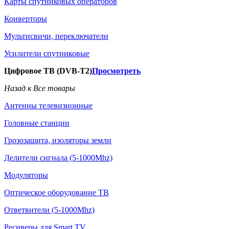
Карты спутниковых операторов
Конверторы
Мультисвичи, переключатели
Усилители спутниковые
Цифровое ТВ (DVB-T2)
Просмотреть
Назад к Все товары
Антенны телевизионные
Головные станции
Грозозащита, изоляторы земли
Делители сигнала (5-1000Mhz)
Модуляторы
Оптическое оборудование ТВ
Ответвители (5-1000Mhz)
Ресиверы для Smart TV