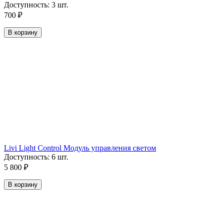
Доступность:
3 шт.
700
₽
В корзину
Livi Light Control Модуль управления светом
Доступность:
6 шт.
5 800
₽
В корзину