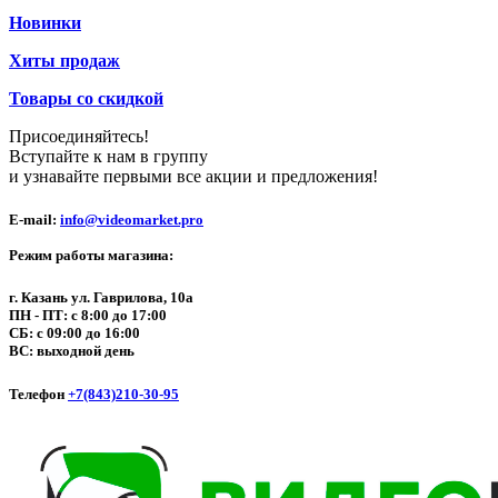
Новинки
Хиты продаж
Товары со скидкой
Присоединяйтесь!
Вступайте к нам в группу
и узнавайте первыми все акции и предложения!
E-mail:
info@videomarket.pro
Режим работы магазина:
г. Казань ул. Гаврилова, 10а
ПН - ПТ: с 8:00 до 17:00
СБ: с 09:00 до 16:00
ВС: выходной день
Телефон
+7(843)210-30-95