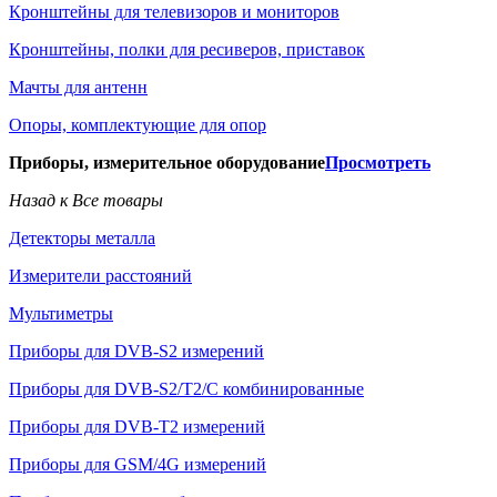
Кронштейны для телевизоров и мониторов
Кронштейны, полки для ресиверов, приставок
Мачты для антенн
Опоры, комплектующие для опор
Приборы, измерительное оборудование
Просмотреть
Назад к Все товары
Детекторы металла
Измерители расстояний
Мультиметры
Приборы для DVB-S2 измерений
Приборы для DVB-S2/T2/C комбинированные
Приборы для DVB-T2 измерений
Приборы для GSM/4G измерений