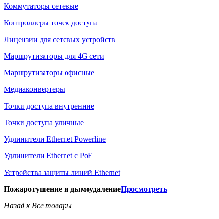
Коммутаторы сетевые
Контроллеры точек доступа
Лицензии для сетевых устройств
Маршрутизаторы для 4G сети
Маршрутизаторы офисные
Медиаконвертеры
Точки доступа внутренние
Точки доступа уличные
Удлинители Ethernet Powerline
Удлинители Ethernet с PoE
Устройства защиты линий Ethernet
Пожаротушение и дымоудаление
Просмотреть
Назад к Все товары