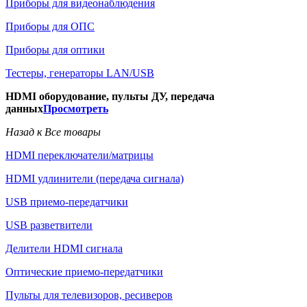
Приборы для видеонаблюдения
Приборы для ОПС
Приборы для оптики
Тестеры, генераторы LAN/USB
HDMI оборудование, пульты ДУ, передача
данных
Просмотреть
Назад к Все товары
HDMI переключатели/матрицы
HDMI удлинители (передача сигнала)
USB приемо-передатчики
USB разветвители
Делители HDMI сигнала
Оптические приемо-передатчики
Пульты для телевизоров, ресиверов