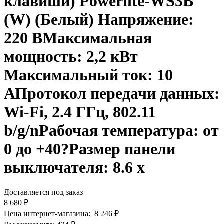
клавиши) Powerlite-WS3B
(W) (Белый) Напряжение:
220 ВМаксимальная
мощность: 2,2 кВт
Максимальный ток: 10
АПротокол передачи данных:
Wi-Fi, 2.4 ГГц, 802.11
b/g/nРабочая температура: от
0 до +40?Размер панели
выключателя: 8.6 х
Доставляется под заказ
8 680
₽
Цена интернет-магазина:
8 246
₽