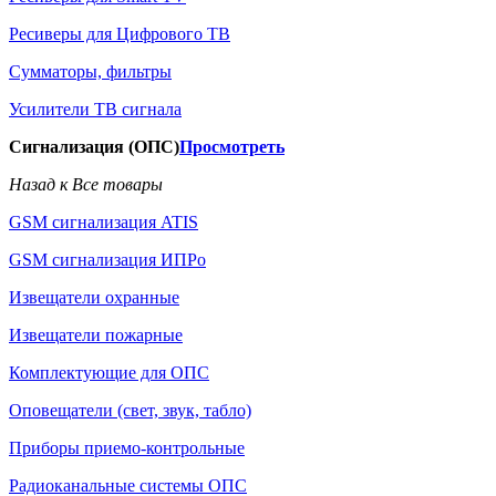
Ресиверы для Цифрового ТВ
Сумматоры, фильтры
Усилители ТВ сигнала
Сигнализация (ОПС)
Просмотреть
Назад к Все товары
GSM сигнализация ATIS
GSM сигнализация ИПРо
Извещатели охранные
Извещатели пожарные
Комплектующие для ОПС
Оповещатели (свет, звук, табло)
Приборы приемо-контрольные
Радиоканальные системы ОПС