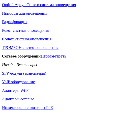
Орфей Аргус-Спектр система оповещения
Приборы для оповещения
Радиофикация
Рокот система оповещения
Соната система оповещения
ТРОМБОН система оповещения
Сетевое оборудование
Просмотреть
Назад к Все товары
SFP модули (трансиверы)
VoIP оборудование
Адаптеры Wi-Fi
Адаптеры сетевые
Инжекторы и сплиттеры РоЕ