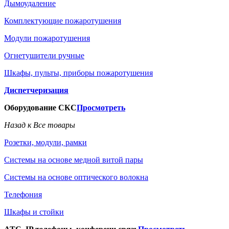
Дымоудаление
Комплектующие пожаротушения
Модули пожаротушения
Огнетушители ручные
Шкафы, пульты, приборы пожаротушения
Диспетчеризация
Оборудование СКС
Просмотреть
Назад к Все товары
Розетки, модули, рамки
Системы на основе медной витой пары
Системы на основе оптического волокна
Телефония
Шкафы и стойки