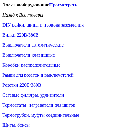
Электрооборудование
Просмотреть
Назад к Все товары
DIN рейки, шины и провода заземления
Вилки 220В/380В
Выключатели автоматические
Выключатели клавишные
Коробки распределительные
Рамки для розеток и выключателей
Розетки 220В/380В
Сетевые фильтры, удлинители
Термостаты, нагреватели для щитов
Термотрубки, муфты соединительные
Щиты, боксы