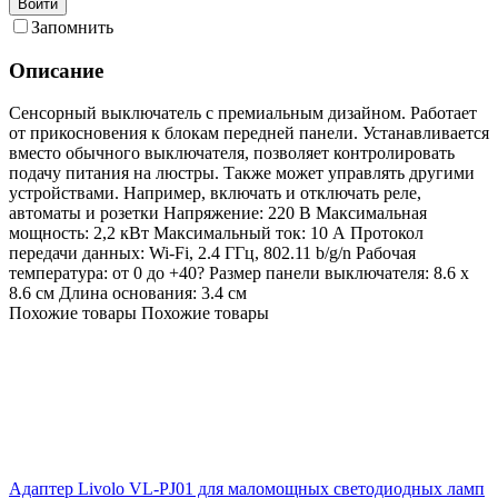
Войти
Запомнить
Описание
Сенсорный выключатель с премиальным дизайном. Работает
от прикосновения к блокам передней панели. Устанавливается
вместо обычного выключателя, позволяет контролировать
подачу питания на люстры. Также может управлять другими
устройствами. Например, включать и отключать реле,
автоматы и розетки Напряжение: 220 В Максимальная
мощность: 2,2 кВт Максимальный ток: 10 А Протокол
передачи данных: Wi-Fi, 2.4 ГГц, 802.11 b/g/n Рабочая
температура: от 0 до +40? Размер панели выключателя: 8.6 х
8.6 см Длина основания: 3.4 см
Похожие товары
Похожие товары
Адаптер Livolo VL-PJ01 для маломощных светодиодных ламп