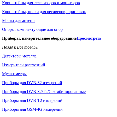
Кронштейны для телевизоров и мониторов
Кронштейны, полки для ресиверов, приставок
Мачты для антенн
Опоры, комплектующие для опор
Приборы, измерительное оборудование
Просмотреть
Назад к Все товары
Детекторы металла
Измерители расстояний
Мультиметры
Приборы для DVB-S2 измерений
Приборы для DVB-S2/T2/C комбинированные
Приборы для DVB-T2 измерений
Приборы для GSM/4G измерений