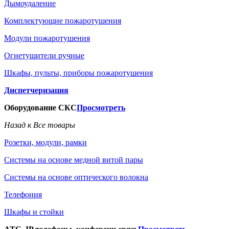
Дымоудаление
Комплектующие пожаротушения
Модули пожаротушения
Огнетушители ручные
Шкафы, пульты, приборы пожаротушения
Диспетчеризация
Оборудование СКС
Просмотреть
Назад к Все товары
Розетки, модули, рамки
Системы на основе медной витой пары
Системы на основе оптического волокна
Телефония
Шкафы и стойки