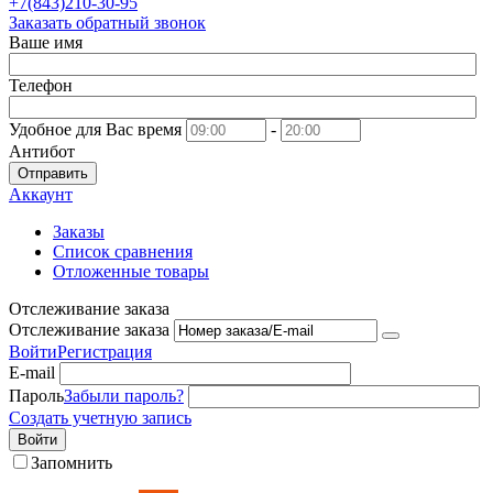
+7(843)210-30-95
Заказать обратный звонок
Ваше имя
Телефон
Удобное для Вас время
-
Антибот
Отправить
Аккаунт
Заказы
Список сравнения
Отложенные товары
Отслеживание заказа
Отслеживание заказа
Войти
Регистрация
E-mail
Пароль
Забыли пароль?
Создать учетную запись
Войти
Запомнить