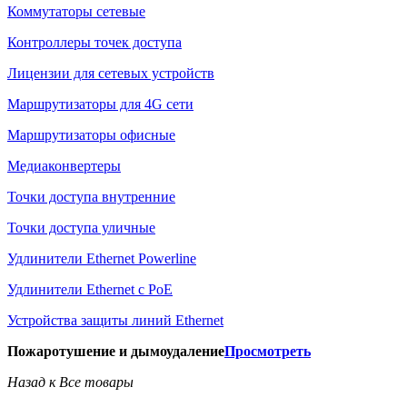
Коммутаторы сетевые
Контроллеры точек доступа
Лицензии для сетевых устройств
Маршрутизаторы для 4G сети
Маршрутизаторы офисные
Медиаконвертеры
Точки доступа внутренние
Точки доступа уличные
Удлинители Ethernet Powerline
Удлинители Ethernet с PoE
Устройства защиты линий Ethernet
Пожаротушение и дымоудаление
Просмотреть
Назад к Все товары