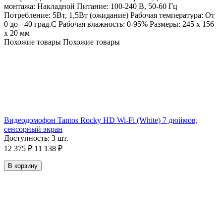
монтажа: Накладной Питание: 100-240 В, 50-60 Гц
Потребление: 5Вт, 1,5Вт (ожидание) Рабочая температура: От
0 до +40 град.С Рабочая влажность: 0-95% Размеры: 245 x 156
x 20 мм
Похожие товары
Похожие товары
Видеодомофон Tantos Rocky HD Wi-Fi (White) 7 дюймов,
сенсорный экран
Доступность:
3 шт.
12 375
₽
11 138
₽
В корзину