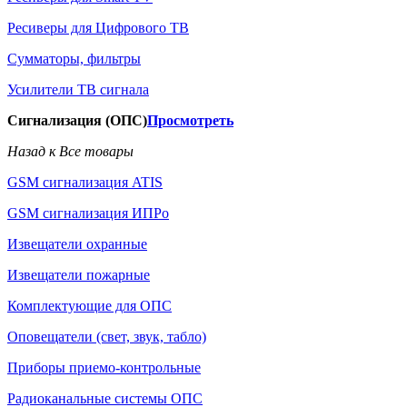
Ресиверы для Цифрового ТВ
Сумматоры, фильтры
Усилители ТВ сигнала
Сигнализация (ОПС)
Просмотреть
Назад к Все товары
GSM сигнализация ATIS
GSM сигнализация ИПРо
Извещатели охранные
Извещатели пожарные
Комплектующие для ОПС
Оповещатели (свет, звук, табло)
Приборы приемо-контрольные
Радиоканальные системы ОПС