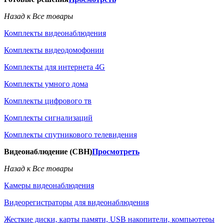
Назад к Все товары
Комплекты видеонаблюдения
Комплекты видеодомофонии
Комплекты для интернета 4G
Комплекты умного дома
Комплекты цифрового тв
Комплекты сигнализаций
Комплекты спутникового телевидения
Видеонаблюдение (СВН)
Просмотреть
Назад к Все товары
Камеры видеонаблюдения
Видеорегистраторы для видеонаблюдения
Жесткие диски, карты памяти, USB накопители, компьютеры