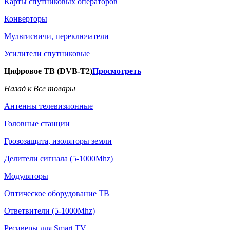
Карты спутниковых операторов
Конверторы
Мультисвичи, переключатели
Усилители спутниковые
Цифровое ТВ (DVB-T2)
Просмотреть
Назад к Все товары
Антенны телевизионные
Головные станции
Грозозащита, изоляторы земли
Делители сигнала (5-1000Mhz)
Модуляторы
Оптическое оборудование ТВ
Ответвители (5-1000Mhz)
Ресиверы для Smart TV