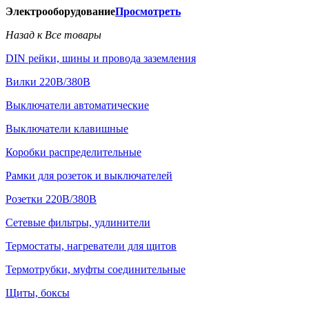
Электрооборудование
Просмотреть
Назад к Все товары
DIN рейки, шины и провода заземления
Вилки 220В/380В
Выключатели автоматические
Выключатели клавишные
Коробки распределительные
Рамки для розеток и выключателей
Розетки 220В/380В
Сетевые фильтры, удлинители
Термостаты, нагреватели для щитов
Термотрубки, муфты соединительные
Щиты, боксы