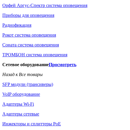
Орфей Аргус-Спектр система оповещения
Приборы для оповещения
Радиофикация
Рокот система оповещения
Соната система оповещения
ТРОМБОН система оповещения
Сетевое оборудование
Просмотреть
Назад к Все товары
SFP модули (трансиверы)
VoIP оборудование
Адаптеры Wi-Fi
Адаптеры сетевые
Инжекторы и сплиттеры РоЕ