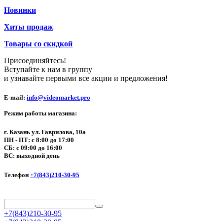
Новинки
Хиты продаж
Товары со скидкой
Присоединяйтесь!
Вступайте к нам в группу
и узнавайте первыми все акции и предложения!
E-mail:
info@videomarket.pro
Режим работы магазина:
г. Казань ул. Гаврилова, 10а
ПН - ПТ: с 8:00 до 17:00
СБ: с 09:00 до 16:00
ВС: выходной день
Телефон
+7(843)210-30-95
+7(843)210-30-95