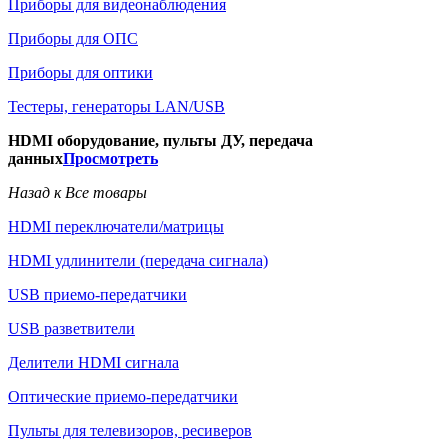
Приборы для видеонаблюдения
Приборы для ОПС
Приборы для оптики
Тестеры, генераторы LAN/USB
HDMI оборудование, пульты ДУ, передача
данных
Просмотреть
Назад к Все товары
HDMI переключатели/матрицы
HDMI удлинители (передача сигнала)
USB приемо-передатчики
USB разветвители
Делители HDMI сигнала
Оптические приемо-передатчики
Пульты для телевизоров, ресиверов