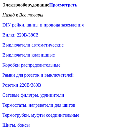
Электрооборудование
Просмотреть
Назад к Все товары
DIN рейки, шины и провода заземления
Вилки 220В/380В
Выключатели автоматические
Выключатели клавишные
Коробки распределительные
Рамки для розеток и выключателей
Розетки 220В/380В
Сетевые фильтры, удлинители
Термостаты, нагреватели для щитов
Термотрубки, муфты соединительные
Щиты, боксы