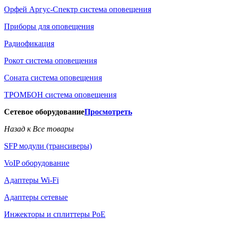
Орфей Аргус-Спектр система оповещения
Приборы для оповещения
Радиофикация
Рокот система оповещения
Соната система оповещения
ТРОМБОН система оповещения
Сетевое оборудование
Просмотреть
Назад к Все товары
SFP модули (трансиверы)
VoIP оборудование
Адаптеры Wi-Fi
Адаптеры сетевые
Инжекторы и сплиттеры РоЕ