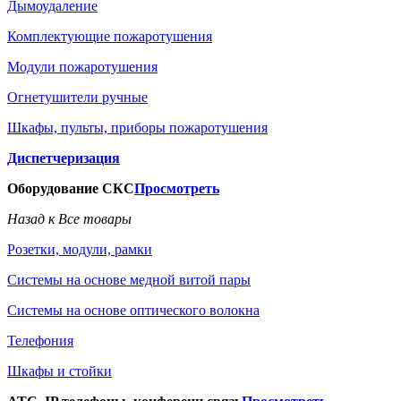
Дымоудаление
Комплектующие пожаротушения
Модули пожаротушения
Огнетушители ручные
Шкафы, пульты, приборы пожаротушения
Диспетчеризация
Оборудование СКС
Просмотреть
Назад к Все товары
Розетки, модули, рамки
Системы на основе медной витой пары
Системы на основе оптического волокна
Телефония
Шкафы и стойки