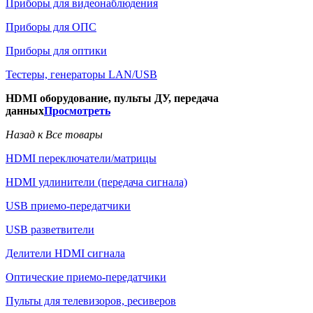
Приборы для видеонаблюдения
Приборы для ОПС
Приборы для оптики
Тестеры, генераторы LAN/USB
HDMI оборудование, пульты ДУ, передача
данных
Просмотреть
Назад к Все товары
HDMI переключатели/матрицы
HDMI удлинители (передача сигнала)
USB приемо-передатчики
USB разветвители
Делители HDMI сигнала
Оптические приемо-передатчики
Пульты для телевизоров, ресиверов