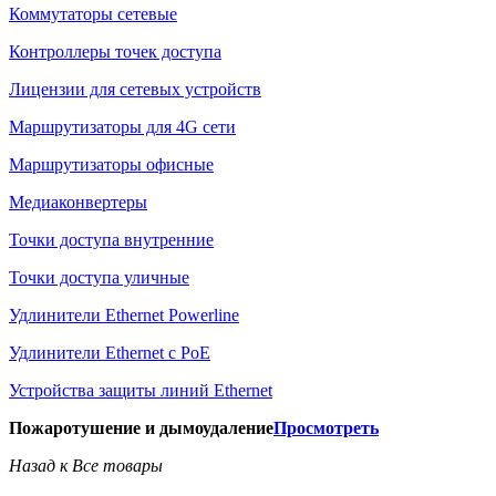
Коммутаторы сетевые
Контроллеры точек доступа
Лицензии для сетевых устройств
Маршрутизаторы для 4G сети
Маршрутизаторы офисные
Медиаконвертеры
Точки доступа внутренние
Точки доступа уличные
Удлинители Ethernet Powerline
Удлинители Ethernet с PoE
Устройства защиты линий Ethernet
Пожаротушение и дымоудаление
Просмотреть
Назад к Все товары