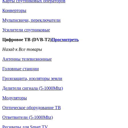
Карты спутниковых операторов
Конверторы
Мультисвичи, переключатели
Усилители спутниковые
Цифровое ТВ (DVB-T2)
Просмотреть
Назад к Все товары
Антенны телевизионные
Головные станции
Грозозащита, изоляторы земли
Делители сигнала (5-1000Mhz)
Модуляторы
Оптическое оборудование ТВ
Ответвители (5-1000Mhz)
Ресиверы для Smart TV