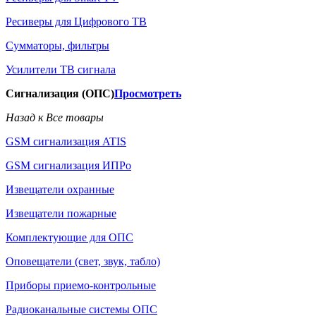
Ресиверы для Цифрового ТВ
Сумматоры, фильтры
Усилители ТВ сигнала
Сигнализация (ОПС)
Просмотреть
Назад к Все товары
GSM сигнализация ATIS
GSM сигнализация ИПРо
Извещатели охранные
Извещатели пожарные
Комплектующие для ОПС
Оповещатели (свет, звук, табло)
Приборы приемо-контрольные
Радиоканальные системы ОПС