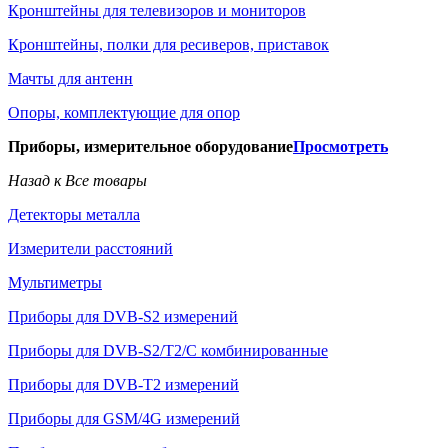
Кронштейны для телевизоров и мониторов
Кронштейны, полки для ресиверов, приставок
Мачты для антенн
Опоры, комплектующие для опор
Приборы, измерительное оборудование
Просмотреть
Назад к Все товары
Детекторы металла
Измерители расстояний
Мультиметры
Приборы для DVB-S2 измерений
Приборы для DVB-S2/T2/C комбинированные
Приборы для DVB-T2 измерений
Приборы для GSM/4G измерений