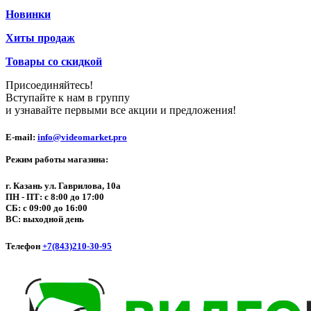
Новинки
Хиты продаж
Товары со скидкой
Присоединяйтесь!
Вступайте к нам в группу
и узнавайте первыми все акции и предложения!
E-mail:
info@videomarket.pro
Режим работы магазина:
г. Казань ул. Гаврилова, 10а
ПН - ПТ: с 8:00 до 17:00
СБ: с 09:00 до 16:00
ВС: выходной день
Телефон
+7(843)210-30-95