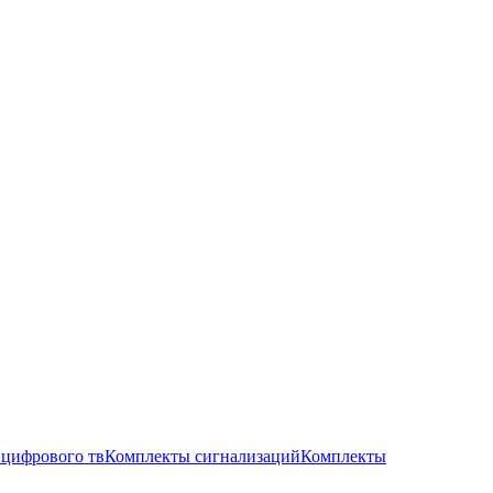
цифрового тв
Комплекты сигнализаций
Комплекты