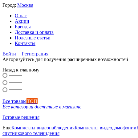
Город:
Москва
О нас
Акции
Бренды
Доставка и оплата
Полезные статьи
Контакты
Войти
|
Регистрация
Авторизуйтесь для получения расширенных возможностей
Назад к главному
Все товары
ТОП
Все категории доступные в магазине
Готовые решения
Еще
Комплекты видеонаблюдения
Комплекты видеодомофонии
спутникового телевидения