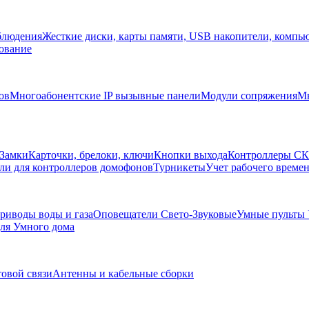
блюдения
Жесткие диски, карты памяти, USB накопители, компь
ование
ов
Многоабонентские IP вызывные панели
Модули сопряжения
Мн
Замки
Карточки, брелоки, ключи
Кнопки выхода
Контроллеры С
ли для контроллеров домофонов
Турникеты
Учет рабочего времен
риводы воды и газа
Оповещатели Свето-Звуковые
Умные пульты
ля Умного дома
товой связи
Антенны и кабельные сборки