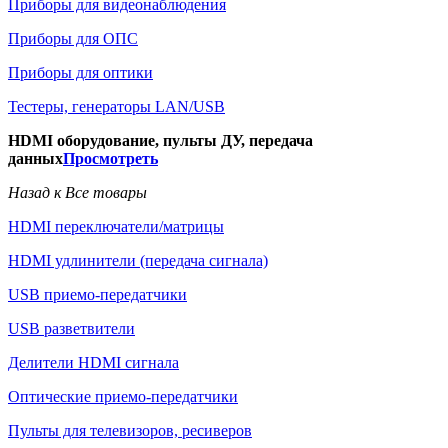
Приборы для видеонаблюдения
Приборы для ОПС
Приборы для оптики
Тестеры, генераторы LAN/USB
HDMI оборудование, пульты ДУ, передача
данных
Просмотреть
Назад к Все товары
HDMI переключатели/матрицы
HDMI удлинители (передача сигнала)
USB приемо-передатчики
USB разветвители
Делители HDMI сигнала
Оптические приемо-передатчики
Пульты для телевизоров, ресиверов