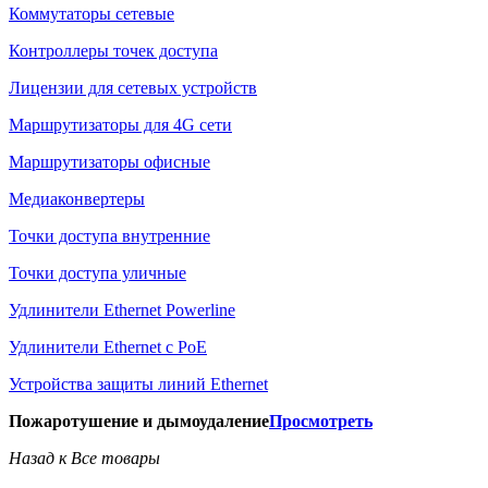
Коммутаторы сетевые
Контроллеры точек доступа
Лицензии для сетевых устройств
Маршрутизаторы для 4G сети
Маршрутизаторы офисные
Медиаконвертеры
Точки доступа внутренние
Точки доступа уличные
Удлинители Ethernet Powerline
Удлинители Ethernet с PoE
Устройства защиты линий Ethernet
Пожаротушение и дымоудаление
Просмотреть
Назад к Все товары