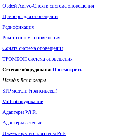
Орфей Аргус-Спектр система оповещения
Приборы для оповещения
Радиофикация
Рокот система оповещения
Соната система оповещения
ТРОМБОН система оповещения
Сетевое оборудование
Просмотреть
Назад к Все товары
SFP модули (трансиверы)
VoIP оборудование
Адаптеры Wi-Fi
Адаптеры сетевые
Инжекторы и сплиттеры РоЕ