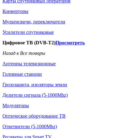
Карты спутниковых операторов
Конверторы
Мультисвичи, переключатели
Усилители спутниковые
Цифровое ТВ (DVB-T2)
Просмотреть
Назад к Все товары
Антенны телевизионные
Головные станции
Грозозащита, изоляторы земли
Делители сигнала (5-1000Mhz)
Модуляторы
Оптическое оборудование ТВ
Ответвители (5-1000Mhz)
Ресиверы для Smart TV