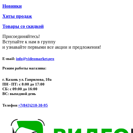
Новинки
Хиты продаж
Товары со скидкой
Присоединяйтесь!
Вступайте к нам в группу
и узнавайте первыми все акции и предложения!
E-mail:
info@videomarket.pro
Режим работы магазина:
г. Казань ул. Гаврилова, 10а
ПН - ПТ: с 8:00 до 17:00
СБ: с 09:00 до 16:00
ВС: выходной день
Телефон
+7(843)210-30-95