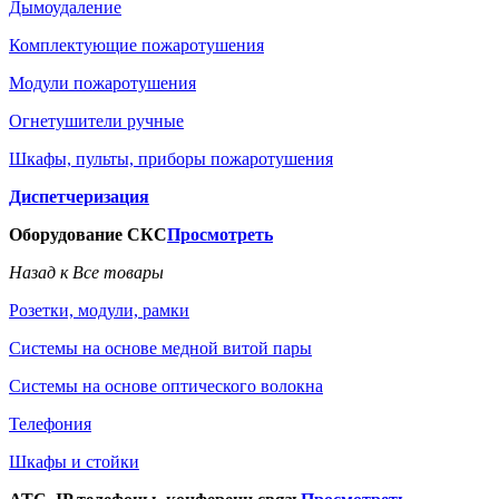
Дымоудаление
Комплектующие пожаротушения
Модули пожаротушения
Огнетушители ручные
Шкафы, пульты, приборы пожаротушения
Диспетчеризация
Оборудование СКС
Просмотреть
Назад к Все товары
Розетки, модули, рамки
Системы на основе медной витой пары
Системы на основе оптического волокна
Телефония
Шкафы и стойки