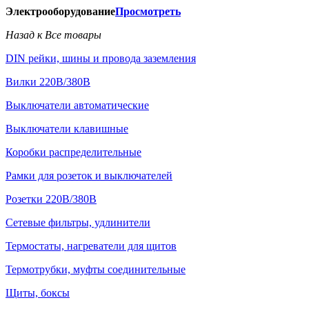
Электрооборудование
Просмотреть
Назад к Все товары
DIN рейки, шины и провода заземления
Вилки 220В/380В
Выключатели автоматические
Выключатели клавишные
Коробки распределительные
Рамки для розеток и выключателей
Розетки 220В/380В
Сетевые фильтры, удлинители
Термостаты, нагреватели для щитов
Термотрубки, муфты соединительные
Щиты, боксы