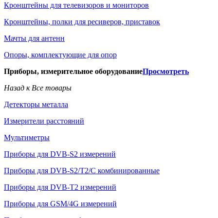
Кронштейны для телевизоров и мониторов
Кронштейны, полки для ресиверов, приставок
Мачты для антенн
Опоры, комплектующие для опор
Приборы, измерительное оборудование
Просмотреть
Назад к Все товары
Детекторы металла
Измерители расстояний
Мультиметры
Приборы для DVB-S2 измерений
Приборы для DVB-S2/T2/C комбинированные
Приборы для DVB-T2 измерений
Приборы для GSM/4G измерений