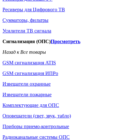
Ресиверы для Цифрового ТВ
Сумматоры, фильтры
Усилители ТВ сигнала
Сигнализация (ОПС)
Просмотреть
Назад к Все товары
GSM сигнализация ATIS
GSM сигнализация ИПРо
Извещатели охранные
Извещатели пожарные
Комплектующие для ОПС
Оповещатели (свет, звук, табло)
Приборы приемо-контрольные
Радиоканальные системы ОПС