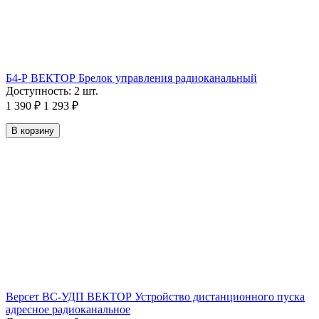
Б4-Р ВЕКТОР Брелок управления радиоканальный
Доступность:
2 шт.
1 390
₽
1 293
₽
В корзину
Версет ВС-УДП ВЕКТОР Устройство дистанционного пуска
адресное радиоканальное