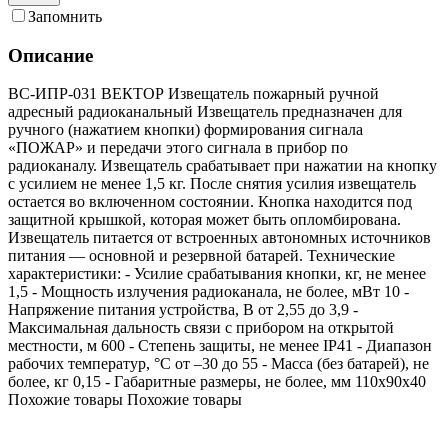
Запомнить
Описание
ВС-ИПР-031 ВЕКТОР Извещатель пожарный ручной
адресный радиоканальный Извещатель предназначен для
ручного (нажатием кнопки) формирования сигнала
«ПОЖАР» и передачи этого сигнала в прибор по
радиоканалу. Извещатель срабатывает при нажатии на кнопку
с усилием не менее 1,5 кг. После снятия усилия извещатель
остается во включенном состоянии. Кнопка находится под
защитной крышкой, которая может быть опломбирована.
Извещатель питается от встроенных автономных источников
питания — основной и резервной батарей. Технические
характеристики: - Усилие срабатывания кнопки, кг, не менее
1,5 - Мощность излучения радиоканала, не более, мВт 10 -
Напряжение питания устройства, В от 2,55 до 3,9 -
Максимальная дальность связи с прибором на открытой
местности, м 600 - Степень защиты, не менее IP41 - Диапазон
рабочих температур, °С от –30 до 55 - Масса (без батарей), не
более, кг 0,15 - Габаритные размеры, не более, мм 110x90x40
Похожие товары
Похожие товары