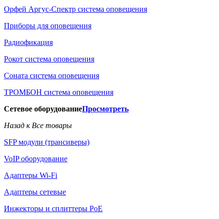
Орфей Аргус-Спектр система оповещения
Приборы для оповещения
Радиофикация
Рокот система оповещения
Соната система оповещения
ТРОМБОН система оповещения
Сетевое оборудование
Просмотреть
Назад к Все товары
SFP модули (трансиверы)
VoIP оборудование
Адаптеры Wi-Fi
Адаптеры сетевые
Инжекторы и сплиттеры РоЕ