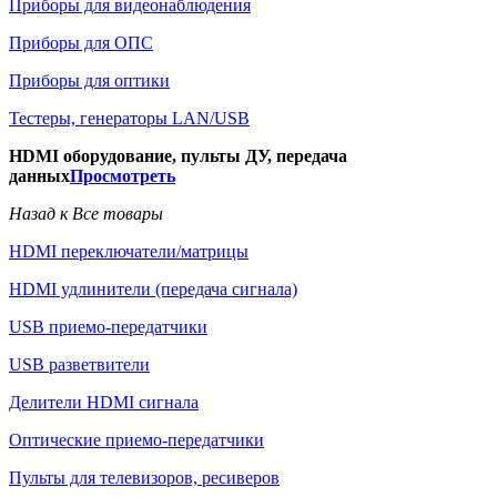
Приборы для видеонаблюдения
Приборы для ОПС
Приборы для оптики
Тестеры, генераторы LAN/USB
HDMI оборудование, пульты ДУ, передача
данных
Просмотреть
Назад к Все товары
HDMI переключатели/матрицы
HDMI удлинители (передача сигнала)
USB приемо-передатчики
USB разветвители
Делители HDMI сигнала
Оптические приемо-передатчики
Пульты для телевизоров, ресиверов