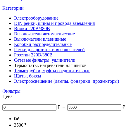
Категории
Электрооборудование
DIN рейки, шины и провода заземления
Вилки 220В/380В
Выключатели автоматические
Выключатели клавишные
Коробки распределительные
Рамки для розеток и выключателей
Розетки 220В/380В
Сетевые фильтры, удлинители
Термостаты, нагреватели для щитов
Термотрубки, муфты соединительные
Щиты, боксы
Электроосвещение (лампы, фонарики, прожекторы)
Фильтры
Цена
₽
–
₽
0
₽
3500
₽