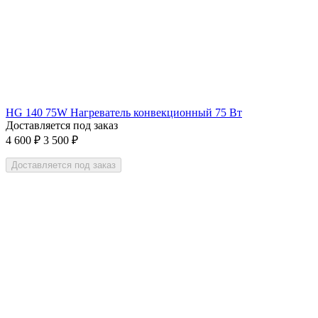
HG 140 75W Нагреватель конвекционный 75 Вт
Доставляется под заказ
4 600
₽
3 500
₽
Доставляется под заказ