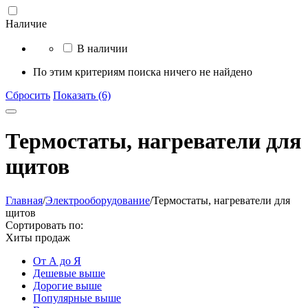
Наличие
В наличии
По этим критериям поиска ничего не найдено
Сбросить
Показать (6)
Термостаты, нагреватели для
щитов
Главная
/
Электрооборудование
/
Термостаты, нагреватели для
щитов
Сортировать по:
Хиты продаж
От А до Я
Дешевые выше
Дорогие выше
Популярные выше