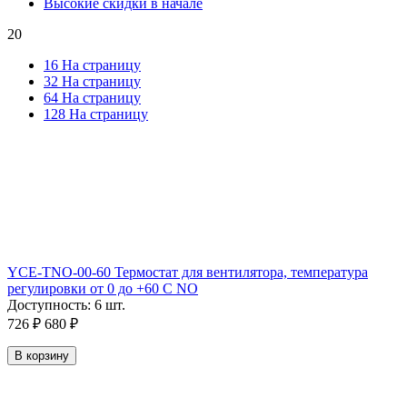
Высокие скидки в начале
20
16 На страницу
32 На страницу
64 На страницу
128 На страницу
YCE-TNO-00-60 Термостат для вентилятора, температура
регулировки от 0 до +60 C NO
Доступность:
6 шт.
726
₽
680
₽
В корзину