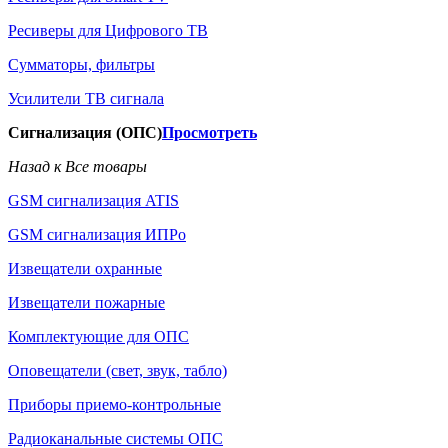
Ресиверы для Цифрового ТВ
Сумматоры, фильтры
Усилители ТВ сигнала
Сигнализация (ОПС)
Просмотреть
Назад к Все товары
GSM сигнализация ATIS
GSM сигнализация ИПРо
Извещатели охранные
Извещатели пожарные
Комплектующие для ОПС
Оповещатели (свет, звук, табло)
Приборы приемо-контрольные
Радиоканальные системы ОПС