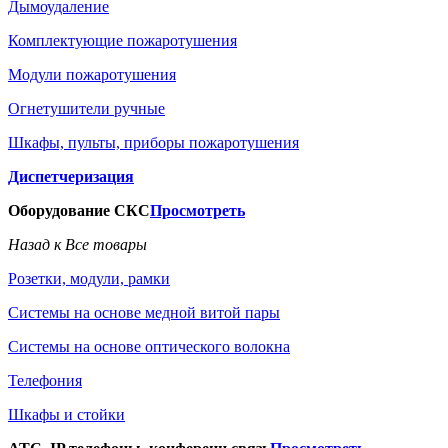
Дымоудаление
Комплектующие пожаротушения
Модули пожаротушения
Огнетушители ручные
Шкафы, пульты, приборы пожаротушения
Диспетчеризация
Оборудование СКС
Просмотреть
Назад к Все товары
Розетки, модули, рамки
Системы на основе медной витой пары
Системы на основе оптического волокна
Телефония
Шкафы и стойки