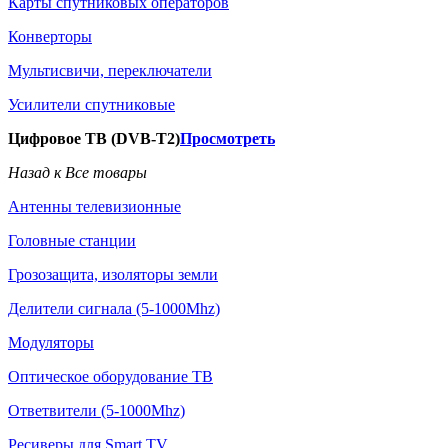
Карты спутниковых операторов
Конверторы
Мультисвичи, переключатели
Усилители спутниковые
Цифровое ТВ (DVB-T2)
Просмотреть
Назад к Все товары
Антенны телевизионные
Головные станции
Грозозащита, изоляторы земли
Делители сигнала (5-1000Mhz)
Модуляторы
Оптическое оборудование ТВ
Ответвители (5-1000Mhz)
Ресиверы для Smart TV