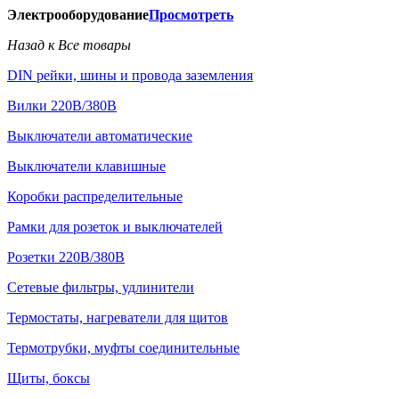
Электрооборудование
Просмотреть
Назад к Все товары
DIN рейки, шины и провода заземления
Вилки 220В/380В
Выключатели автоматические
Выключатели клавишные
Коробки распределительные
Рамки для розеток и выключателей
Розетки 220В/380В
Сетевые фильтры, удлинители
Термостаты, нагреватели для щитов
Термотрубки, муфты соединительные
Щиты, боксы