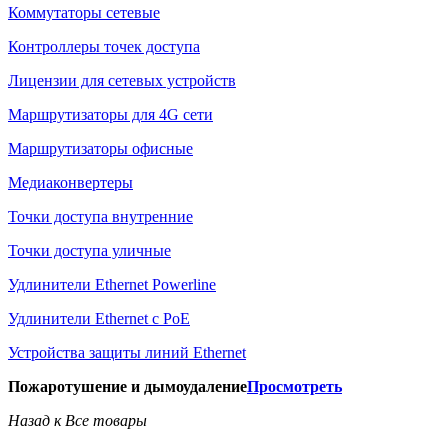
Коммутаторы сетевые
Контроллеры точек доступа
Лицензии для сетевых устройств
Маршрутизаторы для 4G сети
Маршрутизаторы офисные
Медиаконвертеры
Точки доступа внутренние
Точки доступа уличные
Удлинители Ethernet Powerline
Удлинители Ethernet с PoE
Устройства защиты линий Ethernet
Пожаротушение и дымоудаление
Просмотреть
Назад к Все товары