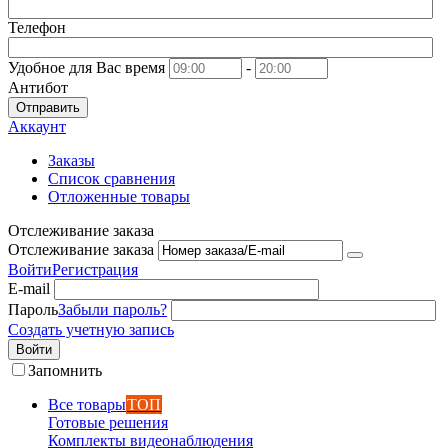
Телефон
Удобное для Вас время
-
Антибот
Отправить
Аккаунт
Заказы
Список сравнения
Отложенные товары
Отслеживание заказа
Отслеживание заказа
Войти
Регистрация
E-mail
Пароль
Забыли пароль?
Создать учетную запись
Войти
Запомнить
Все товары
ТОП
Готовые решения
Комплекты видеонаблюдения