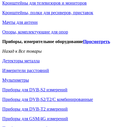
Кронштейны для телевизоров и мониторов
Кронштейны, полки для ресиверов, приставок
Мачты для антенн
Опоры, комплектующие для опор
Приборы, измерительное оборудование
Просмотреть
Назад к Все товары
Детекторы металла
Измерители расстояний
Мультиметры
Приборы для DVB-S2 измерений
Приборы для DVB-S2/T2/C комбинированные
Приборы для DVB-T2 измерений
Приборы для GSM/4G измерений