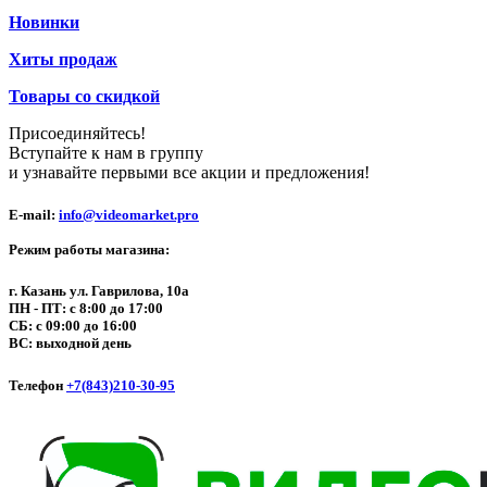
Новинки
Хиты продаж
Товары со скидкой
Присоединяйтесь!
Вступайте к нам в группу
и узнавайте первыми все акции и предложения!
E-mail:
info@videomarket.pro
Режим работы магазина:
г. Казань ул. Гаврилова, 10а
ПН - ПТ: с 8:00 до 17:00
СБ: с 09:00 до 16:00
ВС: выходной день
Телефон
+7(843)210-30-95