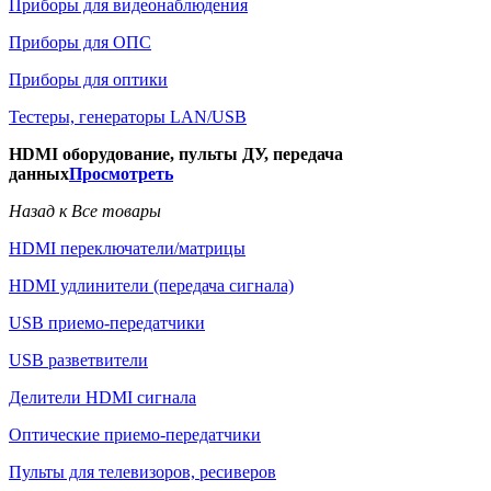
Приборы для видеонаблюдения
Приборы для ОПС
Приборы для оптики
Тестеры, генераторы LAN/USB
HDMI оборудование, пульты ДУ, передача
данных
Просмотреть
Назад к Все товары
HDMI переключатели/матрицы
HDMI удлинители (передача сигнала)
USB приемо-передатчики
USB разветвители
Делители HDMI сигнала
Оптические приемо-передатчики
Пульты для телевизоров, ресиверов