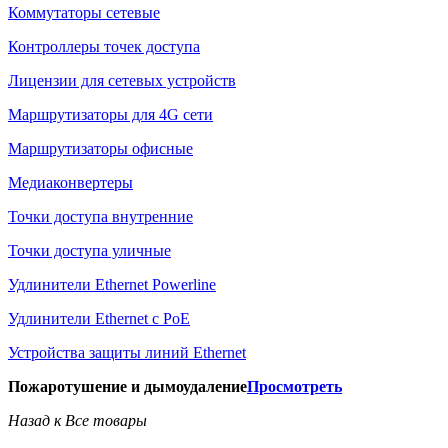
Коммутаторы сетевые
Контроллеры точек доступа
Лицензии для сетевых устройств
Маршрутизаторы для 4G сети
Маршрутизаторы офисные
Медиаконвертеры
Точки доступа внутренние
Точки доступа уличные
Удлинители Ethernet Powerline
Удлинители Ethernet с PoE
Устройства защиты линий Ethernet
Пожаротушение и дымоудаление
Просмотреть
Назад к Все товары