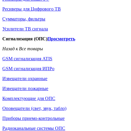
Ресиверы для Цифрового ТВ
Сумматоры, фильтры
Усилители ТВ сигнала
Сигнализация (ОПС)
Просмотреть
Назад к Все товары
GSM сигнализация ATIS
GSM сигнализация ИПРо
Извещатели охранные
Извещатели пожарные
Комплектующие для ОПС
Оповещатели (свет, звук, табло)
Приборы приемо-контрольные
Радиоканальные системы ОПС