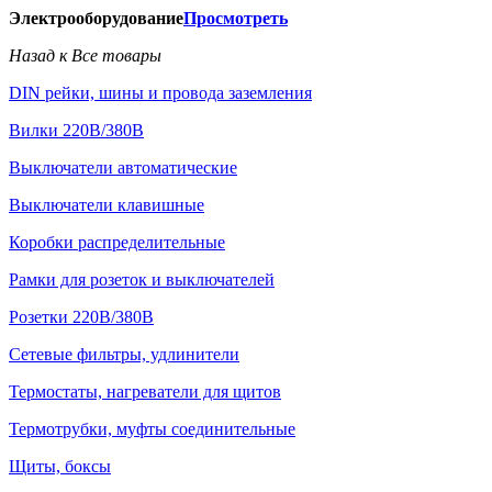
Электрооборудование
Просмотреть
Назад к Все товары
DIN рейки, шины и провода заземления
Вилки 220В/380В
Выключатели автоматические
Выключатели клавишные
Коробки распределительные
Рамки для розеток и выключателей
Розетки 220В/380В
Сетевые фильтры, удлинители
Термостаты, нагреватели для щитов
Термотрубки, муфты соединительные
Щиты, боксы