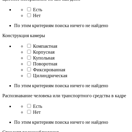
Есть
Нет
По этим критериям поиска ничего не найдено
Конструкция камеры
Компактная
Корпусная
Купольная
Поворотная
Фиксированная
Цилиндрическая
По этим критериям поиска ничего не найдено
Распознавание человека или транспортного средства в кадре
Есть
Нет
По этим критериям поиска ничего не найдено