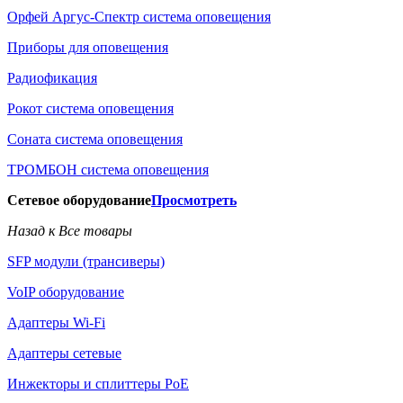
Орфей Аргус-Спектр система оповещения
Приборы для оповещения
Радиофикация
Рокот система оповещения
Соната система оповещения
ТРОМБОН система оповещения
Сетевое оборудование
Просмотреть
Назад к Все товары
SFP модули (трансиверы)
VoIP оборудование
Адаптеры Wi-Fi
Адаптеры сетевые
Инжекторы и сплиттеры РоЕ