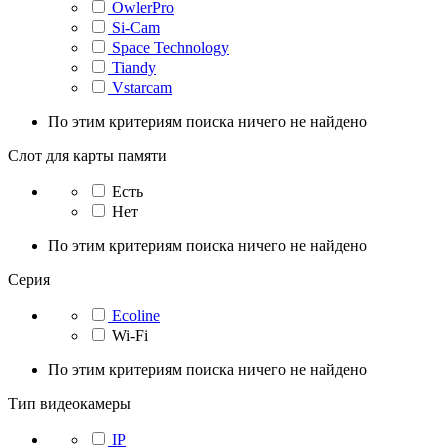
OwlerPro
Si-Cam
Space Technology
Tiandy
Vstarcam
По этим критериям поиска ничего не найдено
Слот для карты памяти
Есть
Нет
По этим критериям поиска ничего не найдено
Серия
Ecoline
Wi-Fi
По этим критериям поиска ничего не найдено
Тип видеокамеры
IP