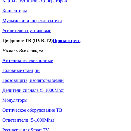
Карты спутниковых операторов
Конверторы
Мультисвичи, переключатели
Усилители спутниковые
Цифровое ТВ (DVB-T2)
Просмотреть
Назад к Все товары
Антенны телевизионные
Головные станции
Грозозащита, изоляторы земли
Делители сигнала (5-1000Mhz)
Модуляторы
Оптическое оборудование ТВ
Ответвители (5-1000Mhz)
Ресиверы для Smart TV