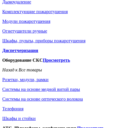
Дымоудаление
Комплектующие пожаротушения
Модули пожаротушения
Огнетушители ручные
Шкафы, пульты, приборы пожаротушения
Диспетчеризация
Оборудование СКС
Просмотреть
Назад к Все товары
Розетки, модули, рамки
Системы на основе медной витой пары
Системы на основе оптического волокна
Телефония
Шкафы и стойки