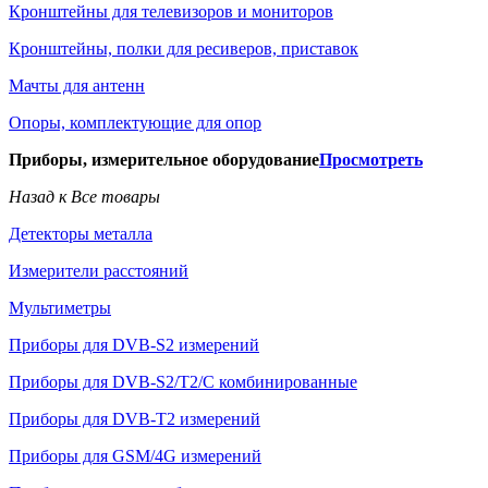
Кронштейны для телевизоров и мониторов
Кронштейны, полки для ресиверов, приставок
Мачты для антенн
Опоры, комплектующие для опор
Приборы, измерительное оборудование
Просмотреть
Назад к Все товары
Детекторы металла
Измерители расстояний
Мультиметры
Приборы для DVB-S2 измерений
Приборы для DVB-S2/T2/C комбинированные
Приборы для DVB-T2 измерений
Приборы для GSM/4G измерений