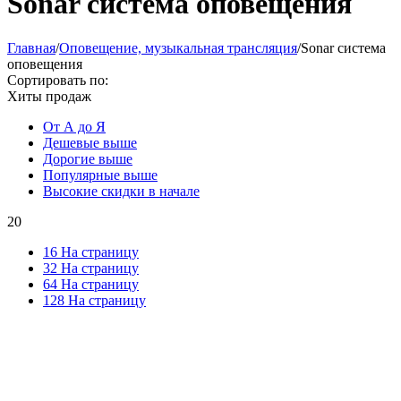
Sonar система оповещения
Главная
/
Оповещение, музыкальная трансляция
/
Sonar система
оповещения
Сортировать по:
Хиты продаж
От А до Я
Дешевые выше
Дорогие выше
Популярные выше
Высокие скидки в начале
20
16 На страницу
32 На страницу
64 На страницу
128 На страницу