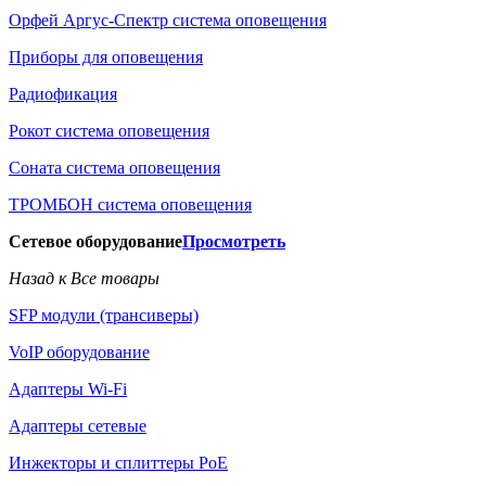
Орфей Аргус-Спектр система оповещения
Приборы для оповещения
Радиофикация
Рокот система оповещения
Соната система оповещения
ТРОМБОН система оповещения
Сетевое оборудование
Просмотреть
Назад к Все товары
SFP модули (трансиверы)
VoIP оборудование
Адаптеры Wi-Fi
Адаптеры сетевые
Инжекторы и сплиттеры РоЕ