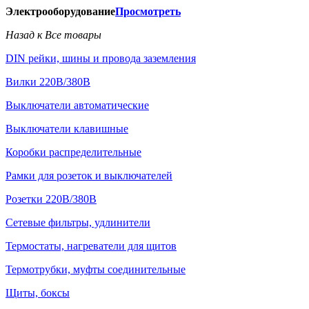
Электрооборудование
Просмотреть
Назад к Все товары
DIN рейки, шины и провода заземления
Вилки 220В/380В
Выключатели автоматические
Выключатели клавишные
Коробки распределительные
Рамки для розеток и выключателей
Розетки 220В/380В
Сетевые фильтры, удлинители
Термостаты, нагреватели для щитов
Термотрубки, муфты соединительные
Щиты, боксы