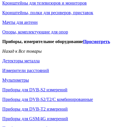
Кронштейны для телевизоров и мониторов
Кронштейны, полки для ресиверов, приставок
Мачты для антенн
Опоры, комплектующие для опор
Приборы, измерительное оборудование
Просмотреть
Назад к Все товары
Детекторы металла
Измерители расстояний
Мультиметры
Приборы для DVB-S2 измерений
Приборы для DVB-S2/T2/C комбинированные
Приборы для DVB-T2 измерений
Приборы для GSM/4G измерений