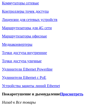
Коммутаторы сетевые
Контроллеры точек доступа
Лицензии для сетевых устройств
Маршрутизаторы для 4G сети
Маршрутизаторы офисные
Медиаконвертеры
Точки доступа внутренние
Точки доступа уличные
Удлинители Ethernet Powerline
Удлинители Ethernet с PoE
Устройства защиты линий Ethernet
Пожаротушение и дымоудаление
Просмотреть
Назад к Все товары