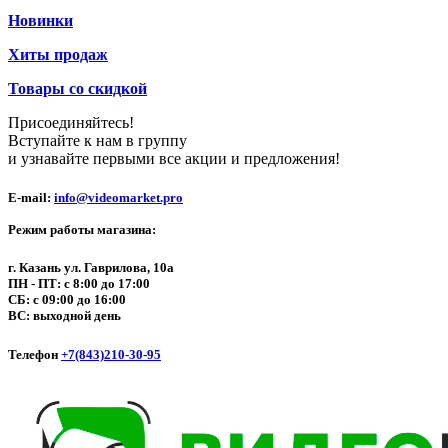
Новинки
Хиты продаж
Товары со скидкой
Присоединяйтесь!
Вступайте к нам в группу
и узнавайте первыми все акции и предложения!
E-mail:
info@videomarket.pro
Режим работы магазина:
г. Казань ул. Гаврилова, 10а
ПН - ПТ: с 8:00 до 17:00
СБ: с 09:00 до 16:00
ВС: выходной день
Телефон
+7(843)210-30-95