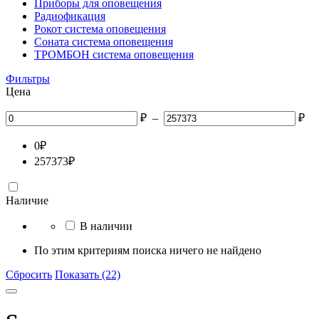
Приборы для оповещения
Радиофикация
Рокот система оповещения
Соната система оповещения
ТРОМБОН система оповещения
Фильтры
Цена
₽
–
₽
0
₽
257373
₽
Наличие
В наличии
По этим критериям поиска ничего не найдено
Сбросить
Показать (22)