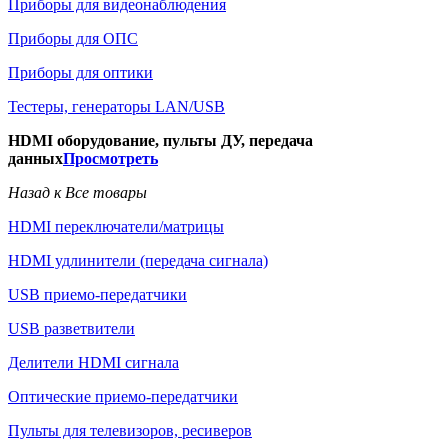
Приборы для видеонаблюдения
Приборы для ОПС
Приборы для оптики
Тестеры, генераторы LAN/USB
HDMI оборудование, пульты ДУ, передача
данных
Просмотреть
Назад к Все товары
HDMI переключатели/матрицы
HDMI удлинители (передача сигнала)
USB приемо-передатчики
USB разветвители
Делители HDMI сигнала
Оптические приемо-передатчики
Пульты для телевизоров, ресиверов