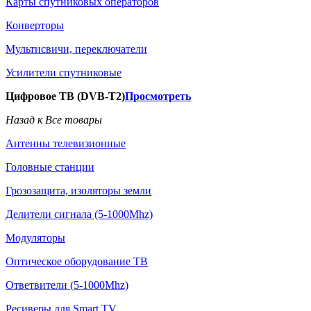
Карты спутниковых операторов
Конверторы
Мультисвичи, переключатели
Усилители спутниковые
Цифровое ТВ (DVB-T2)
Просмотреть
Назад к Все товары
Антенны телевизионные
Головные станции
Грозозащита, изоляторы земли
Делители сигнала (5-1000Mhz)
Модуляторы
Оптическое оборудование ТВ
Ответвители (5-1000Mhz)
Ресиверы для Smart TV