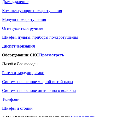
Дымоудаление
Комплектующие пожаротушения
Модули пожаротушения
Огнетушители ручные
Шкафы, пульты, приборы пожаротушения
Диспетчеризация
Оборудование СКС
Просмотреть
Назад к Все товары
Розетки, модули, рамки
Системы на основе медной витой пары
Системы на основе оптического волокна
Телефония
Шкафы и стойки