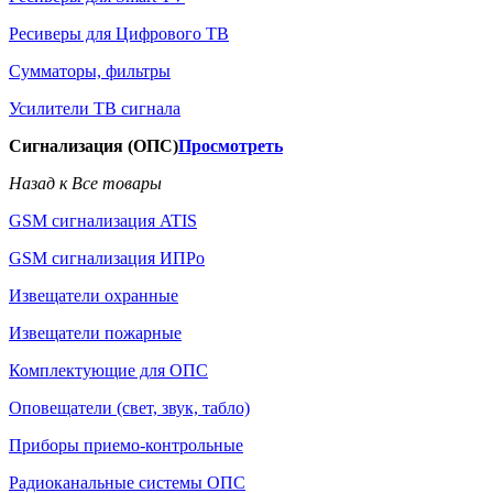
Ресиверы для Цифрового ТВ
Сумматоры, фильтры
Усилители ТВ сигнала
Сигнализация (ОПС)
Просмотреть
Назад к Все товары
GSM сигнализация ATIS
GSM сигнализация ИПРо
Извещатели охранные
Извещатели пожарные
Комплектующие для ОПС
Оповещатели (свет, звук, табло)
Приборы приемо-контрольные
Радиоканальные системы ОПС