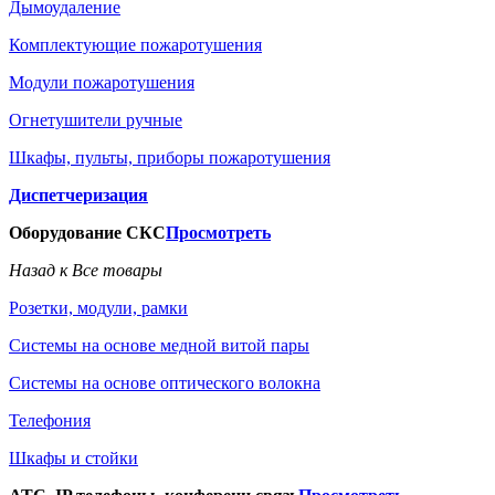
Дымоудаление
Комплектующие пожаротушения
Модули пожаротушения
Огнетушители ручные
Шкафы, пульты, приборы пожаротушения
Диспетчеризация
Оборудование СКС
Просмотреть
Назад к Все товары
Розетки, модули, рамки
Системы на основе медной витой пары
Системы на основе оптического волокна
Телефония
Шкафы и стойки