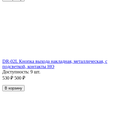
DR-02L Кнопка выхода накладная, металлическая, с
подсветкой, контакты НО
Доступность:
9 шт.
530
₽
500
₽
В корзину