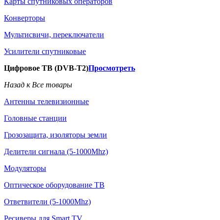
Карты спутниковых операторов
Конверторы
Мультисвичи, переключатели
Усилители спутниковые
Цифровое ТВ (DVB-T2)
Просмотреть
Назад к Все товары
Антенны телевизионные
Головные станции
Грозозащита, изоляторы земли
Делители сигнала (5-1000Mhz)
Модуляторы
Оптическое оборудование ТВ
Ответвители (5-1000Mhz)
Ресиверы для Smart TV