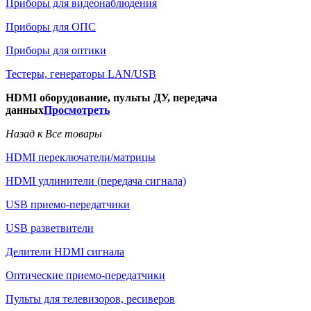
Приборы для видеонаблюдения
Приборы для ОПС
Приборы для оптики
Тестеры, генераторы LAN/USB
HDMI оборудование, пульты ДУ, передача
данных
Просмотреть
Назад к Все товары
HDMI переключатели/матрицы
HDMI удлинители (передача сигнала)
USB приемо-передатчики
USB разветвители
Делители HDMI сигнала
Оптические приемо-передатчики
Пульты для телевизоров, ресиверов