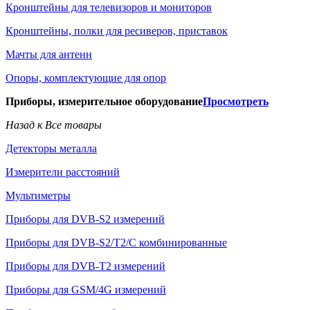
Кронштейны для телевизоров и мониторов
Кронштейны, полки для ресиверов, приставок
Мачты для антенн
Опоры, комплектующие для опор
Приборы, измерительное оборудование
Просмотреть
Назад к Все товары
Детекторы металла
Измерители расстояний
Мультиметры
Приборы для DVB-S2 измерений
Приборы для DVB-S2/T2/C комбинированные
Приборы для DVB-T2 измерений
Приборы для GSM/4G измерений