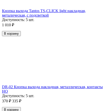
Кнопка выхода Tantos TS-CLICK light накладная,
металическая, с подсветкой
Доступность:
5 шт.
1 010
₽
В корзину
DR-02 Кнопка выхода накладная, металлическая, контакты
НО
Доступность:
5 шт.
370
₽
335
₽
В корзину