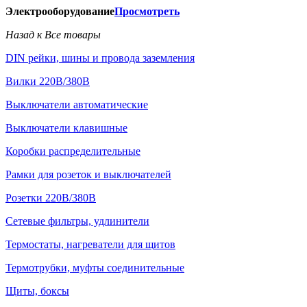
Электрооборудование
Просмотреть
Назад к Все товары
DIN рейки, шины и провода заземления
Вилки 220В/380В
Выключатели автоматические
Выключатели клавишные
Коробки распределительные
Рамки для розеток и выключателей
Розетки 220В/380В
Сетевые фильтры, удлинители
Термостаты, нагреватели для щитов
Термотрубки, муфты соединительные
Щиты, боксы