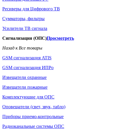
Ресиверы для Цифрового ТВ
Сумматоры, фильтры
Усилители ТВ сигнала
Сигнализация (ОПС)
Просмотреть
Назад к Все товары
GSM сигнализация ATIS
GSM сигнализация ИПРо
Извещатели охранные
Извещатели пожарные
Комплектующие для ОПС
Оповещатели (свет, звук, табло)
Приборы приемо-контрольные
Радиоканальные системы ОПС