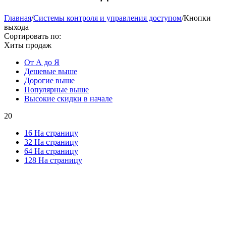
Главная
/
Системы контроля и управления доступом
/
Кнопки
выхода
Сортировать по:
Хиты продаж
От А до Я
Дешевые выше
Дорогие выше
Популярные выше
Высокие скидки в начале
20
16 На страницу
32 На страницу
64 На страницу
128 На страницу