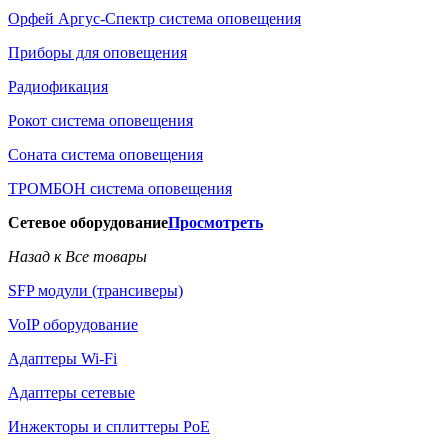
Орфей Аргус-Спектр система оповещения
Приборы для оповещения
Радиофикация
Рокот система оповещения
Соната система оповещения
ТРОМБОН система оповещения
Сетевое оборудование
Просмотреть
Назад к Все товары
SFP модули (трансиверы)
VoIP оборудование
Адаптеры Wi-Fi
Адаптеры сетевые
Инжекторы и сплиттеры РоЕ