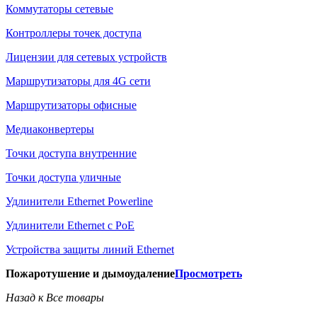
Коммутаторы сетевые
Контроллеры точек доступа
Лицензии для сетевых устройств
Маршрутизаторы для 4G сети
Маршрутизаторы офисные
Медиаконвертеры
Точки доступа внутренние
Точки доступа уличные
Удлинители Ethernet Powerline
Удлинители Ethernet с PoE
Устройства защиты линий Ethernet
Пожаротушение и дымоудаление
Просмотреть
Назад к Все товары