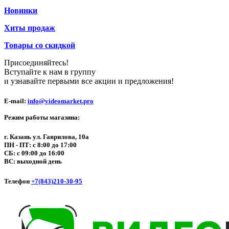
Новинки
Хиты продаж
Товары со скидкой
Присоединяйтесь!
Вступайте к нам в группу
и узнавайте первыми все акции и предложения!
E-mail:
info@videomarket.pro
Режим работы магазина:
г. Казань ул. Гаврилова, 10а
ПН - ПТ: с 8:00 до 17:00
СБ: с 09:00 до 16:00
ВС: выходной день
Телефон
+7(843)210-30-95