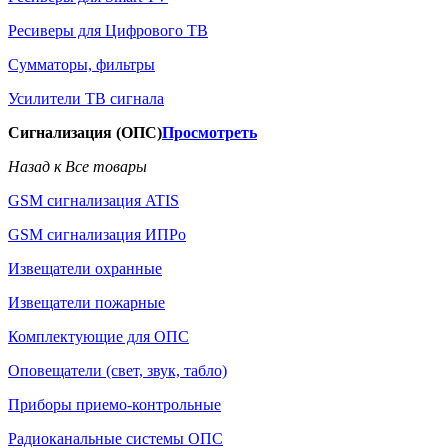
Ресиверы для Цифрового ТВ
Сумматоры, фильтры
Усилители ТВ сигнала
Сигнализация (ОПС)
Просмотреть
Назад к Все товары
GSM сигнализация ATIS
GSM сигнализация ИПРо
Извещатели охранные
Извещатели пожарные
Комплектующие для ОПС
Оповещатели (свет, звук, табло)
Приборы приемо-контрольные
Радиоканальные системы ОПС