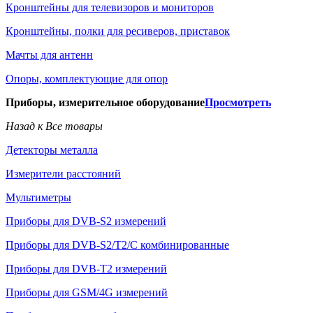
Кронштейны для телевизоров и мониторов
Кронштейны, полки для ресиверов, приставок
Мачты для антенн
Опоры, комплектующие для опор
Приборы, измерительное оборудование
Просмотреть
Назад к Все товары
Детекторы металла
Измерители расстояний
Мультиметры
Приборы для DVB-S2 измерений
Приборы для DVB-S2/T2/C комбинированные
Приборы для DVB-T2 измерений
Приборы для GSM/4G измерений