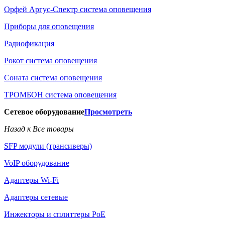
Орфей Аргус-Спектр система оповещения
Приборы для оповещения
Радиофикация
Рокот система оповещения
Соната система оповещения
ТРОМБОН система оповещения
Сетевое оборудование
Просмотреть
Назад к Все товары
SFP модули (трансиверы)
VoIP оборудование
Адаптеры Wi-Fi
Адаптеры сетевые
Инжекторы и сплиттеры РоЕ