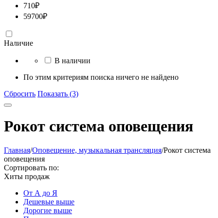
710
₽
59700
₽
Наличие
В наличии
По этим критериям поиска ничего не найдено
Сбросить
Показать (3)
Рокот система оповещения
Главная
/
Оповещение, музыкальная трансляция
/
Рокот система
оповещения
Сортировать по:
Хиты продаж
От А до Я
Дешевые выше
Дорогие выше