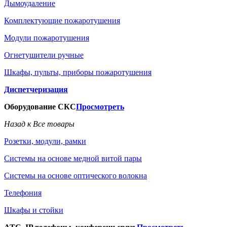
Дымоудаление
Комплектующие пожаротушения
Модули пожаротушения
Огнетушители ручные
Шкафы, пульты, приборы пожаротушения
Диспетчеризация
Оборудование СКС
Просмотреть
Назад к Все товары
Розетки, модули, рамки
Системы на основе медной витой пары
Системы на основе оптического волокна
Телефония
Шкафы и стойки