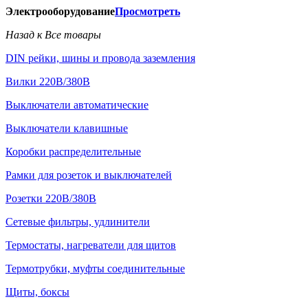
Электрооборудование
Просмотреть
Назад к Все товары
DIN рейки, шины и провода заземления
Вилки 220В/380В
Выключатели автоматические
Выключатели клавишные
Коробки распределительные
Рамки для розеток и выключателей
Розетки 220В/380В
Сетевые фильтры, удлинители
Термостаты, нагреватели для щитов
Термотрубки, муфты соединительные
Щиты, боксы