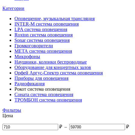
Категории
Оповещение, музыкальная трансляция
INTER-M система оповещения
LPA система оповещения
Roxton система оповещения
Sonar система оповещения
Громкоговорители
МЕТА система оповещения
Микрофоны
Наушники, колонки беспроводные
Оборудование для концертных залов
Орфей Аргус-Спектр система оповещения
Приборы для оповещения
Радиофикация
Рокот система оповещения
Соната система оповещения
ТРОМБОН система оповещения
Фильтры
Цена
₽
–
₽