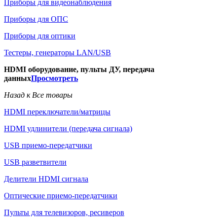
Приборы для видеонаблюдения
Приборы для ОПС
Приборы для оптики
Тестеры, генераторы LAN/USB
HDMI оборудование, пульты ДУ, передача
данных
Просмотреть
Назад к Все товары
HDMI переключатели/матрицы
HDMI удлинители (передача сигнала)
USB приемо-передатчики
USB разветвители
Делители HDMI сигнала
Оптические приемо-передатчики
Пульты для телевизоров, ресиверов