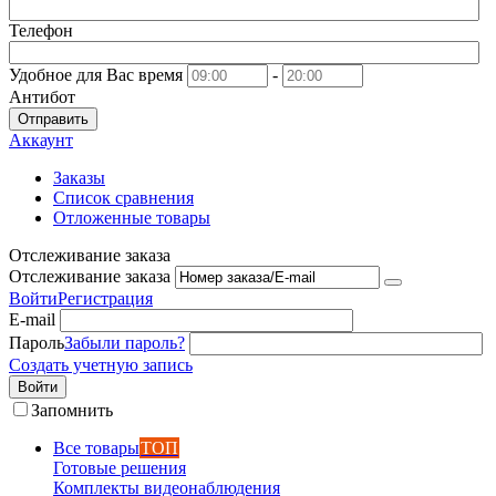
Телефон
Удобное для Вас время
-
Антибот
Отправить
Аккаунт
Заказы
Список сравнения
Отложенные товары
Отслеживание заказа
Отслеживание заказа
Войти
Регистрация
E-mail
Пароль
Забыли пароль?
Создать учетную запись
Войти
Запомнить
Все товары
ТОП
Готовые решения
Комплекты видеонаблюдения