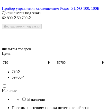
Прибор управления оповещением Рокот-5 ПУО-100, 100В
Доставляется под заказ
62 890
₽
59 700
₽
Доставляется под заказ
Фильтры товаров
Цена
₽
–
₽
710
₽
59700
₽
Наличие
В наличии
По этим критериям поиска ничего не найдено