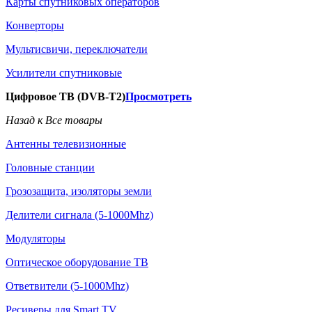
Карты спутниковых операторов
Конверторы
Мультисвичи, переключатели
Усилители спутниковые
Цифровое ТВ (DVB-T2)
Просмотреть
Назад к Все товары
Антенны телевизионные
Головные станции
Грозозащита, изоляторы земли
Делители сигнала (5-1000Mhz)
Модуляторы
Оптическое оборудование ТВ
Ответвители (5-1000Mhz)
Ресиверы для Smart TV