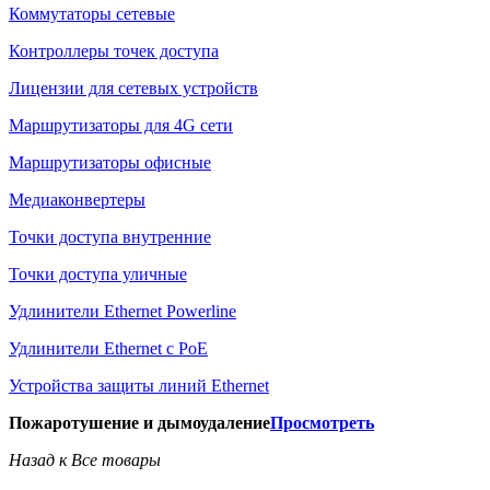
Коммутаторы сетевые
Контроллеры точек доступа
Лицензии для сетевых устройств
Маршрутизаторы для 4G сети
Маршрутизаторы офисные
Медиаконвертеры
Точки доступа внутренние
Точки доступа уличные
Удлинители Ethernet Powerline
Удлинители Ethernet с PoE
Устройства защиты линий Ethernet
Пожаротушение и дымоудаление
Просмотреть
Назад к Все товары