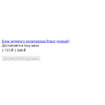
Блок речевого оповещения Рокот (новый)
Доставляется под заказ
1 715
₽
1 649
₽
Доставляется под заказ