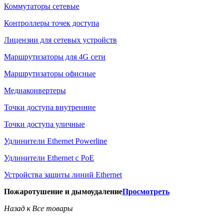
Коммутаторы сетевые
Контроллеры точек доступа
Лицензии для сетевых устройств
Маршрутизаторы для 4G сети
Маршрутизаторы офисные
Медиаконвертеры
Точки доступа внутренние
Точки доступа уличные
Удлинители Ethernet Powerline
Удлинители Ethernet с PoE
Устройства защиты линий Ethernet
Пожаротушение и дымоудаление
Просмотреть
Назад к Все товары