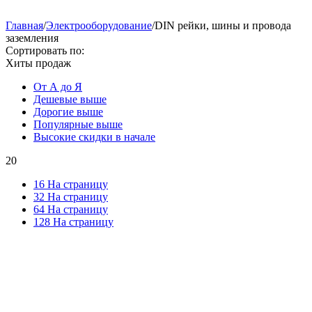
Главная
/
Электрооборудование
/
DIN рейки, шины и провода
заземления
Сортировать по:
Хиты продаж
От А до Я
Дешевые выше
Дорогие выше
Популярные выше
Высокие скидки в начале
20
16 На страницу
32 На страницу
64 На страницу
128 На страницу