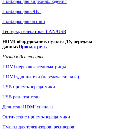
Приборы для видеонаблюдения
Приборы для ОПС
Приборы для оптики
Тестеры, генераторы LAN/USB
HDMI оборудование, пульты ДУ, передача
данных
Просмотреть
Назад к Все товары
HDMI переключатели/матрицы
HDMI удлинители (передача сигнала)
USB приемо-передатчики
USB разветвители
Делители HDMI сигнала
Оптические приемо-передатчики
Пульты для телевизоров, ресиверов