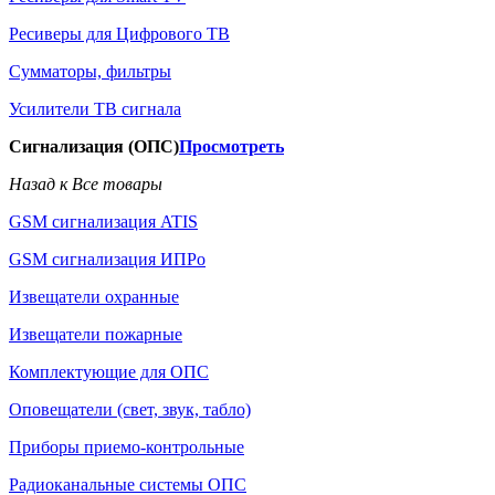
Ресиверы для Цифрового ТВ
Сумматоры, фильтры
Усилители ТВ сигнала
Сигнализация (ОПС)
Просмотреть
Назад к Все товары
GSM сигнализация ATIS
GSM сигнализация ИПРо
Извещатели охранные
Извещатели пожарные
Комплектующие для ОПС
Оповещатели (свет, звук, табло)
Приборы приемо-контрольные
Радиоканальные системы ОПС