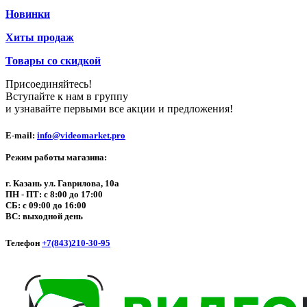
Новинки
Хиты продаж
Товары со скидкой
Присоединяйтесь!
Вступайте к нам в группу
и узнавайте первыми все акции и предложения!
E-mail:
info@videomarket.pro
Режим работы магазина:
г. Казань ул. Гаврилова, 10а
ПН - ПТ: с 8:00 до 17:00
СБ: с 09:00 до 16:00
ВС: выходной день
Телефон
+7(843)210-30-95