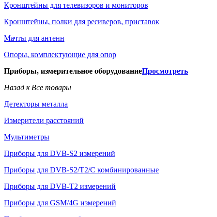
Кронштейны для телевизоров и мониторов
Кронштейны, полки для ресиверов, приставок
Мачты для антенн
Опоры, комплектующие для опор
Приборы, измерительное оборудование
Просмотреть
Назад к Все товары
Детекторы металла
Измерители расстояний
Мультиметры
Приборы для DVB-S2 измерений
Приборы для DVB-S2/T2/C комбинированные
Приборы для DVB-T2 измерений
Приборы для GSM/4G измерений