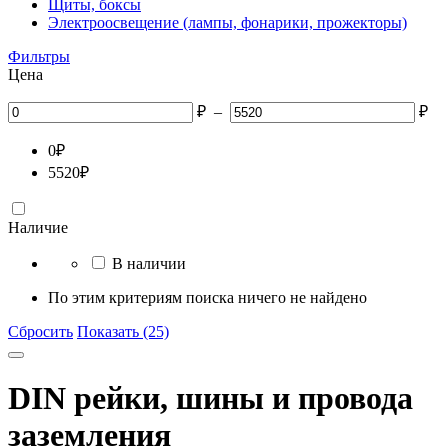
Щиты, боксы
Электроосвещение (лампы, фонарики, прожекторы)
Фильтры
Цена
₽
–
₽
0
₽
5520
₽
Наличие
В наличии
По этим критериям поиска ничего не найдено
Сбросить
Показать (25)
DIN рейки, шины и провода
заземления