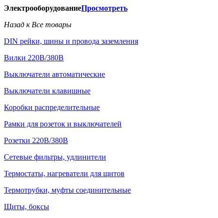
Электрооборудование
Просмотреть
Назад к Все товары
DIN рейки, шины и провода заземления
Вилки 220В/380В
Выключатели автоматические
Выключатели клавишные
Коробки распределительные
Рамки для розеток и выключателей
Розетки 220В/380В
Сетевые фильтры, удлинители
Термостаты, нагреватели для щитов
Термотрубки, муфты соединительные
Щиты, боксы