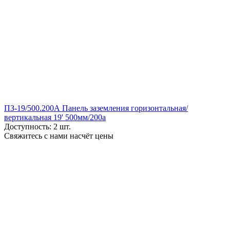
ПЗ-19/500.200А Панель заземления горизонтальная/
вертикальная 19' 500мм/200а
Доступность:
2 шт.
Свяжитесь с нами насчёт цены