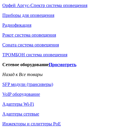
Орфей Аргус-Спектр система оповещения
Приборы для оповещения
Радиофикация
Рокот система оповещения
Соната система оповещения
ТРОМБОН система оповещения
Сетевое оборудование
Просмотреть
Назад к Все товары
SFP модули (трансиверы)
VoIP оборудование
Адаптеры Wi-Fi
Адаптеры сетевые
Инжекторы и сплиттеры РоЕ