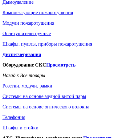
Дымоудаление
Комплектующие пожаротушения
Модули пожаротушения
Огнетушители ручные
Шкафы, пульты, приборы пожаротушения
Диспетчеризация
Оборудование СКС
Просмотреть
Назад к Все товары
Розетки, модули, рамки
Системы на основе медной витой пары
Системы на основе оптического волокна
Телефония
Шкафы и стойки