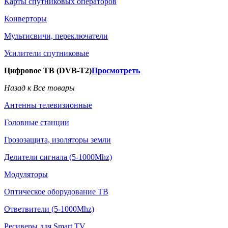
Карты спутниковых операторов
Конверторы
Мультисвичи, переключатели
Усилители спутниковые
Цифровое ТВ (DVB-T2)
Просмотреть
Назад к Все товары
Антенны телевизионные
Головные станции
Грозозащита, изоляторы земли
Делители сигнала (5-1000Mhz)
Модуляторы
Оптическое оборудование ТВ
Ответвители (5-1000Mhz)
Ресиверы для Smart TV