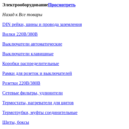
Электрооборудование
Просмотреть
Назад к Все товары
DIN рейки, шины и провода заземления
Вилки 220В/380В
Выключатели автоматические
Выключатели клавишные
Коробки распределительные
Рамки для розеток и выключателей
Розетки 220В/380В
Сетевые фильтры, удлинители
Термостаты, нагреватели для щитов
Термотрубки, муфты соединительные
Щиты, боксы