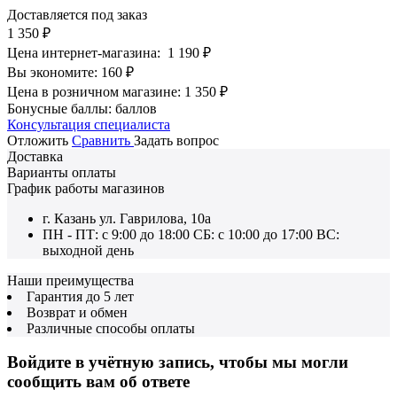
Доставляется под заказ
1 350
₽
Цена интернет-магазина:
1 190
₽
Вы экономите:
160
₽
Цена в розничном магазине:
1 350
₽
Бонусные баллы:
баллов
Консультация специалиста
Отложить
Сравнить
Задать вопрос
Доставка
Варианты оплаты
График работы магазинов
г. Казань ул. Гаврилова, 10а
ПН - ПТ: с 9:00 до 18:00 СБ: с 10:00 до 17:00 ВС:
выходной день
Наши преимущества
Гарантия до 5 лет
Возврат и обмен
Различные способы оплаты
Войдите в учётную запись, чтобы мы могли
сообщить вам об ответе