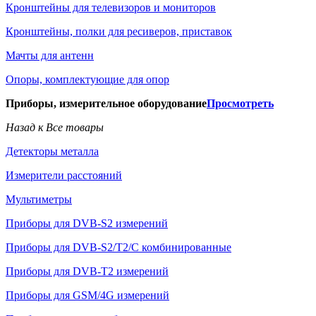
Кронштейны для телевизоров и мониторов
Кронштейны, полки для ресиверов, приставок
Мачты для антенн
Опоры, комплектующие для опор
Приборы, измерительное оборудование
Просмотреть
Назад к Все товары
Детекторы металла
Измерители расстояний
Мультиметры
Приборы для DVB-S2 измерений
Приборы для DVB-S2/T2/C комбинированные
Приборы для DVB-T2 измерений
Приборы для GSM/4G измерений