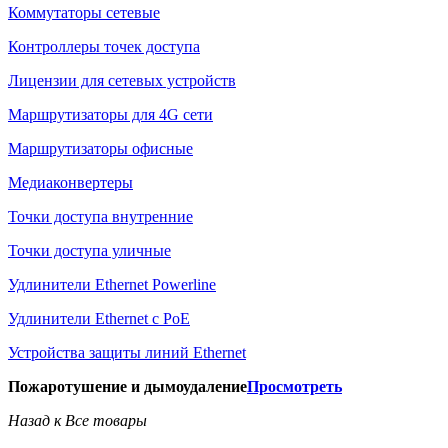
Коммутаторы сетевые
Контроллеры точек доступа
Лицензии для сетевых устройств
Маршрутизаторы для 4G сети
Маршрутизаторы офисные
Медиаконвертеры
Точки доступа внутренние
Точки доступа уличные
Удлинители Ethernet Powerline
Удлинители Ethernet с PoE
Устройства защиты линий Ethernet
Пожаротушение и дымоудаление
Просмотреть
Назад к Все товары