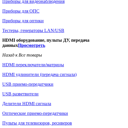
Приборы для видеонаблюдения
Приборы для ОПС
Приборы для оптики
Тестеры, генераторы LAN/USB
HDMI оборудование, пульты ДУ, передача
данных
Просмотреть
Назад к Все товары
HDMI переключатели/матрицы
HDMI удлинители (передача сигнала)
USB приемо-передатчики
USB разветвители
Делители HDMI сигнала
Оптические приемо-передатчики
Пульты для телевизоров, ресиверов