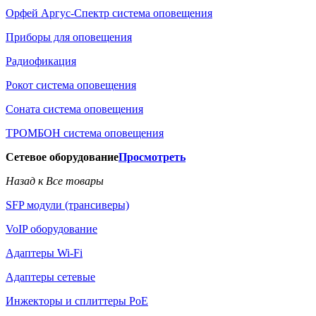
Орфей Аргус-Спектр система оповещения
Приборы для оповещения
Радиофикация
Рокот система оповещения
Соната система оповещения
ТРОМБОН система оповещения
Сетевое оборудование
Просмотреть
Назад к Все товары
SFP модули (трансиверы)
VoIP оборудование
Адаптеры Wi-Fi
Адаптеры сетевые
Инжекторы и сплиттеры РоЕ