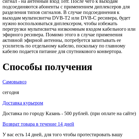
сигнал - на антенный вход Terr. После чего к выходам
подсоединяются абоненты с применением диплексеров для
разделения типов сигналов. В случае подсоединения к
выходам мультисвитча DVB-T2 или DVB-C ресивера, будет
нужно воспользоваться диплексером, чтобы избежать
перегрузки мультисвитча низкоомным входом кабельного или
эфирного ресивера. Помимо этого в случае применения
активной эфирной антенны, потребуется запитывать ее
усилитель по отдельному кабелю, поскольку по главному
кабелю подается питание для спутникового конвертора.
Способы получения
Самовывоз
сегодня
Доставка курьером
Доставка по городу Казань - 500 рублей. (при оплате на сайте)
Возврат товара в течение 14 дней
У вас есть 14 дней, для того чтобы протестировать вашу