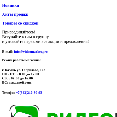
Новинки
Хиты продаж
Товары со скидкой
Присоединяйтесь!
Вступайте к нам в группу
и узнавайте первыми все акции и предложения!
E-mail:
info@videomarket.pro
Режим работы магазина:
г. Казань ул. Гаврилова, 10а
ПН - ПТ: с 8:00 до 17:00
СБ: с 09:00 до 16:00
ВС: выходной день
Телефон
+7(843)210-30-95