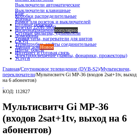
Выключатели автоматические
Выключатели клавишные
Еще
Коробки распределительные
Уценка
Рамки для розеток и выключателей
Готовые решения
Розетки 220В/380В
Видеонаблюдение
популярно
Сетевые фильтры, удлинители
Домофоны
Термостаты, нагреватели для щитов
СКУД
Термотрубки, муфты соединительные
Умный дом
Новое
Щиты, боксы
Интернет и сотовая связь
Электроосвещение (лампы, фонарики, прожекторы)
Услуги
Главная
/
Спутниковое телевидение (DVB-S2)
/
Мультисвичи,
переключатели
/
Мультисвитч Gi MP-36 (входов 2sat+1tv, выход
на 6 абонентов)
КОД:
112827
Мультисвитч Gi MP-36
(входов 2sat+1tv, выход на 6
абонентов)