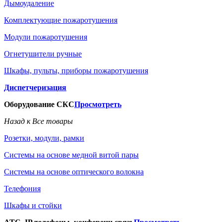
Дымоудаление
Комплектующие пожаротушения
Модули пожаротушения
Огнетушители ручные
Шкафы, пульты, приборы пожаротушения
Диспетчеризация
Оборудование СКС
Просмотреть
Назад к Все товары
Розетки, модули, рамки
Системы на основе медной витой пары
Системы на основе оптического волокна
Телефония
Шкафы и стойки