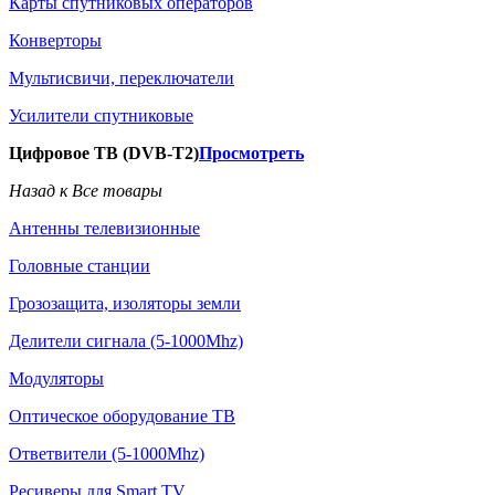
Карты спутниковых операторов
Конверторы
Мультисвичи, переключатели
Усилители спутниковые
Цифровое ТВ (DVB-T2)
Просмотреть
Назад к Все товары
Антенны телевизионные
Головные станции
Грозозащита, изоляторы земли
Делители сигнала (5-1000Mhz)
Модуляторы
Оптическое оборудование ТВ
Ответвители (5-1000Mhz)
Ресиверы для Smart TV