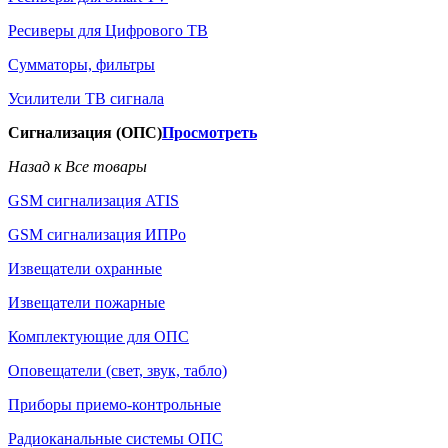
Ресиверы для Цифрового ТВ
Сумматоры, фильтры
Усилители ТВ сигнала
Сигнализация (ОПС)
Просмотреть
Назад к Все товары
GSM сигнализация ATIS
GSM сигнализация ИПРо
Извещатели охранные
Извещатели пожарные
Комплектующие для ОПС
Оповещатели (свет, звук, табло)
Приборы приемо-контрольные
Радиоканальные системы ОПС