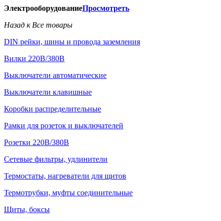
Электрооборудование
Просмотреть
Назад к Все товары
DIN рейки, шины и провода заземления
Вилки 220В/380В
Выключатели автоматические
Выключатели клавишные
Коробки распределительные
Рамки для розеток и выключателей
Розетки 220В/380В
Сетевые фильтры, удлинители
Термостаты, нагреватели для щитов
Термотрубки, муфты соединительные
Щиты, боксы