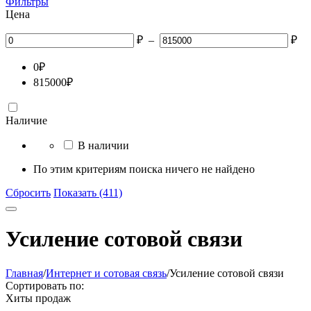
Фильтры
Цена
₽
–
₽
0
₽
815000
₽
Наличие
В наличии
По этим критериям поиска ничего не найдено
Сбросить
Показать (411)
Усиление сотовой связи
Главная
/
Интернет и сотовая связь
/
Усиление сотовой связи
Сортировать по:
Хиты продаж