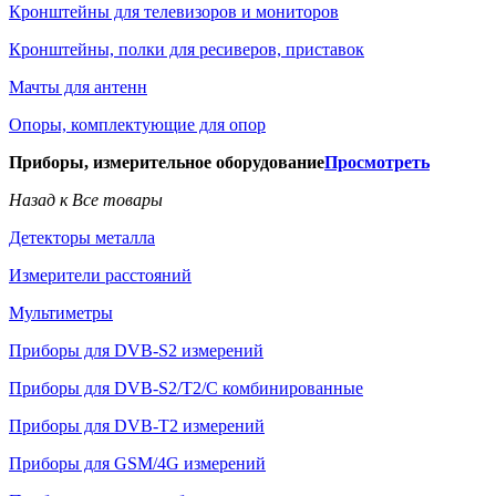
Кронштейны для телевизоров и мониторов
Кронштейны, полки для ресиверов, приставок
Мачты для антенн
Опоры, комплектующие для опор
Приборы, измерительное оборудование
Просмотреть
Назад к Все товары
Детекторы металла
Измерители расстояний
Мультиметры
Приборы для DVB-S2 измерений
Приборы для DVB-S2/T2/C комбинированные
Приборы для DVB-T2 измерений
Приборы для GSM/4G измерений