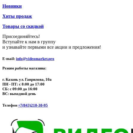
Новинки
Хиты продаж
Товары со скидкой
Присоединяйтесь!
Вступайте к нам в группу
и узнавайте первыми все акции и предложения!
E-mail:
info@videomarket.pro
Режим работы магазина:
г. Казань ул. Гаврилова, 10а
ПН - ПТ: с 8:00 до 17:00
СБ: с 09:00 до 16:00
ВС: выходной день
Телефон
+7(843)210-30-95