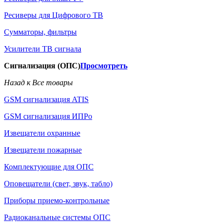
Ресиверы для Цифрового ТВ
Сумматоры, фильтры
Усилители ТВ сигнала
Сигнализация (ОПС)
Просмотреть
Назад к Все товары
GSM сигнализация ATIS
GSM сигнализация ИПРо
Извещатели охранные
Извещатели пожарные
Комплектующие для ОПС
Оповещатели (свет, звук, табло)
Приборы приемо-контрольные
Радиоканальные системы ОПС