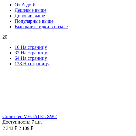
От А до Я
Дешевые выше
Дорогие выше
Популярные выше
Высокие скидки в начале
20
16 На страницу
32 На страницу
64 На страницу
128 На страницу
Сплиттер VEGATEL SW2
Доступность:
7 шт.
2 343
₽
2 109
₽