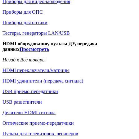
Приборы для видеонаблюдения
Приборы для ОПС
Приборы для оптики
Тестеры, генераторы LAN/USB
HDMI оборудование, пульты ДУ, передача
данных
Просмотреть
Назад к Все товары
HDMI переключатели/матрицы
HDMI удлинители (передача сигнала)
USB приемо-передатчики
USB разветвители
Делители HDMI сигнала
Оптические приемо-передатчики
Пульты для телевизоров, ресиверов