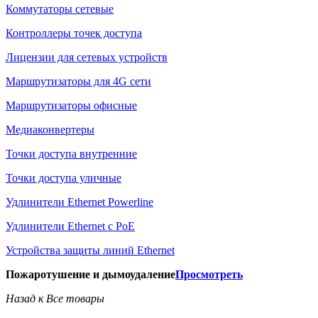
Коммутаторы сетевые
Контроллеры точек доступа
Лицензии для сетевых устройств
Маршрутизаторы для 4G сети
Маршрутизаторы офисные
Медиаконвертеры
Точки доступа внутренние
Точки доступа уличные
Удлинители Ethernet Powerline
Удлинители Ethernet с PoE
Устройства защиты линий Ethernet
Пожаротушение и дымоудаление
Просмотреть
Назад к Все товары