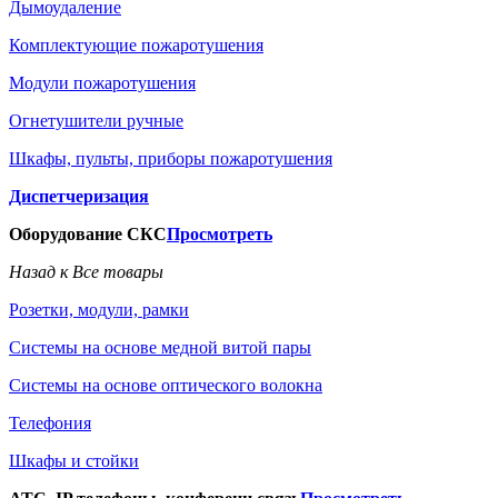
Дымоудаление
Комплектующие пожаротушения
Модули пожаротушения
Огнетушители ручные
Шкафы, пульты, приборы пожаротушения
Диспетчеризация
Оборудование СКС
Просмотреть
Назад к Все товары
Розетки, модули, рамки
Системы на основе медной витой пары
Системы на основе оптического волокна
Телефония
Шкафы и стойки