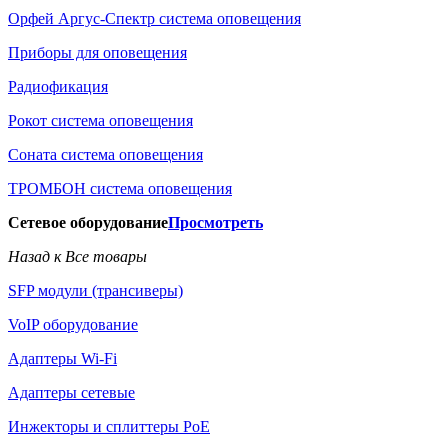
Орфей Аргус-Спектр система оповещения
Приборы для оповещения
Радиофикация
Рокот система оповещения
Соната система оповещения
ТРОМБОН система оповещения
Сетевое оборудование
Просмотреть
Назад к Все товары
SFP модули (трансиверы)
VoIP оборудование
Адаптеры Wi-Fi
Адаптеры сетевые
Инжекторы и сплиттеры РоЕ