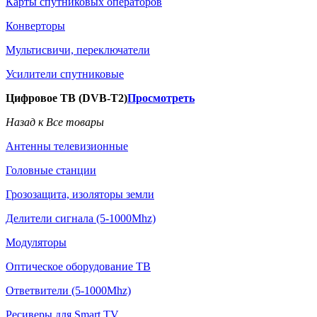
Карты спутниковых операторов
Конверторы
Мультисвичи, переключатели
Усилители спутниковые
Цифровое ТВ (DVB-T2)
Просмотреть
Назад к Все товары
Антенны телевизионные
Головные станции
Грозозащита, изоляторы земли
Делители сигнала (5-1000Mhz)
Модуляторы
Оптическое оборудование ТВ
Ответвители (5-1000Mhz)
Ресиверы для Smart TV