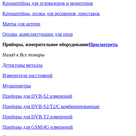
Кронштейны для телевизоров и мониторов
Кронштейны, полки для ресиверов, приставок
Мачты для антенн
Опоры, комплектующие для опор
Приборы, измерительное оборудование
Просмотреть
Назад к Все товары
Детекторы металла
Измерители расстояний
Мультиметры
Приборы для DVB-S2 измерений
Приборы для DVB-S2/T2/C комбинированные
Приборы для DVB-T2 измерений
Приборы для GSM/4G измерений