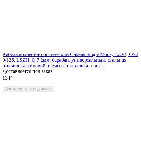
Кабель волоконно-оптический Cabeus Single Mode, 4хОВ, OS2
9/125, LSZH, Ø 7,2мм, барабан, универсальный, стальная
проволока, силовой элемент проволока, цвет:...
Доставляется под заказ
13
₽
Доставляется под заказ