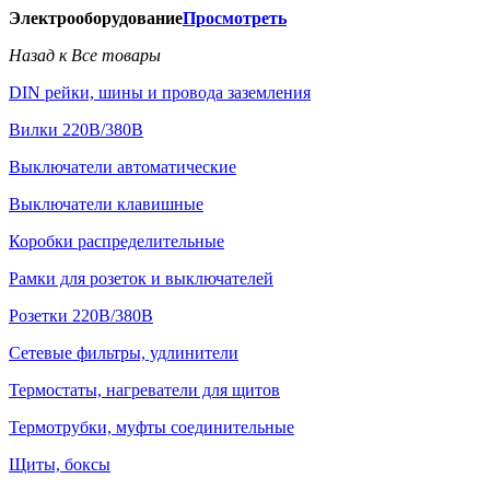
Электрооборудование
Просмотреть
Назад к Все товары
DIN рейки, шины и провода заземления
Вилки 220В/380В
Выключатели автоматические
Выключатели клавишные
Коробки распределительные
Рамки для розеток и выключателей
Розетки 220В/380В
Сетевые фильтры, удлинители
Термостаты, нагреватели для щитов
Термотрубки, муфты соединительные
Щиты, боксы