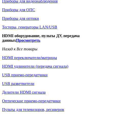
Приборы для видеонаблюдения
Приборы для ОПС
Приборы для оптики
Тестеры, генераторы LAN/USB
HDMI оборудование, пульты ДУ, передача
данных
Просмотреть
Назад к Все товары
HDMI переключатели/матрицы
HDMI удлинители (передача сигнала)
USB приемо-передатчики
USB разветвители
Делители HDMI сигнала
Оптические приемо-передатчики
Пульты для телевизоров, ресиверов