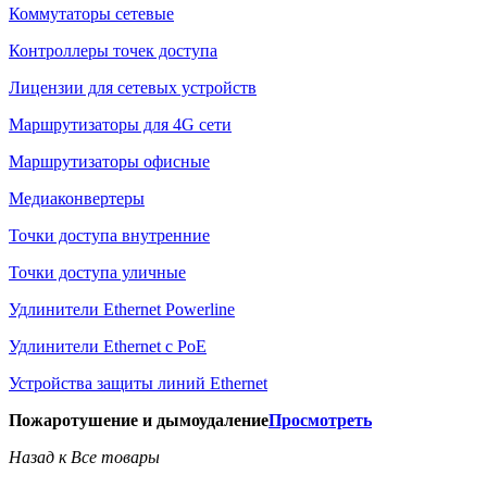
Коммутаторы сетевые
Контроллеры точек доступа
Лицензии для сетевых устройств
Маршрутизаторы для 4G сети
Маршрутизаторы офисные
Медиаконвертеры
Точки доступа внутренние
Точки доступа уличные
Удлинители Ethernet Powerline
Удлинители Ethernet с PoE
Устройства защиты линий Ethernet
Пожаротушение и дымоудаление
Просмотреть
Назад к Все товары