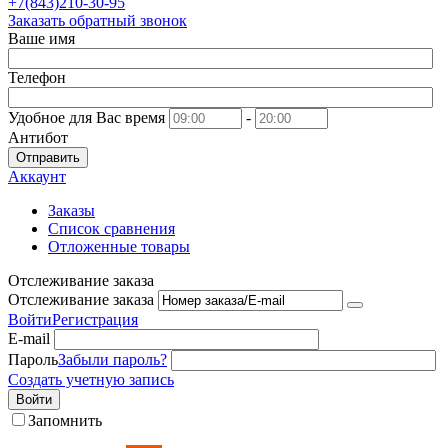
+7(843)210-30-95
Заказать обратный звонок
Ваше имя
Телефон
Удобное для Вас время
-
Антибот
Отправить
Аккаунт
Заказы
Список сравнения
Отложенные товары
Отслеживание заказа
Отслеживание заказа
Войти
Регистрация
E-mail
Пароль
Забыли пароль?
Создать учетную запись
Войти
Запомнить