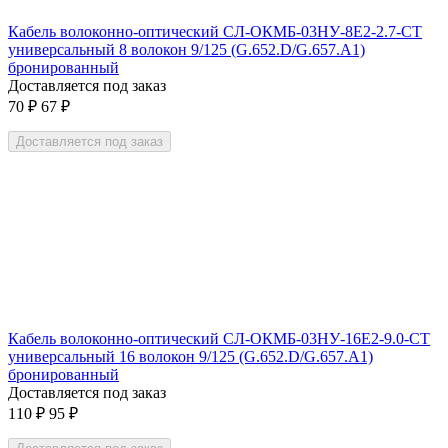
Кабель волоконно-оптический СЛ-ОКМБ-03НУ-8Е2-2.7-СТ
универсальный 8 волокон 9/125 (G.652.D/G.657.A1)
бронированный
Доставляется под заказ
70
₽
67
₽
Доставляется под заказ
Кабель волоконно-оптический СЛ-ОКМБ-03НУ-16Е2-9.0-СТ
универсальный 16 волокон 9/125 (G.652.D/G.657.A1)
бронированный
Доставляется под заказ
110
₽
95
₽