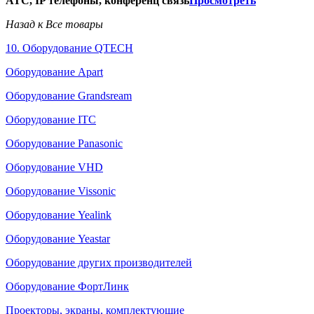
АТС, IP телефоны, конференц связь
Просмотреть
Назад к Все товары
10. Оборудование QTECH
Оборудование Apart
Оборудование Grandsream
Оборудование ITC
Оборудование Panasonic
Оборудование VHD
Оборудование Vissonic
Оборудование Yealink
Оборудование Yeastar
Оборудование других производителей
Оборудование ФортЛинк
Проекторы, экраны, комплектующие