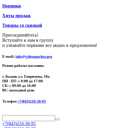
Новинки
Хиты продаж
Товары со скидкой
Присоединяйтесь!
Вступайте к нам в группу
и узнавайте первыми все акции и предложения!
E-mail:
info@videomarket.pro
Режим работы магазина:
г. Казань ул. Гаврилова, 10а
ПН - ПТ: с 8:00 до 17:00
СБ: с 09:00 до 16:00
ВС: выходной день
Телефон
+7(843)210-30-95
+7(843)210-30-95