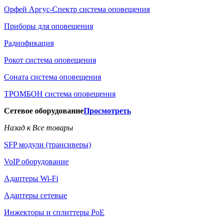
Орфей Аргус-Спектр система оповещения
Приборы для оповещения
Радиофикация
Рокот система оповещения
Соната система оповещения
ТРОМБОН система оповещения
Сетевое оборудование
Просмотреть
Назад к Все товары
SFP модули (трансиверы)
VoIP оборудование
Адаптеры Wi-Fi
Адаптеры сетевые
Инжекторы и сплиттеры РоЕ