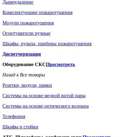
Дымоудаление
Комплектующие пожаротушения
Модули пожаротушения
Огнетушители ручные
Шкафы, пульты, приборы пожаротушения
Диспетчеризация
Оборудование СКС
Просмотреть
Назад к Все товары
Розетки, модули, рамки
Системы на основе медной витой пары
Системы на основе оптического волокна
Телефония
Шкафы и стойки