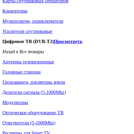
Карты спутниковых операторов
Конверторы
Мультисвичи, переключатели
Усилители спутниковые
Цифровое ТВ (DVB-T2)
Просмотреть
Назад к Все товары
Антенны телевизионные
Головные станции
Грозозащита, изоляторы земли
Делители сигнала (5-1000Mhz)
Модуляторы
Оптическое оборудование ТВ
Ответвители (5-1000Mhz)
Ресиверы для Smart TV