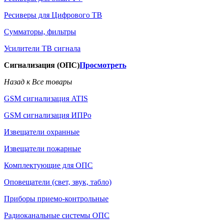
Ресиверы для Цифрового ТВ
Сумматоры, фильтры
Усилители ТВ сигнала
Сигнализация (ОПС)
Просмотреть
Назад к Все товары
GSM сигнализация ATIS
GSM сигнализация ИПРо
Извещатели охранные
Извещатели пожарные
Комплектующие для ОПС
Оповещатели (свет, звук, табло)
Приборы приемо-контрольные
Радиоканальные системы ОПС