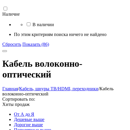
Наличие
В наличии
По этим критериям поиска ничего не найдено
Сбросить
Показать (86)
Кабель волоконно-
оптический
Главная
/
Кабель, шнуры ТВ/HDMI, переходники
/
Кабель
волоконно-оптический
Сортировать по:
Хиты продаж
От А до Я
Дешевые выше
Дорогие выше
Популярные выше