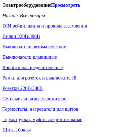
Электрооборудование
Просмотреть
Назад к Все товары
DIN рейки, шины и провода заземления
Вилки 220В/380В
Выключатели автоматические
Выключатели клавишные
Коробки распределительные
Рамки для розеток и выключателей
Розетки 220В/380В
Сетевые фильтры, удлинители
Термостаты, нагреватели для щитов
Термотрубки, муфты соединительные
Щиты, боксы