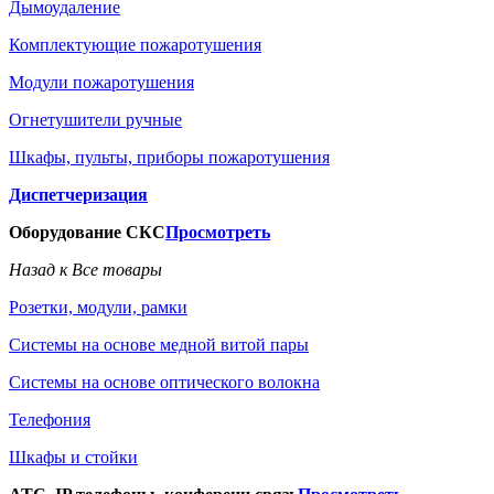
Дымоудаление
Комплектующие пожаротушения
Модули пожаротушения
Огнетушители ручные
Шкафы, пульты, приборы пожаротушения
Диспетчеризация
Оборудование СКС
Просмотреть
Назад к Все товары
Розетки, модули, рамки
Системы на основе медной витой пары
Системы на основе оптического волокна
Телефония
Шкафы и стойки