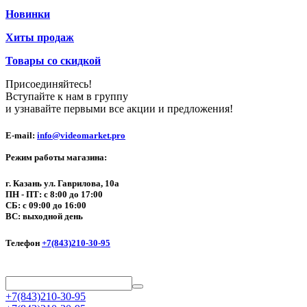
Новинки
Хиты продаж
Товары со скидкой
Присоединяйтесь!
Вступайте к нам в группу
и узнавайте первыми все акции и предложения!
E-mail:
info@videomarket.pro
Режим работы магазина:
г. Казань ул. Гаврилова, 10а
ПН - ПТ: с 8:00 до 17:00
СБ: с 09:00 до 16:00
ВС: выходной день
Телефон
+7(843)210-30-95
+7(843)210-30-95