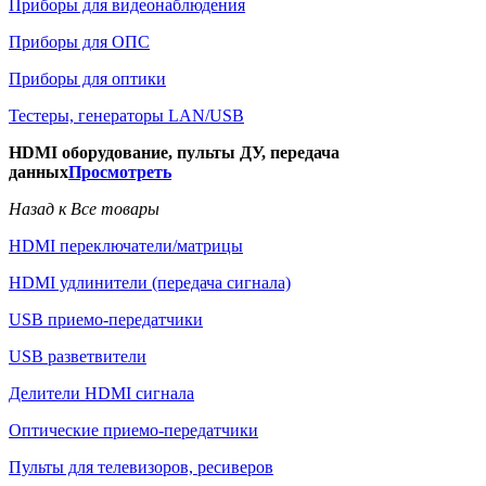
Приборы для видеонаблюдения
Приборы для ОПС
Приборы для оптики
Тестеры, генераторы LAN/USB
HDMI оборудование, пульты ДУ, передача
данных
Просмотреть
Назад к Все товары
HDMI переключатели/матрицы
HDMI удлинители (передача сигнала)
USB приемо-передатчики
USB разветвители
Делители HDMI сигнала
Оптические приемо-передатчики
Пульты для телевизоров, ресиверов