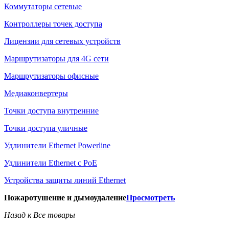
Коммутаторы сетевые
Контроллеры точек доступа
Лицензии для сетевых устройств
Маршрутизаторы для 4G сети
Маршрутизаторы офисные
Медиаконвертеры
Точки доступа внутренние
Точки доступа уличные
Удлинители Ethernet Powerline
Удлинители Ethernet с PoE
Устройства защиты линий Ethernet
Пожаротушение и дымоудаление
Просмотреть
Назад к Все товары