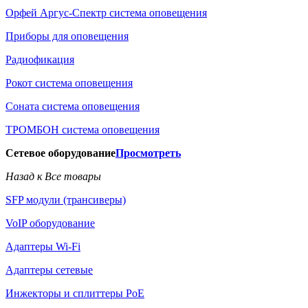
Орфей Аргус-Спектр система оповещения
Приборы для оповещения
Радиофикация
Рокот система оповещения
Соната система оповещения
ТРОМБОН система оповещения
Сетевое оборудование
Просмотреть
Назад к Все товары
SFP модули (трансиверы)
VoIP оборудование
Адаптеры Wi-Fi
Адаптеры сетевые
Инжекторы и сплиттеры РоЕ