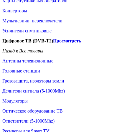
Карты спутниковых операторов
Конверторы
Мультисвичи, переключатели
Усилители спутниковые
Цифровое ТВ (DVB-T2)
Просмотреть
Назад к Все товары
Антенны телевизионные
Головные станции
Грозозащита, изоляторы земли
Делители сигнала (5-1000Mhz)
Модуляторы
Оптическое оборудование ТВ
Ответвители (5-1000Mhz)
Ресиверы для Smart TV