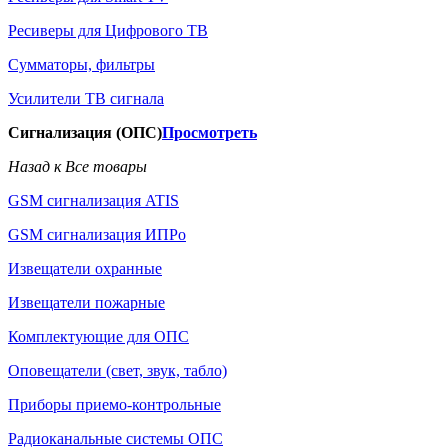
Ресиверы для Цифрового ТВ
Сумматоры, фильтры
Усилители ТВ сигнала
Сигнализация (ОПС)
Просмотреть
Назад к Все товары
GSM сигнализация ATIS
GSM сигнализация ИПРо
Извещатели охранные
Извещатели пожарные
Комплектующие для ОПС
Оповещатели (свет, звук, табло)
Приборы приемо-контрольные
Радиоканальные системы ОПС