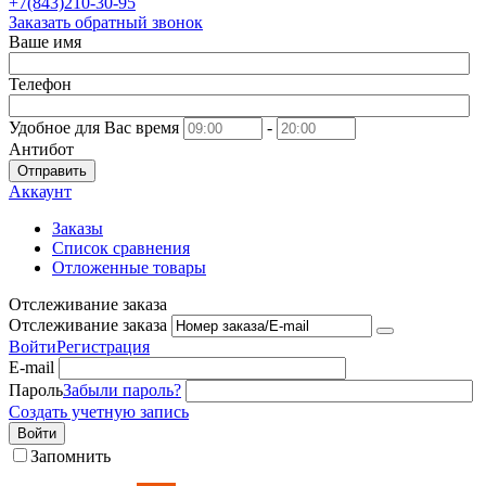
+7(843)210-30-95
Заказать обратный звонок
Ваше имя
Телефон
Удобное для Вас время
-
Антибот
Отправить
Аккаунт
Заказы
Список сравнения
Отложенные товары
Отслеживание заказа
Отслеживание заказа
Войти
Регистрация
E-mail
Пароль
Забыли пароль?
Создать учетную запись
Войти
Запомнить