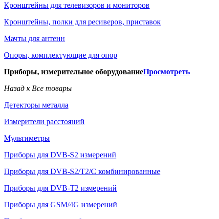
Кронштейны для телевизоров и мониторов
Кронштейны, полки для ресиверов, приставок
Мачты для антенн
Опоры, комплектующие для опор
Приборы, измерительное оборудование
Просмотреть
Назад к Все товары
Детекторы металла
Измерители расстояний
Мультиметры
Приборы для DVB-S2 измерений
Приборы для DVB-S2/T2/C комбинированные
Приборы для DVB-T2 измерений
Приборы для GSM/4G измерений