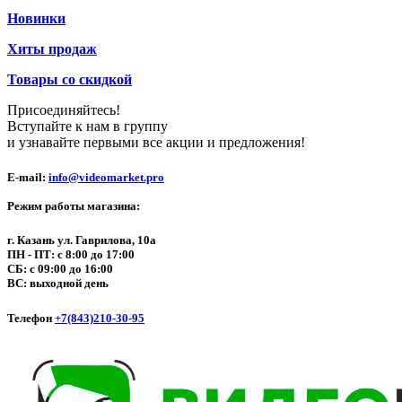
Новинки
Хиты продаж
Товары со скидкой
Присоединяйтесь!
Вступайте к нам в группу
и узнавайте первыми все акции и предложения!
E-mail:
info@videomarket.pro
Режим работы магазина:
г. Казань ул. Гаврилова, 10а
ПН - ПТ: с 8:00 до 17:00
СБ: с 09:00 до 16:00
ВС: выходной день
Телефон
+7(843)210-30-95