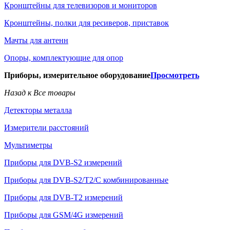
Кронштейны для телевизоров и мониторов
Кронштейны, полки для ресиверов, приставок
Мачты для антенн
Опоры, комплектующие для опор
Приборы, измерительное оборудование
Просмотреть
Назад к Все товары
Детекторы металла
Измерители расстояний
Мультиметры
Приборы для DVB-S2 измерений
Приборы для DVB-S2/T2/C комбинированные
Приборы для DVB-T2 измерений
Приборы для GSM/4G измерений