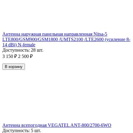
Антенна наружная панельная направленная Nitsa-5
LTE800/GSM900/GSM1800 /UMTS2100 /LTE2600 (усиление 8-
14 dBi) N-female
Доступность:
28 шт.
3 150
₽
2 500
₽
В корзину
Антенна всепогодная VEGATEL ANT-800/2700-6WO
Доступность:
5 шт.