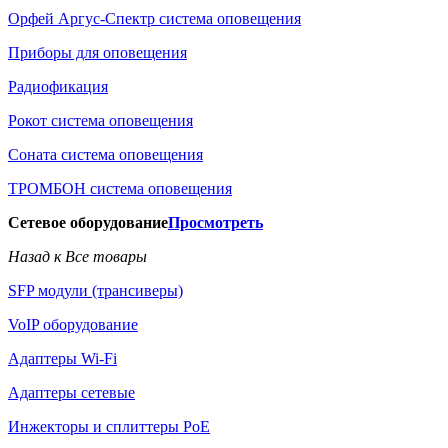
Орфей Аргус-Спектр система оповещения
Приборы для оповещения
Радиофикация
Рокот система оповещения
Соната система оповещения
ТРОМБОН система оповещения
Сетевое оборудование
Просмотреть
Назад к Все товары
SFP модули (трансиверы)
VoIP оборудование
Адаптеры Wi-Fi
Адаптеры сетевые
Инжекторы и сплиттеры РоЕ