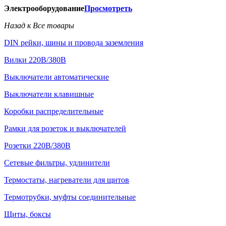
Электрооборудование
Просмотреть
Назад к Все товары
DIN рейки, шины и провода заземления
Вилки 220В/380В
Выключатели автоматические
Выключатели клавишные
Коробки распределительные
Рамки для розеток и выключателей
Розетки 220В/380В
Сетевые фильтры, удлинители
Термостаты, нагреватели для щитов
Термотрубки, муфты соединительные
Щиты, боксы