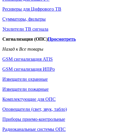
Ресиверы для Цифрового ТВ
Сумматоры, фильтры
Усилители ТВ сигнала
Сигнализация (ОПС)
Просмотреть
Назад к Все товары
GSM сигнализация ATIS
GSM сигнализация ИПРо
Извещатели охранные
Извещатели пожарные
Комплектующие для ОПС
Оповещатели (свет, звук, табло)
Приборы приемо-контрольные
Радиоканальные системы ОПС