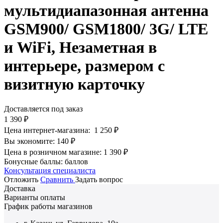
мультидиапазонная антенна
GSM900/ GSM1800/ 3G/ LTE
и WiFi, Незаметная в
интерьере, размером с
визитную карточку
Доставляется под заказ
1 390
₽
Цена интернет-магазина:
1 250
₽
Вы экономите:
140
₽
Цена в розничном магазине:
1 390
₽
Бонусные баллы:
баллов
Консультация специалиста
Отложить
Сравнить
Задать вопрос
Доставка
Варианты оплаты
График работы магазинов