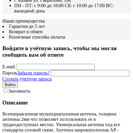
г. Казань ул. Гаврилова, 10а
ПН - ПТ: с 9:00 до 18:00 СБ: с 10:00 до 17:00 ВС:
выходной день
Наши преимущества
Гарантия до 5 лет
Возврат и обмен
Различные способы оплаты
Войдите в учётную запись, чтобы мы могли
сообщить вам об ответе
E-mail
Пароль
Забыли пароль?
Создать учетную запись
Войти
Запомнить
Описание
Всенаправленная мультидиапазонная антенна, толщина
антенны 2мм что позволяет использовать ее в
труднодоступных местах. Универсальная антенна под все
стандарты сотовой связи. Антенна широкополосная AP-