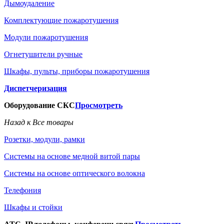
Дымоудаление
Комплектующие пожаротушения
Модули пожаротушения
Огнетушители ручные
Шкафы, пульты, приборы пожаротушения
Диспетчеризация
Оборудование СКС
Просмотреть
Назад к Все товары
Розетки, модули, рамки
Системы на основе медной витой пары
Системы на основе оптического волокна
Телефония
Шкафы и стойки