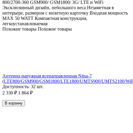
800/2700-360 GSM900/ GSM1800/ 3G/ LTE и WiFi
Эксклюзивный дизайн, небольшого веса Незаметная в
интерьере, размером с визитную карточку Входная мощность
MAX 50 WATT Компактная конструкция,
легкоустанавливаемая
Похожие товары
Похожие товары
Антенна наружная всенаправленная Nitsa-7
(LTE800/GSM900/GSM1800/LTE1800/UMTS900/UMTS2100/WiFi
Доступность:
32 шт.
2 330
₽
1 864
₽
В корзину