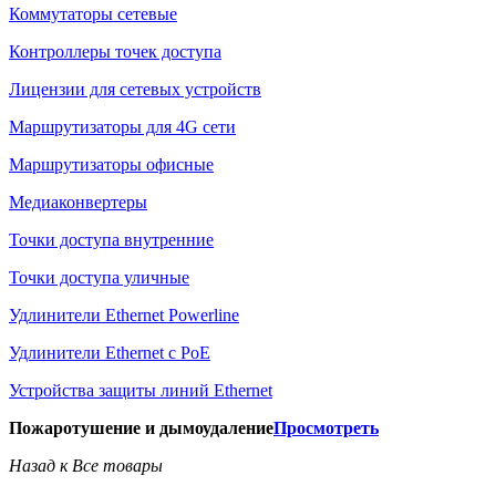
Коммутаторы сетевые
Контроллеры точек доступа
Лицензии для сетевых устройств
Маршрутизаторы для 4G сети
Маршрутизаторы офисные
Медиаконвертеры
Точки доступа внутренние
Точки доступа уличные
Удлинители Ethernet Powerline
Удлинители Ethernet с PoE
Устройства защиты линий Ethernet
Пожаротушение и дымоудаление
Просмотреть
Назад к Все товары