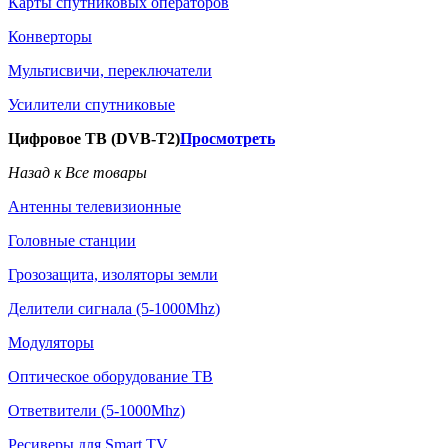
Карты спутниковых операторов
Конверторы
Мультисвичи, переключатели
Усилители спутниковые
Цифровое ТВ (DVB-T2)
Просмотреть
Назад к Все товары
Антенны телевизионные
Головные станции
Грозозащита, изоляторы земли
Делители сигнала (5-1000Mhz)
Модуляторы
Оптическое оборудование ТВ
Ответвители (5-1000Mhz)
Ресиверы для Smart TV