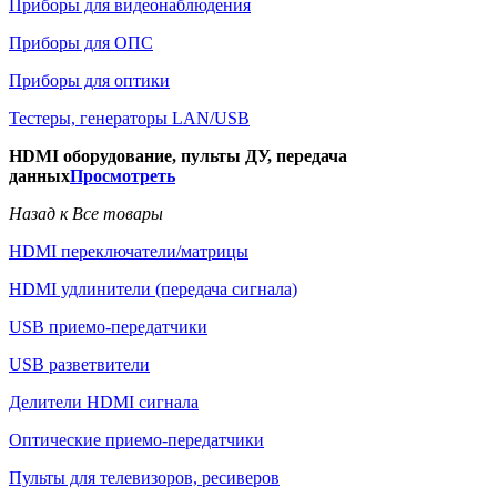
Приборы для видеонаблюдения
Приборы для ОПС
Приборы для оптики
Тестеры, генераторы LAN/USB
HDMI оборудование, пульты ДУ, передача
данных
Просмотреть
Назад к Все товары
HDMI переключатели/матрицы
HDMI удлинители (передача сигнала)
USB приемо-передатчики
USB разветвители
Делители HDMI сигнала
Оптические приемо-передатчики
Пульты для телевизоров, ресиверов