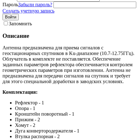
Пароль
Забыли пароль?
Создать учетную запись
Войти
Запомнить
Описание
Антенна предназначена для приема сигналов с
геостационарных спутников в Ku-диапазоне (10.7-12.75ГГц).
Облучатель в комплекте не поставляется. Обеспечение
заданных параметров рефлектора обеспечивается контролем
геометрических параметров при изготовлении. Антенна не
предназначена для передачи сигналов на спутник и требует
для этого специальной доработки в заводских условиях.
Комплектация:
Рефлектор - 1
Опора - 1
Кронштейн поворотный - 1
Прижим - 2
Хомут - 2
Дуга конвертородержателя - 1
Втулка распорная - 2