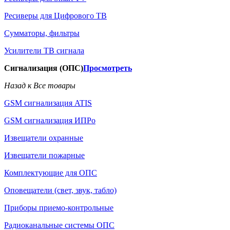
Ресиверы для Цифрового ТВ
Сумматоры, фильтры
Усилители ТВ сигнала
Сигнализация (ОПС)
Просмотреть
Назад к Все товары
GSM сигнализация ATIS
GSM сигнализация ИПРо
Извещатели охранные
Извещатели пожарные
Комплектующие для ОПС
Оповещатели (свет, звук, табло)
Приборы приемо-контрольные
Радиоканальные системы ОПС