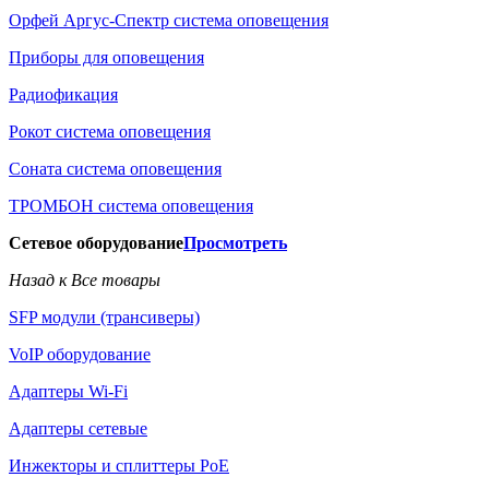
Орфей Аргус-Спектр система оповещения
Приборы для оповещения
Радиофикация
Рокот система оповещения
Соната система оповещения
ТРОМБОН система оповещения
Сетевое оборудование
Просмотреть
Назад к Все товары
SFP модули (трансиверы)
VoIP оборудование
Адаптеры Wi-Fi
Адаптеры сетевые
Инжекторы и сплиттеры РоЕ