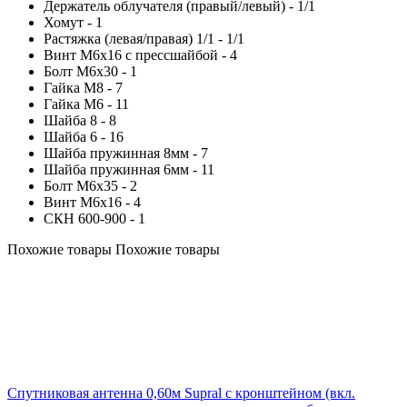
Держатель облучателя (правый/левый) - 1/1
Хомут - 1
Растяжка (левая/правая) 1/1 - 1/1
Винт М6х16 с прессшайбой - 4
Болт М6х30 - 1
Гайка М8 - 7
Гайка М6 - 11
Шайба 8 - 8
Шайба 6 - 16
Шайба пружинная 8мм - 7
Шайба пружинная 6мм - 11
Болт М6х35 - 2
Винт М6х16 - 4
СКН 600-900 - 1
Похожие товары
Похожие товары
Спутниковая антенна 0,60м Supral с кронштейном (вкл.