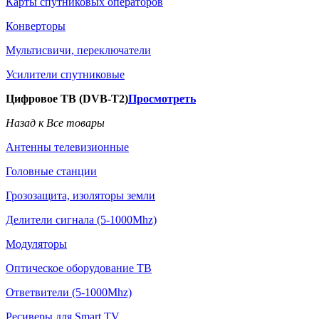
Карты спутниковых операторов
Конверторы
Мультисвичи, переключатели
Усилители спутниковые
Цифровое ТВ (DVB-T2)
Просмотреть
Назад к Все товары
Антенны телевизионные
Головные станции
Грозозащита, изоляторы земли
Делители сигнала (5-1000Mhz)
Модуляторы
Оптическое оборудование ТВ
Ответвители (5-1000Mhz)
Ресиверы для Smart TV