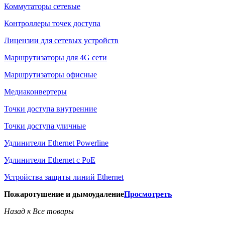
Коммутаторы сетевые
Контроллеры точек доступа
Лицензии для сетевых устройств
Маршрутизаторы для 4G сети
Маршрутизаторы офисные
Медиаконвертеры
Точки доступа внутренние
Точки доступа уличные
Удлинители Ethernet Powerline
Удлинители Ethernet с PoE
Устройства защиты линий Ethernet
Пожаротушение и дымоудаление
Просмотреть
Назад к Все товары