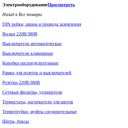
Электрооборудование
Просмотреть
Назад к Все товары
DIN рейки, шины и провода заземления
Вилки 220В/380В
Выключатели автоматические
Выключатели клавишные
Коробки распределительные
Рамки для розеток и выключателей
Розетки 220В/380В
Сетевые фильтры, удлинители
Термостаты, нагреватели для щитов
Термотрубки, муфты соединительные
Щиты, боксы