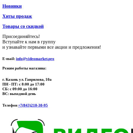
Новинки
Хиты продаж
Товары со скидкой
Присоединяйтесь!
Вступайте к нам в группу
и узнавайте первыми все акции и предложения!
E-mail:
info@videomarket.pro
Режим работы магазина:
г. Казань ул. Гаврилова, 10а
ПН - ПТ: с 8:00 до 17:00
СБ: с 09:00 до 16:00
ВС: выходной день
Телефон
+7(843)210-30-95