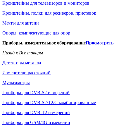
Кронштейны для телевизоров и мониторов
Кронштейны, полки для ресиверов, приставок
Мачты для антенн
Опоры, комплектующие для опор
Приборы, измерительное оборудование
Просмотреть
Назад к Все товары
Детекторы металла
Измерители расстояний
Мультиметры
Приборы для DVB-S2 измерений
Приборы для DVB-S2/T2/C комбинированные
Приборы для DVB-T2 измерений
Приборы для GSM/4G измерений