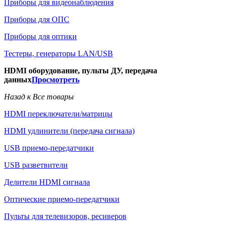
Приборы для видеонаблюдения
Приборы для ОПС
Приборы для оптики
Тестеры, генераторы LAN/USB
HDMI оборудование, пульты ДУ, передача
данных
Просмотреть
Назад к Все товары
HDMI переключатели/матрицы
HDMI удлинители (передача сигнала)
USB приемо-передатчики
USB разветвители
Делители HDMI сигнала
Оптические приемо-передатчики
Пульты для телевизоров, ресиверов