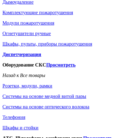
Дымоудаление
Комплектующие пожаротушения
Модули пожаротушения
Огнетушители ручные
Шкафы, пульты, приборы пожаротушения
Диспетчеризация
Оборудование СКС
Просмотреть
Назад к Все товары
Розетки, модули, рамки
Системы на основе медной витой пары
Системы на основе оптического волокна
Телефония
Шкафы и стойки