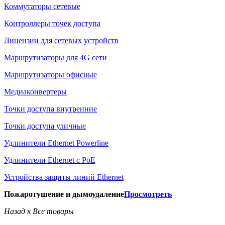
Коммутаторы сетевые
Контроллеры точек доступа
Лицензии для сетевых устройств
Маршрутизаторы для 4G сети
Маршрутизаторы офисные
Медиаконвертеры
Точки доступа внутренние
Точки доступа уличные
Удлинители Ethernet Powerline
Удлинители Ethernet с PoE
Устройства защиты линий Ethernet
Пожаротушение и дымоудаление
Просмотреть
Назад к Все товары