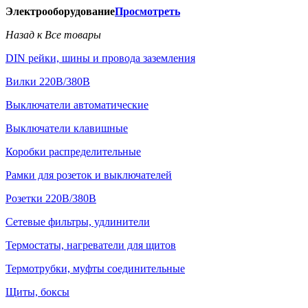
Электрооборудование
Просмотреть
Назад к Все товары
DIN рейки, шины и провода заземления
Вилки 220В/380В
Выключатели автоматические
Выключатели клавишные
Коробки распределительные
Рамки для розеток и выключателей
Розетки 220В/380В
Сетевые фильтры, удлинители
Термостаты, нагреватели для щитов
Термотрубки, муфты соединительные
Щиты, боксы