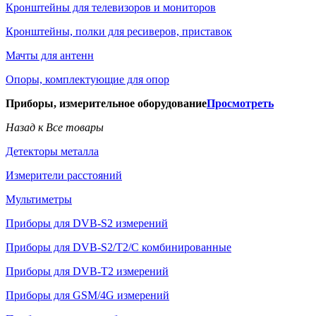
Кронштейны для телевизоров и мониторов
Кронштейны, полки для ресиверов, приставок
Мачты для антенн
Опоры, комплектующие для опор
Приборы, измерительное оборудование
Просмотреть
Назад к Все товары
Детекторы металла
Измерители расстояний
Мультиметры
Приборы для DVB-S2 измерений
Приборы для DVB-S2/T2/C комбинированные
Приборы для DVB-T2 измерений
Приборы для GSM/4G измерений