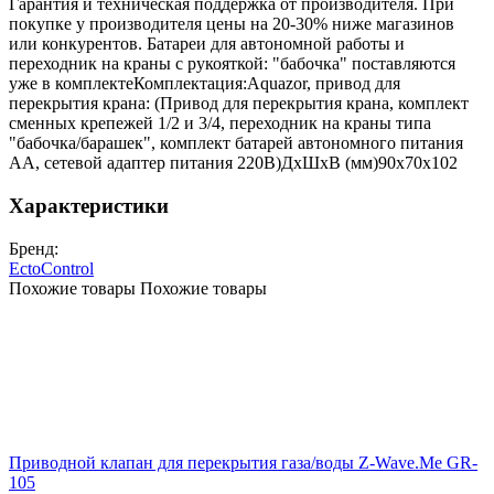
Гарантия и техническая поддержка от производителя. При
покупке у производителя цены на 20-30% ниже магазинов
или конкурентов. Батареи для автономной работы и
переходник на краны с рукояткой: "бабочка" поставляются
уже в комплектеКомплектация:Aquazor, привод для
перекрытия крана: (Привод для перекрытия крана, комплект
сменных крепежей 1/2 и 3/4, переходник на краны типа
"бабочка/барашек", комплект батарей автономного питания
АА, сетевой адаптер питания 220В)ДхШхВ (мм)90х70х102
Характеристики
Бренд:
EctoControl
Похожие товары
Похожие товары
Приводной клапан для перекрытия газа/воды Z-Wave.Me GR-
105