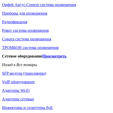
Орфей Аргус-Спектр система оповещения
Приборы для оповещения
Радиофикация
Рокот система оповещения
Соната система оповещения
ТРОМБОН система оповещения
Сетевое оборудование
Просмотреть
Назад к Все товары
SFP модули (трансиверы)
VoIP оборудование
Адаптеры Wi-Fi
Адаптеры сетевые
Инжекторы и сплиттеры РоЕ