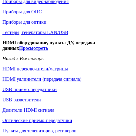
Приборы для видеонаблюдения
Приборы для ОПС
Приборы для оптики
Тестеры, генераторы LAN/USB
HDMI оборудование, пульты ДУ, передача
данных
Просмотреть
Назад к Все товары
HDMI переключатели/матрицы
HDMI удлинители (передача сигнала)
USB приемо-передатчики
USB разветвители
Делители HDMI сигнала
Оптические приемо-передатчики
Пульты для телевизоров, ресиверов