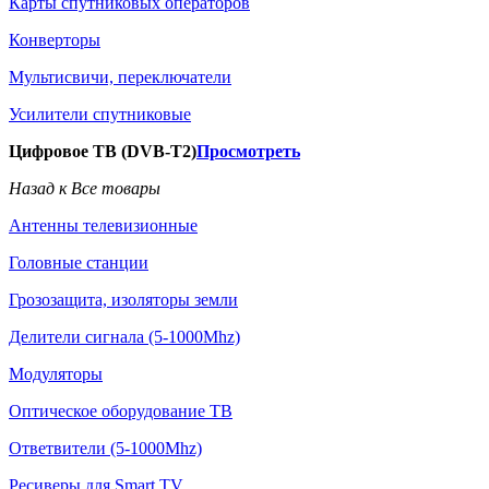
Карты спутниковых операторов
Конверторы
Мультисвичи, переключатели
Усилители спутниковые
Цифровое ТВ (DVB-T2)
Просмотреть
Назад к Все товары
Антенны телевизионные
Головные станции
Грозозащита, изоляторы земли
Делители сигнала (5-1000Mhz)
Модуляторы
Оптическое оборудование ТВ
Ответвители (5-1000Mhz)
Ресиверы для Smart TV