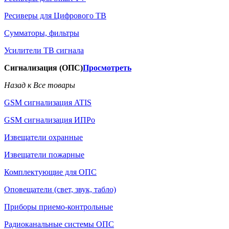
Ресиверы для Цифрового ТВ
Сумматоры, фильтры
Усилители ТВ сигнала
Сигнализация (ОПС)
Просмотреть
Назад к Все товары
GSM сигнализация ATIS
GSM сигнализация ИПРо
Извещатели охранные
Извещатели пожарные
Комплектующие для ОПС
Оповещатели (свет, звук, табло)
Приборы приемо-контрольные
Радиоканальные системы ОПС