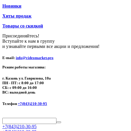
Новинки
Хиты продаж
Товары со скидкой
Присоединяйтесь!
Вступайте к нам в группу
и узнавайте первыми все акции и предложения!
E-mail:
info@videomarket.pro
Режим работы магазина:
г. Казань ул. Гаврилова, 10а
ПН - ПТ: с 8:00 до 17:00
СБ: с 09:00 до 16:00
ВС: выходной день
Телефон
+7(843)210-30-95
+7(843)210-30-95