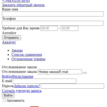
+7(843)210-30-95
Заказать обратный звонок
Ваше имя
Телефон
Удобное для Вас время
-
Антибот
Отправить
Аккаунт
Заказы
Список сравнения
Отложенные товары
Отслеживание заказа
Отслеживание заказа
Войти
Регистрация
E-mail
Пароль
Забыли пароль?
Создать учетную запись
Войти
Запомнить