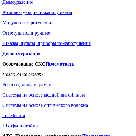
Дымоудаление
Комплектующие пожаротушения
Модули пожаротушения
Огнетушители ручные
Шкафы, пульты, приборы пожаротушения
Диспетчеризация
Оборудование СКС
Просмотреть
Назад к Все товары
Розетки, модули, рамки
Системы на основе медной витой пары
Системы на основе оптического волокна
Телефония
Шкафы и стойки