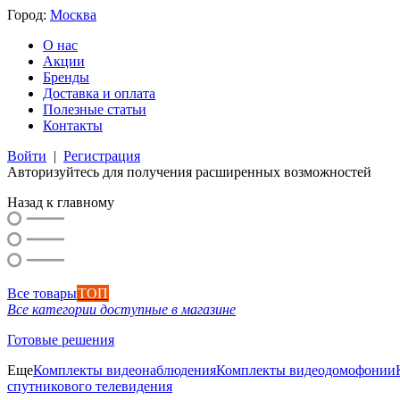
Город:
Москва
О нас
Акции
Бренды
Доставка и оплата
Полезные статьи
Контакты
Войти
|
Регистрация
Авторизуйтесь для получения расширенных возможностей
Назад к главному
Все товары
ТОП
Все категории доступные в магазине
Готовые решения
Еще
Комплекты видеонаблюдения
Комплекты видеодомофонии
спутникового телевидения