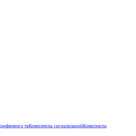
цифрового тв
Комплекты сигнализаций
Комплекты