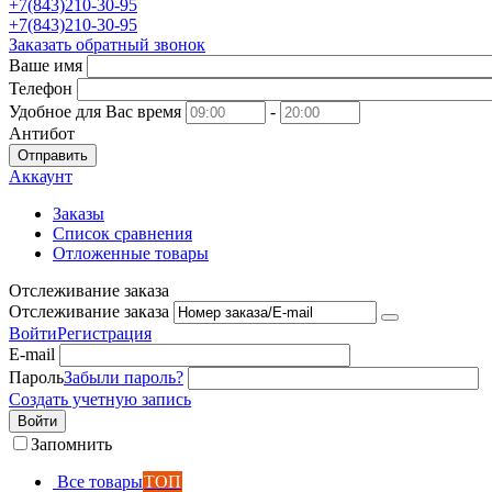
+7(843)210-30-95
+7(843)210-30-95
Заказать обратный звонок
Ваше имя
Телефон
Удобное для Вас время
-
Антибот
Отправить
Аккаунт
Заказы
Список сравнения
Отложенные товары
Отслеживание заказа
Отслеживание заказа
Войти
Регистрация
E-mail
Пароль
Забыли пароль?
Создать учетную запись
Войти
Запомнить
Все товары
ТОП