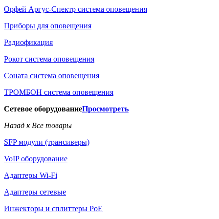
Орфей Аргус-Спектр система оповещения
Приборы для оповещения
Радиофикация
Рокот система оповещения
Соната система оповещения
ТРОМБОН система оповещения
Сетевое оборудование
Просмотреть
Назад к Все товары
SFP модули (трансиверы)
VoIP оборудование
Адаптеры Wi-Fi
Адаптеры сетевые
Инжекторы и сплиттеры РоЕ