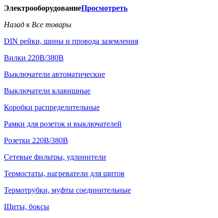
Электрооборудование
Просмотреть
Назад к Все товары
DIN рейки, шины и провода заземления
Вилки 220В/380В
Выключатели автоматические
Выключатели клавишные
Коробки распределительные
Рамки для розеток и выключателей
Розетки 220В/380В
Сетевые фильтры, удлинители
Термостаты, нагреватели для щитов
Термотрубки, муфты соединительные
Щиты, боксы