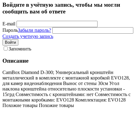
Войдите в учётную запись, чтобы мы могли
сообщить вам об ответе
E-mail
Пароль
Забыли пароль?
Создать учетную запись
Войти
Запомнить
Описание
CamBox Diamond D-300; Универсальный кронштейн
металлический в комплекте с монтажной коробкой EVO128,
для камер видеонаблюдения Вынос от стены 30см Угол
наклона кронштейна относительно плоскости установки -
15грд Совместимость с кронштейнами: нет Совместимость с
монтажными коробками: EVO128 Комплектация: EVO128
Похожие товары
Похожие товары