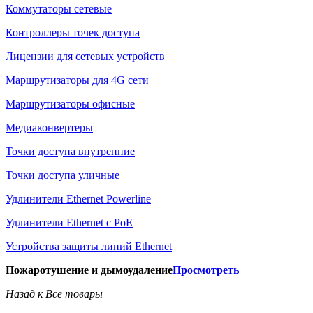
Коммутаторы сетевые
Контроллеры точек доступа
Лицензии для сетевых устройств
Маршрутизаторы для 4G сети
Маршрутизаторы офисные
Медиаконвертеры
Точки доступа внутренние
Точки доступа уличные
Удлинители Ethernet Powerline
Удлинители Ethernet с PoE
Устройства защиты линий Ethernet
Пожаротушение и дымоудаление
Просмотреть
Назад к Все товары