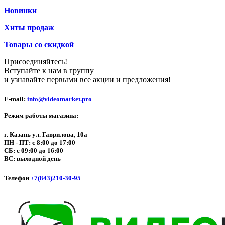
Новинки
Хиты продаж
Товары со скидкой
Присоединяйтесь!
Вступайте к нам в группу
и узнавайте первыми все акции и предложения!
E-mail:
info@videomarket.pro
Режим работы магазина:
г. Казань ул. Гаврилова, 10а
ПН - ПТ: с 8:00 до 17:00
СБ: с 09:00 до 16:00
ВС: выходной день
Телефон
+7(843)210-30-95