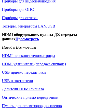
Приборы для видеонаблюдения
Приборы для ОПС
Приборы для оптики
Тестеры, генераторы LAN/USB
HDMI оборудование, пульты ДУ, передача
данных
Просмотреть
Назад к Все товары
HDMI переключатели/матрицы
HDMI удлинители (передача сигнала)
USB приемо-передатчики
USB разветвители
Делители HDMI сигнала
Оптические приемо-передатчики
Пульты для телевизоров, ресиверов