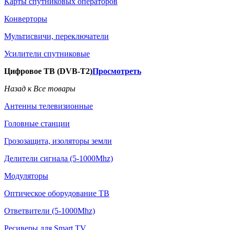
Карты спутниковых операторов
Конверторы
Мультисвичи, переключатели
Усилители спутниковые
Цифровое ТВ (DVB-T2)
Просмотреть
Назад к Все товары
Антенны телевизионные
Головные станции
Грозозащита, изоляторы земли
Делители сигнала (5-1000Mhz)
Модуляторы
Оптическое оборудование ТВ
Ответвители (5-1000Mhz)
Ресиверы для Smart TV