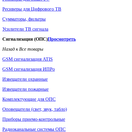
Ресиверы для Цифрового ТВ
Сумматоры, фильтры
Усилители ТВ сигнала
Сигнализация (ОПС)
Просмотреть
Назад к Все товары
GSM сигнализация ATIS
GSM сигнализация ИПРо
Извещатели охранные
Извещатели пожарные
Комплектующие для ОПС
Оповещатели (свет, звук, табло)
Приборы приемо-контрольные
Радиоканальные системы ОПС