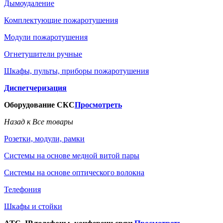
Дымоудаление
Комплектующие пожаротушения
Модули пожаротушения
Огнетушители ручные
Шкафы, пульты, приборы пожаротушения
Диспетчеризация
Оборудование СКС
Просмотреть
Назад к Все товары
Розетки, модули, рамки
Системы на основе медной витой пары
Системы на основе оптического волокна
Телефония
Шкафы и стойки