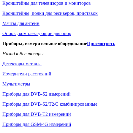
Кронштейны для телевизоров и мониторов
Кронштейны, полки для ресиверов, приставок
Мачты для антенн
Опоры, комплектующие для опор
Приборы, измерительное оборудование
Просмотреть
Назад к Все товары
Детекторы металла
Измерители расстояний
Мультиметры
Приборы для DVB-S2 измерений
Приборы для DVB-S2/T2/C комбинированные
Приборы для DVB-T2 измерений
Приборы для GSM/4G измерений