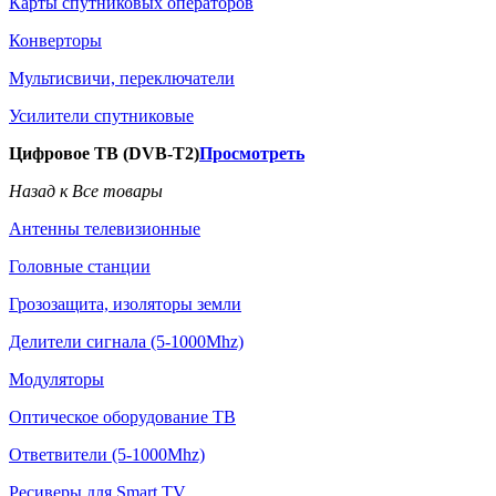
Карты спутниковых операторов
Конверторы
Мультисвичи, переключатели
Усилители спутниковые
Цифровое ТВ (DVB-T2)
Просмотреть
Назад к Все товары
Антенны телевизионные
Головные станции
Грозозащита, изоляторы земли
Делители сигнала (5-1000Mhz)
Модуляторы
Оптическое оборудование ТВ
Ответвители (5-1000Mhz)
Ресиверы для Smart TV