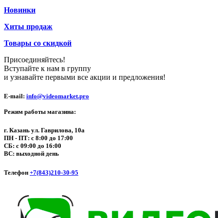
Новинки
Хиты продаж
Товары со скидкой
Присоединяйтесь!
Вступайте к нам в группу
и узнавайте первыми все акции и предложения!
E-mail:
info@videomarket.pro
Режим работы магазина:
г. Казань ул. Гаврилова, 10а
ПН - ПТ: с 8:00 до 17:00
СБ: с 09:00 до 16:00
ВС: выходной день
Телефон
+7(843)210-30-95