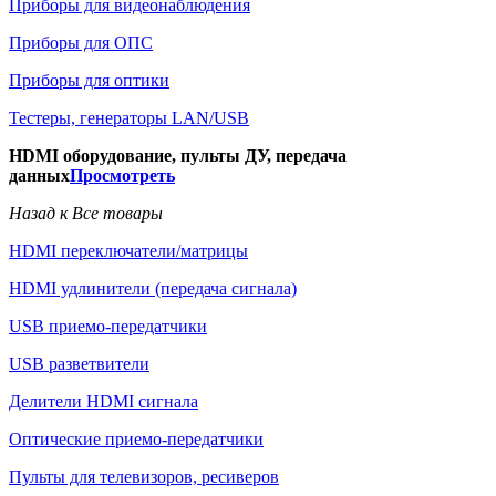
Приборы для видеонаблюдения
Приборы для ОПС
Приборы для оптики
Тестеры, генераторы LAN/USB
HDMI оборудование, пульты ДУ, передача
данных
Просмотреть
Назад к Все товары
HDMI переключатели/матрицы
HDMI удлинители (передача сигнала)
USB приемо-передатчики
USB разветвители
Делители HDMI сигнала
Оптические приемо-передатчики
Пульты для телевизоров, ресиверов