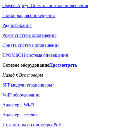
Орфей Аргус-Спектр система оповещения
Приборы для оповещения
Радиофикация
Рокот система оповещения
Соната система оповещения
ТРОМБОН система оповещения
Сетевое оборудование
Просмотреть
Назад к Все товары
SFP модули (трансиверы)
VoIP оборудование
Адаптеры Wi-Fi
Адаптеры сетевые
Инжекторы и сплиттеры РоЕ