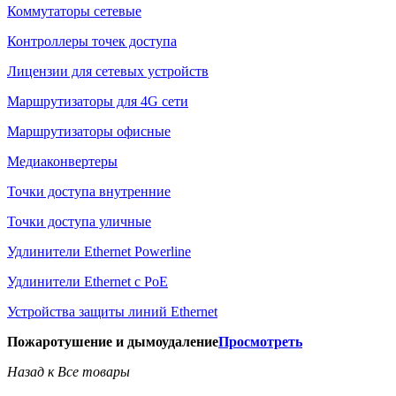
Коммутаторы сетевые
Контроллеры точек доступа
Лицензии для сетевых устройств
Маршрутизаторы для 4G сети
Маршрутизаторы офисные
Медиаконвертеры
Точки доступа внутренние
Точки доступа уличные
Удлинители Ethernet Powerline
Удлинители Ethernet с PoE
Устройства защиты линий Ethernet
Пожаротушение и дымоудаление
Просмотреть
Назад к Все товары