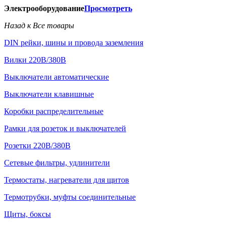
Электрооборудование
Просмотреть
Назад к Все товары
DIN рейки, шины и провода заземления
Вилки 220В/380В
Выключатели автоматические
Выключатели клавишные
Коробки распределительные
Рамки для розеток и выключателей
Розетки 220В/380В
Сетевые фильтры, удлинители
Термостаты, нагреватели для щитов
Термотрубки, муфты соединительные
Щиты, боксы