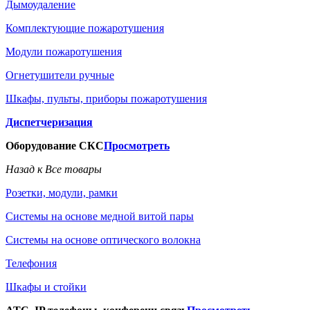
Дымоудаление
Комплектующие пожаротушения
Модули пожаротушения
Огнетушители ручные
Шкафы, пульты, приборы пожаротушения
Диспетчеризация
Оборудование СКС
Просмотреть
Назад к Все товары
Розетки, модули, рамки
Системы на основе медной витой пары
Системы на основе оптического волокна
Телефония
Шкафы и стойки