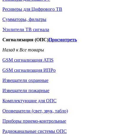
Ресиверы для Цифрового ТВ
Сумматоры, фильтры
Усилители ТВ сигнала
Сигнализация (ОПС)
Просмотреть
Назад к Все товары
GSM сигнализация ATIS
GSM сигнализация ИПРо
Извещатели охранные
Извещатели пожарные
Комплектующие для ОПС
Оповещатели (свет, звук, табло)
Приборы приемо-контрольные
Радиоканальные системы ОПС