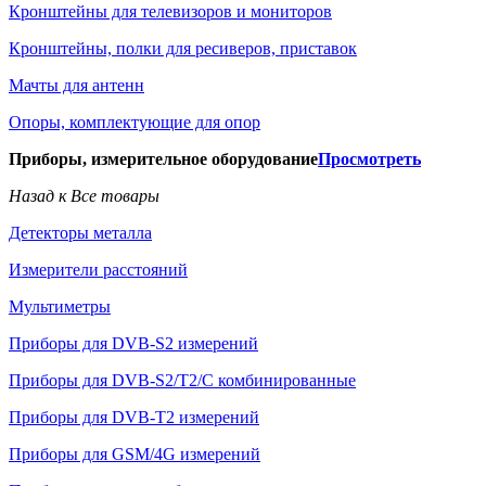
Кронштейны для телевизоров и мониторов
Кронштейны, полки для ресиверов, приставок
Мачты для антенн
Опоры, комплектующие для опор
Приборы, измерительное оборудование
Просмотреть
Назад к Все товары
Детекторы металла
Измерители расстояний
Мультиметры
Приборы для DVB-S2 измерений
Приборы для DVB-S2/T2/C комбинированные
Приборы для DVB-T2 измерений
Приборы для GSM/4G измерений