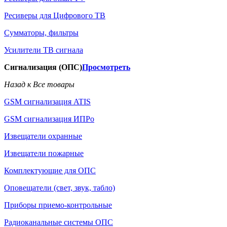
Ресиверы для Цифрового ТВ
Сумматоры, фильтры
Усилители ТВ сигнала
Сигнализация (ОПС)
Просмотреть
Назад к Все товары
GSM сигнализация ATIS
GSM сигнализация ИПРо
Извещатели охранные
Извещатели пожарные
Комплектующие для ОПС
Оповещатели (свет, звук, табло)
Приборы приемо-контрольные
Радиоканальные системы ОПС