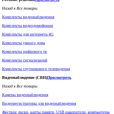
Назад к Все товары
Комплекты видеонаблюдения
Комплекты видеодомофонии
Комплекты для интернета 4G
Комплекты умного дома
Комплекты цифрового тв
Комплекты сигнализаций
Комплекты спутникового телевидения
Видеонаблюдение (СВН)
Просмотреть
Назад к Все товары
Камеры видеонаблюдения
Видеорегистраторы для видеонаблюдения
Жесткие диски, карты памяти, USB накопители, компьютеры