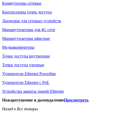
Коммутаторы сетевые
Контроллеры точек доступа
Лицензии для сетевых устройств
Маршрутизаторы для 4G сети
Маршрутизаторы офисные
Медиаконвертеры
Точки доступа внутренние
Точки доступа уличные
Удлинители Ethernet Powerline
Удлинители Ethernet с PoE
Устройства защиты линий Ethernet
Пожаротушение и дымоудаление
Просмотреть
Назад к Все товары