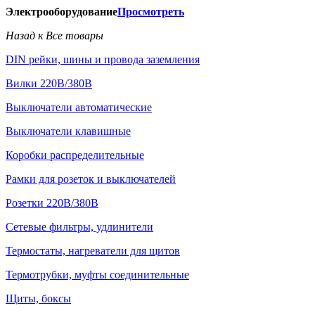
Электрооборудование
Просмотреть
Назад к Все товары
DIN рейки, шины и провода заземления
Вилки 220В/380В
Выключатели автоматические
Выключатели клавишные
Коробки распределительные
Рамки для розеток и выключателей
Розетки 220В/380В
Сетевые фильтры, удлинители
Термостаты, нагреватели для щитов
Термотрубки, муфты соединительные
Щиты, боксы