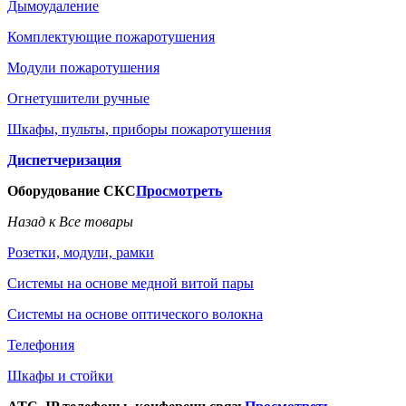
Дымоудаление
Комплектующие пожаротушения
Модули пожаротушения
Огнетушители ручные
Шкафы, пульты, приборы пожаротушения
Диспетчеризация
Оборудование СКС
Просмотреть
Назад к Все товары
Розетки, модули, рамки
Системы на основе медной витой пары
Системы на основе оптического волокна
Телефония
Шкафы и стойки