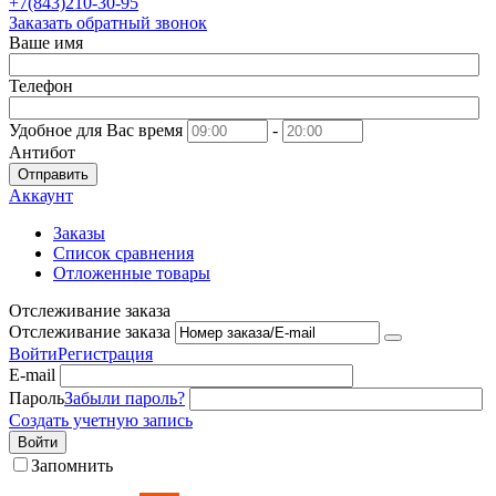
+7(843)210-30-95
Заказать обратный звонок
Ваше имя
Телефон
Удобное для Вас время
-
Антибот
Отправить
Аккаунт
Заказы
Список сравнения
Отложенные товары
Отслеживание заказа
Отслеживание заказа
Войти
Регистрация
E-mail
Пароль
Забыли пароль?
Создать учетную запись
Войти
Запомнить