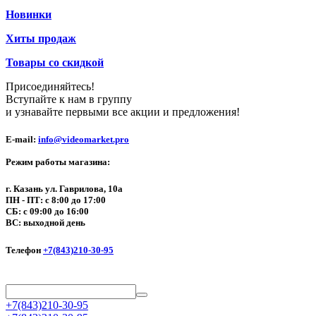
Новинки
Хиты продаж
Товары со скидкой
Присоединяйтесь!
Вступайте к нам в группу
и узнавайте первыми все акции и предложения!
E-mail:
info@videomarket.pro
Режим работы магазина:
г. Казань ул. Гаврилова, 10а
ПН - ПТ: с 8:00 до 17:00
СБ: с 09:00 до 16:00
ВС: выходной день
Телефон
+7(843)210-30-95
+7(843)210-30-95