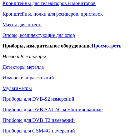
Кронштейны для телевизоров и мониторов
Кронштейны, полки для ресиверов, приставок
Мачты для антенн
Опоры, комплектующие для опор
Приборы, измерительное оборудование
Просмотреть
Назад к Все товары
Детекторы металла
Измерители расстояний
Мультиметры
Приборы для DVB-S2 измерений
Приборы для DVB-S2/T2/C комбинированные
Приборы для DVB-T2 измерений
Приборы для GSM/4G измерений