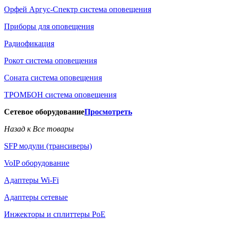
Орфей Аргус-Спектр система оповещения
Приборы для оповещения
Радиофикация
Рокот система оповещения
Соната система оповещения
ТРОМБОН система оповещения
Сетевое оборудование
Просмотреть
Назад к Все товары
SFP модули (трансиверы)
VoIP оборудование
Адаптеры Wi-Fi
Адаптеры сетевые
Инжекторы и сплиттеры РоЕ