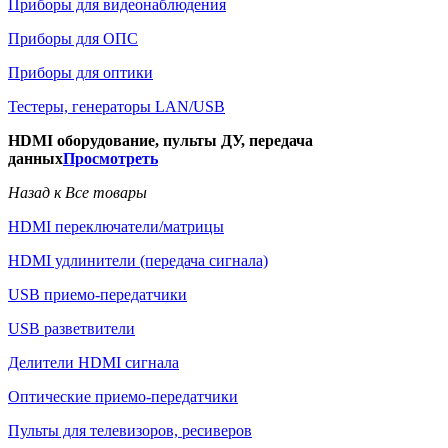
Приборы для видеонаблюдения
Приборы для ОПС
Приборы для оптики
Тестеры, генераторы LAN/USB
HDMI оборудование, пульты ДУ, передача
данных
Просмотреть
Назад к Все товары
HDMI переключатели/матрицы
HDMI удлинители (передача сигнала)
USB приемо-передатчики
USB разветвители
Делители HDMI сигнала
Оптические приемо-передатчики
Пульты для телевизоров, ресиверов