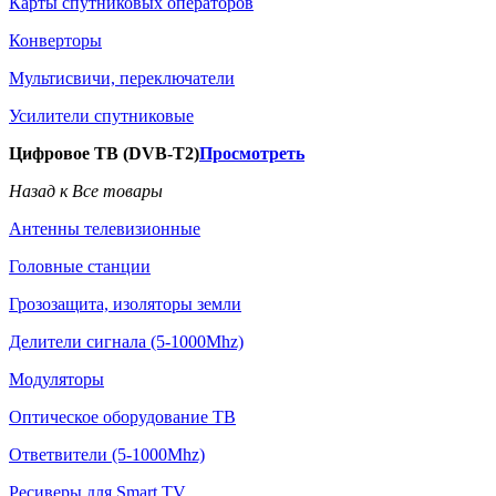
Карты спутниковых операторов
Конверторы
Мультисвичи, переключатели
Усилители спутниковые
Цифровое ТВ (DVB-T2)
Просмотреть
Назад к Все товары
Антенны телевизионные
Головные станции
Грозозащита, изоляторы земли
Делители сигнала (5-1000Mhz)
Модуляторы
Оптическое оборудование ТВ
Ответвители (5-1000Mhz)
Ресиверы для Smart TV