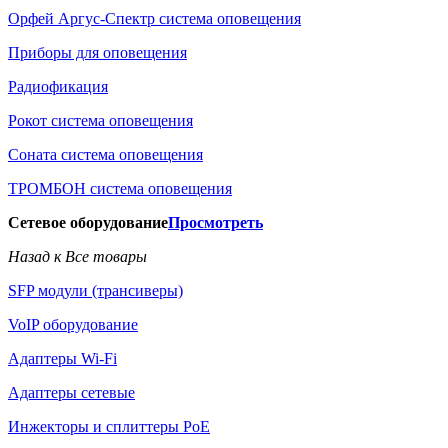
Орфей Аргус-Спектр система оповещения
Приборы для оповещения
Радиофикация
Рокот система оповещения
Соната система оповещения
ТРОМБОН система оповещения
Сетевое оборудование
Просмотреть
Назад к Все товары
SFP модули (трансиверы)
VoIP оборудование
Адаптеры Wi-Fi
Адаптеры сетевые
Инжекторы и сплиттеры РоЕ