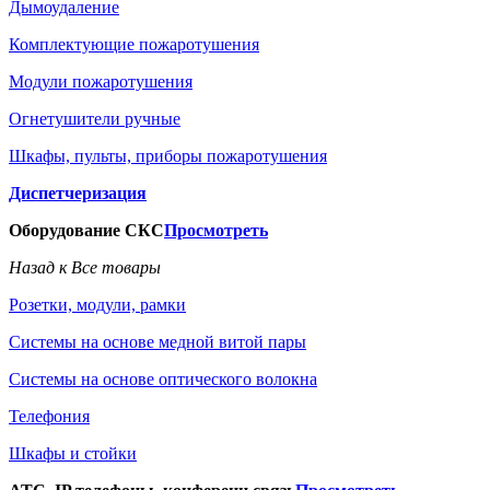
Дымоудаление
Комплектующие пожаротушения
Модули пожаротушения
Огнетушители ручные
Шкафы, пульты, приборы пожаротушения
Диспетчеризация
Оборудование СКС
Просмотреть
Назад к Все товары
Розетки, модули, рамки
Системы на основе медной витой пары
Системы на основе оптического волокна
Телефония
Шкафы и стойки