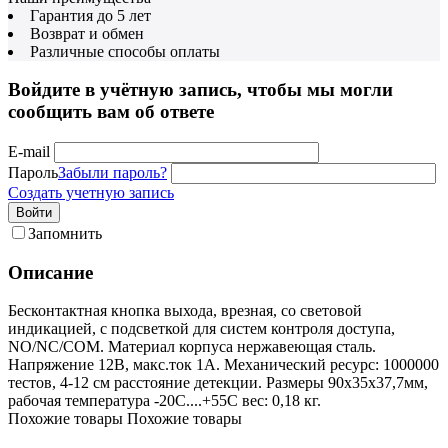
Гарантия до 5 лет
Возврат и обмен
Различные способы оплаты
Войдите в учётную запись, чтобы мы могли
сообщить вам об ответе
E-mail
Пароль
Забыли пароль?
Создать учетную запись
Войти
Запомнить
Описание
Бесконтактная кнопка выхода, врезная, со световой
индикацией, с подсветкой для систем контроля доступа,
NO/NC/COM. Материал корпуса нержавеющая сталь.
Напряжение 12В, макс.ток 1А. Механический ресурс: 1000000
тестов, 4-12 см расстояние детекции. Размеры 90х35х37,7мм,
рабочая температура -20С....+55С вес: 0,18 кг.
Похожие товары
Похожие товары