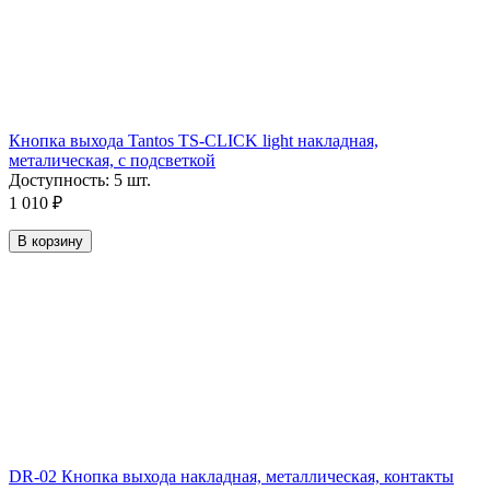
Кнопка выхода Tantos TS-CLICK light накладная,
металическая, с подсветкой
Доступность:
5 шт.
1 010
₽
В корзину
DR-02 Кнопка выхода накладная, металлическая, контакты