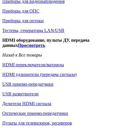
Приборы для видеонаблюдения
Приборы для ОПС
Приборы для оптики
Тестеры, генераторы LAN/USB
HDMI оборудование, пульты ДУ, передача
данных
Просмотреть
Назад к Все товары
HDMI переключатели/матрицы
HDMI удлинители (передача сигнала)
USB приемо-передатчики
USB разветвители
Делители HDMI сигнала
Оптические приемо-передатчики
Пульты для телевизоров, ресиверов