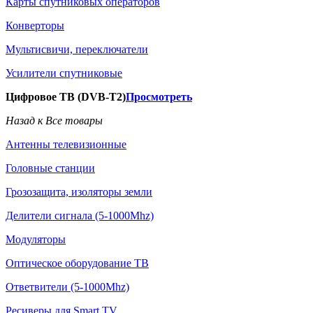
Карты спутниковых операторов
Конверторы
Мультисвичи, переключатели
Усилители спутниковые
Цифровое ТВ (DVB-T2)
Просмотреть
Назад к Все товары
Антенны телевизионные
Головные станции
Грозозащита, изоляторы земли
Делители сигнала (5-1000Mhz)
Модуляторы
Оптическое оборудование ТВ
Ответвители (5-1000Mhz)
Ресиверы для Smart TV