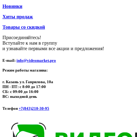
Новинки
Хиты продаж
Товары со скидкой
Присоединяйтесь!
Вступайте к нам в группу
и узнавайте первыми все акции и предложения!
E-mail:
info@videomarket.pro
Режим работы магазина:
г. Казань ул. Гаврилова, 10а
ПН - ПТ: с 8:00 до 17:00
СБ: с 09:00 до 16:00
ВС: выходной день
Телефон
+7(843)210-30-95