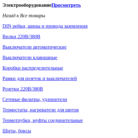
Электрооборудование
Просмотреть
Назад к Все товары
DIN рейки, шины и провода заземления
Вилки 220В/380В
Выключатели автоматические
Выключатели клавишные
Коробки распределительные
Рамки для розеток и выключателей
Розетки 220В/380В
Сетевые фильтры, удлинители
Термостаты, нагреватели для щитов
Термотрубки, муфты соединительные
Щиты, боксы