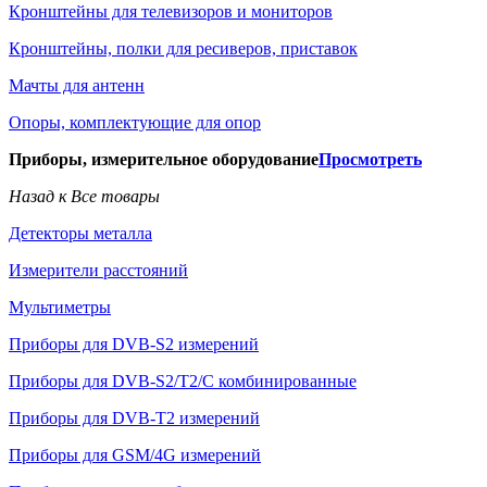
Кронштейны для телевизоров и мониторов
Кронштейны, полки для ресиверов, приставок
Мачты для антенн
Опоры, комплектующие для опор
Приборы, измерительное оборудование
Просмотреть
Назад к Все товары
Детекторы металла
Измерители расстояний
Мультиметры
Приборы для DVB-S2 измерений
Приборы для DVB-S2/T2/C комбинированные
Приборы для DVB-T2 измерений
Приборы для GSM/4G измерений