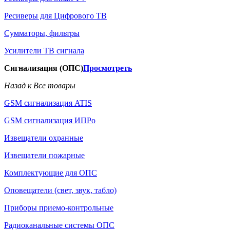
Ресиверы для Цифрового ТВ
Сумматоры, фильтры
Усилители ТВ сигнала
Сигнализация (ОПС)
Просмотреть
Назад к Все товары
GSM сигнализация ATIS
GSM сигнализация ИПРо
Извещатели охранные
Извещатели пожарные
Комплектующие для ОПС
Оповещатели (свет, звук, табло)
Приборы приемо-контрольные
Радиоканальные системы ОПС