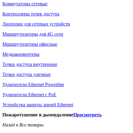
Коммутаторы сетевые
Контроллеры точек доступа
Лицензии для сетевых устройств
Маршрутизаторы для 4G сети
Маршрутизаторы офисные
Медиаконвертеры
Точки доступа внутренние
Точки доступа уличные
Удлинители Ethernet Powerline
Удлинители Ethernet с PoE
Устройства защиты линий Ethernet
Пожаротушение и дымоудаление
Просмотреть
Назад к Все товары