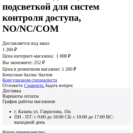
подсветкой для систем
контроля доступа,
NO/NC/COM
Доставляется под заказ
1 260
₽
Цена интернет-магазина:
1 008
₽
Вы экономите:
252
₽
Цена в розничном магазине:
1 260
₽
Бонусные баллы:
баллов
Консультация специалиста
Отложить
Сравнить
Задать вопрос
Доставка
Варианты оплаты
График работы магазинов
г. Казань ул. Гаврилова, 10а
ПН - ПТ: с 9:00 до 18:00 СБ: с 10:00 до 17:00 ВС:
выходной день
Наши преимущества