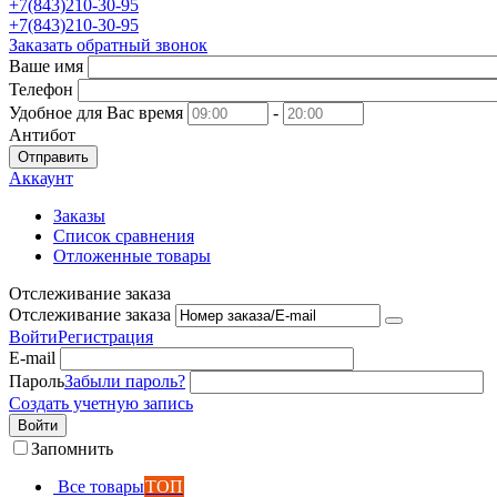
+7(843)210-30-95
+7(843)210-30-95
Заказать обратный звонок
Ваше имя
Телефон
Удобное для Вас время
-
Антибот
Отправить
Аккаунт
Заказы
Список сравнения
Отложенные товары
Отслеживание заказа
Отслеживание заказа
Войти
Регистрация
E-mail
Пароль
Забыли пароль?
Создать учетную запись
Войти
Запомнить
Все товары
ТОП