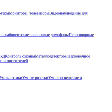
ютеры
Мониторы, телевизоры
Видеонаблюдение для
огоабонентские аналоговые домофоны
Переговорные
КУД
Контроль охраны
Металлодетекторы
Парковочное
и и посетителей
Умные замки
Умные розетки
Умное освещение и