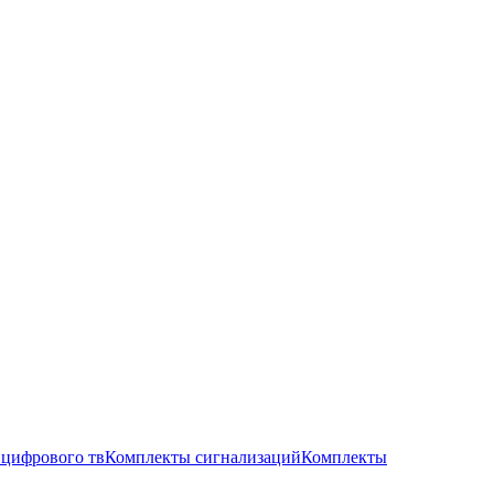
цифрового тв
Комплекты сигнализаций
Комплекты