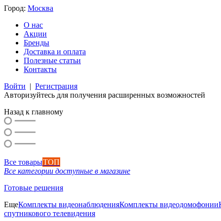
Город:
Москва
О нас
Акции
Бренды
Доставка и оплата
Полезные статьи
Контакты
Войти
|
Регистрация
Авторизуйтесь для получения расширенных возможностей
Назад к главному
Все товары
ТОП
Все категории доступные в магазине
Готовые решения
Еще
Комплекты видеонаблюдения
Комплекты видеодомофонии
спутникового телевидения